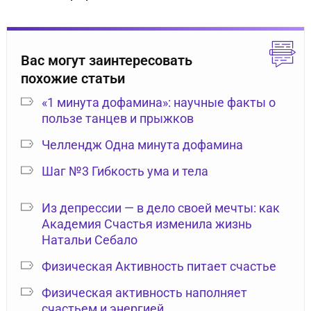
Вас могут заинтересовать
похожие статьи
«1 минута дофамина»: научные факты о
пользе танцев и прыжков
Челлендж Одна минута дофамина
Шаг №3 Гибкость ума и тела
Из депрессии — в дело своей мечты: как
Академия Счастья изменила жизнь
Натальи Себало
Физическая Активность питает счастье
Физическая активность наполняет
счастьем и энергией