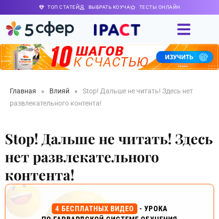
ТОП СТАТЕЙ
ВЫБРАТЬ КОУЧА
ТЕСТЫ ОНЛАЙН
Главная
»
Влияй
»
Stop! Дальше не читать! Здесь нет
развлекательного контента!
Stop! Дальше не читать! Здесь
нет развлекательного
контента!
4 БЕСПЛАТНЫХ ВИДЕО
- УРОКА