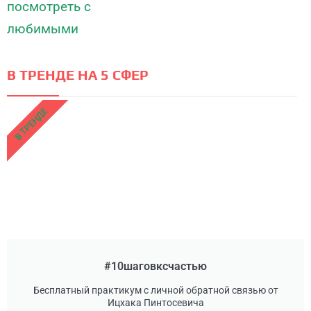
В ТРЕНДЕ НА 5 СФЕР
В ТРЕНДЕ
#10шаговксчастью
Бесплатный практикум с личной обратной связью от
Ицхака Пинтосевича