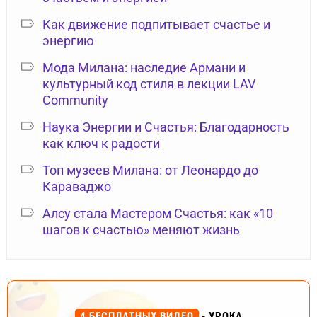
Как движение подпитывает счастье и
энергию
Мода Милана: наследие Армани и
культурный код стиля в лекции LAV
Community
Наука Энергии и Счастья: Благодарность
как ключ к радости
Топ музеев Милана: от Леонардо до
Караваджо
Алсу стала Мастером Счастья: как «10
шагов к счастью» меняют жизнь
4 БЕСПЛАТНЫХ ВИДЕО
- УРОКА