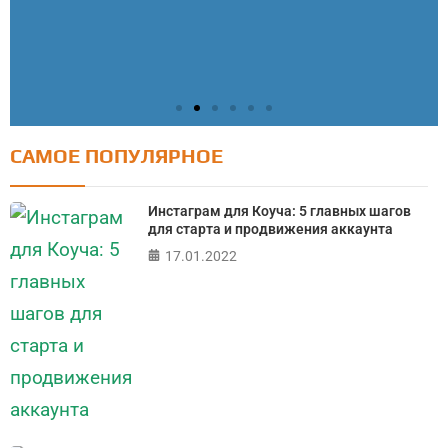
САМОЕ ПОПУЛЯРНОЕ
Тест: Как я контролирую свою жизнь?
Онлайн тест на основе шкалы локуса контроля
Инстаграм для Коуча: 5 главных шагов
Джулиана Роттера
для старта и продвижения аккаунта
17.01.2022
ПРОЙТИ ТЕСТ