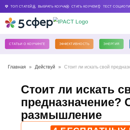
ТОП СТАТЕЙ
ВЫБРАТЬ КОУЧА
СТАТЬ КОУЧЕМ
ТЕСТ СОЦИОТ
СТАТЬИ О КОУЧИНГЕ
ЭФФЕКТИВНОСТЬ
ЭНЕРГИЯ
Главная
»
Действуй
»
Стоит ли искать свой предна
Стоит ли искать с
предназначение? 
размышление