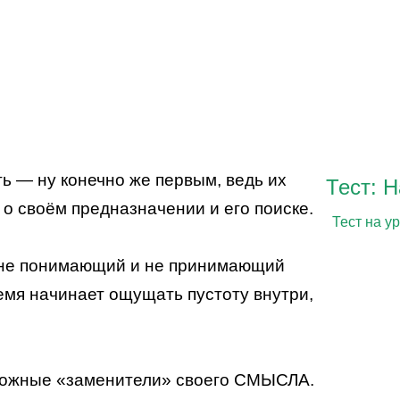
ть — ну конечно же первым, ведь их
Тест: 
о своём предназначении и его поиске.
Тест на у
к не понимающий и не принимающий
емя начинает ощущать пустоту внутри,
зможные «заменители» своего СМЫСЛА.