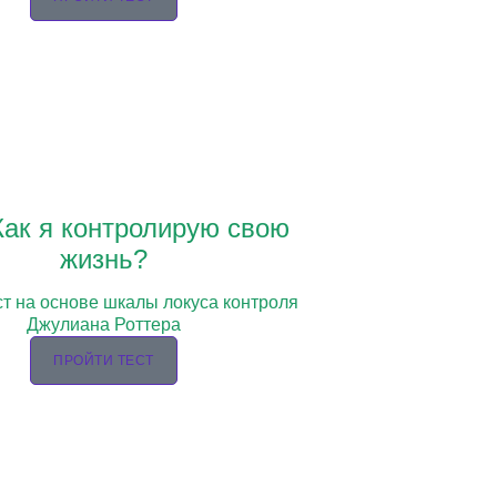
Как я контролирую свою
жизнь?
т на основе шкалы локуса контроля
Джулиана Роттера
ПРОЙТИ ТЕСТ