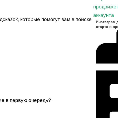
сказок, которые помогут вам в поиске
Инстаграм 
старта и п
ие в первую очередь?