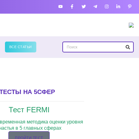
ВСЕ СТАТЬИ
ТЕСТЫ НА 5СФЕР
Тест FERMI
овременная методика оценки уровня
частья в 5 главных сферах
ПРОЙТИ ТЕСТ