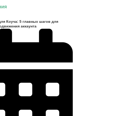
для Коуча: 5 главных шагов для
родвижения аккаунта