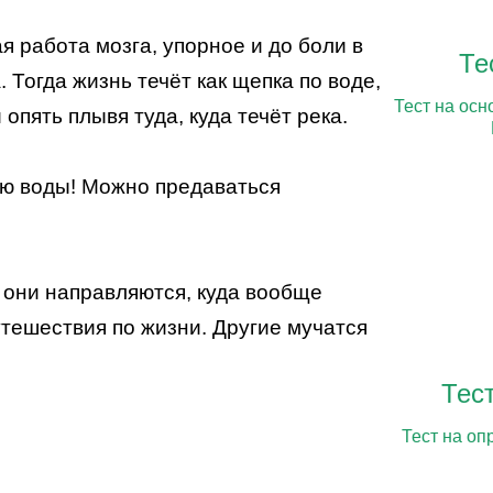
 работа мозга, упорное и до боли в
Те
Тогда жизнь течёт как щепка по воде,
Тест на осн
 опять плывя туда, куда течёт река.
олю воды! Можно предаваться
а они направляются, куда вообще
путешествия по жизни. Другие мучатся
Тес
Тест на оп