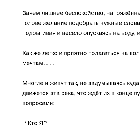
Зачем лишнее беспокойство, напряжённая
голове желание подобрать нужные слова. 
подрыгивая и весело опускаясь на воду, и
Как же легко и приятно полагаться на в
мечтам……
Многие и живут так, не задумываясь куд
движется эта река, что ждёт их в конце 
вопросами:
* Кто Я?