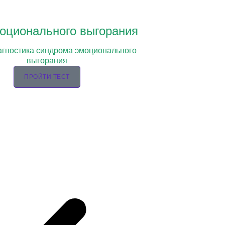
оционального выгорания
агностика синдрома эмоционального
выгорания
ПРОЙТИ ТЕСТ