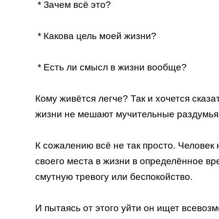
* Зачем всё это?
* Какова цель моей жизни?
* Есть ли смысл в жизни вообще?
Кому живётся легче? Так и хочется сказа
жизни не мешают мучительные раздумья 
К сожалению всё не так просто. Челове
своего места в жизни в определённое вр
смутную тревогу или беспокойство.
И пытаясь от этого уйти он ищет всево