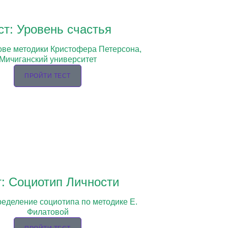
ст: Уровень счастья
ове методики Кристофера Петерсона,
Мичиганский университет
ПРОЙТИ ТЕСТ
т: Социотип Личности
ределение социотипа по методике Е.
Филатовой