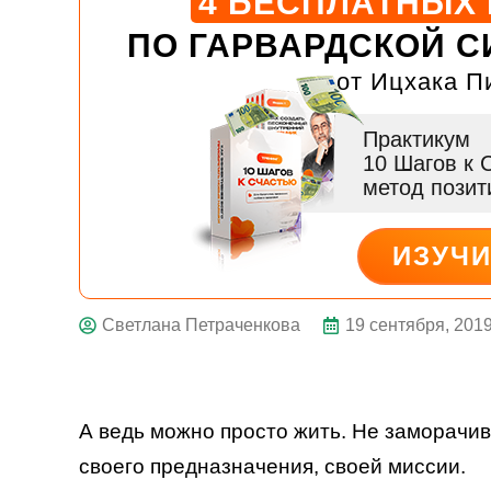
4 БЕСПЛАТНЫХ
ПО ГАРВАРДСКОЙ С
от Ицхака П
Практикум
10 Шагов к 
метод пози
ИЗУЧ
ДЕЙСТВУЙ
19 сентября, 201
Светлана Петраченкова
А ведь можно просто жить. Не заморачи
своего предназначения, своей миссии.