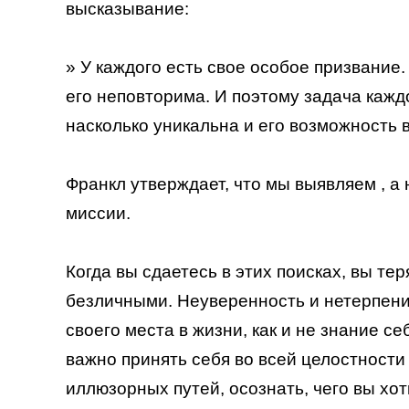
высказывание:
» У каждого есть свое особое призвание
его неповторима. И поэтому задача кажд
насколько уникальна и его возможность 
Франкл утверждает, что мы выявляем , 
миссии.
Когда вы сдаетесь в этих поисках, вы тер
безличными. Неуверенность и нетерпени
своего места в жизни, как и не знание с
важно принять себя во всей целостности 
иллюзорных путей, осознать, чего вы хот