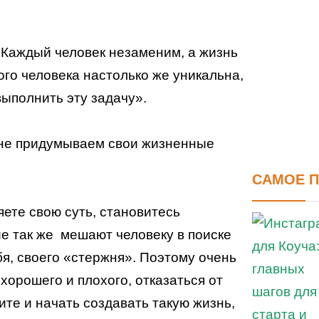
. Каждый человек незаменим, а жизнь
ого человека настолько же уникальна,
выполнить эту задачу».
а не придумываем свои жизненные
САМОЕ 
яете свою суть, становитесь
е так же мешают человеку в поиске
ебя, своего «стержня». Поэтому очень
хорошего и плохого, отказаться от
ите и начать создавать такую жизнь,