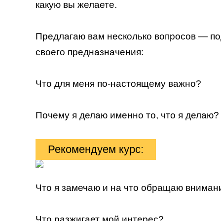
какую вы желаете.
Предлагаю вам несколько вопросов — под
своего предназначения:
Что для меня по-настоящему важно?
Почему я делаю именно то, что я делаю?
Рекомендуем курс:
Что я замечаю и на что обращаю вниман
Что разжигает мой интерес?