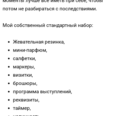
моменты лучше все иметь при себе, чтобы
потом не разбираться с последствиями.
Мой собственный стандартный набор:
Жевательная резинка,
мини-парфюм,
салфетки,
маркеры,
визитки,
брошюры,
программа выступлений,
реквизиты,
таймер,