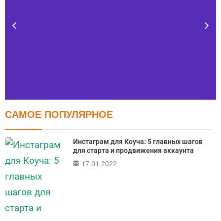
САМОЕ ПОПУЛЯРНОЕ
Тест FERMI
FERMI - современная методика оценки уровня счастья
Инстаграм для Коуча: 5 главных шагов
в 5 главных сферах
для старта и продвижения аккаунта
17.01.2022
ПРОЙТИ ТЕСТ