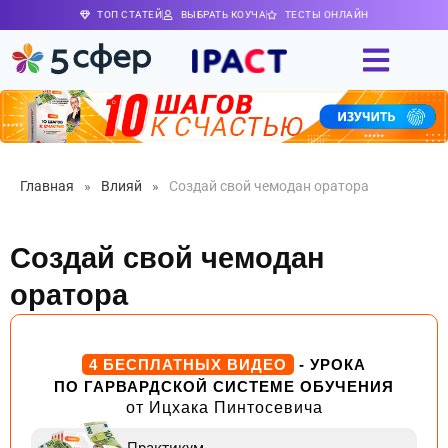
ТОП СТАТЕЙ
ВЫБРАТЬ КОУЧА
ТЕСТЫ ОНЛАЙН
Главная
»
Влияй
»
Создай свой чемодан оратора
Создай свой чемодан
оратора
4 БЕСПЛАТНЫХ ВИДЕО
- УРОКА
ПО ГАРВАРДСКОЙ СИСТЕМЕ ОБУЧЕНИЯ
от Ицхака Пинтосевича
Практикум