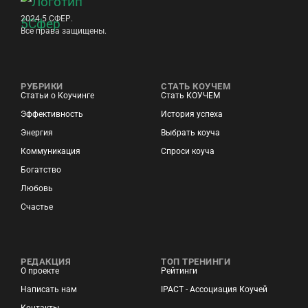
2024 5 СФЕР.
Все права защищены.
РУБРИКИ
СТАТЬ КОУЧЕМ
Статьи о Коучинге
Стать КОУЧЕМ
Эффективность
История успеха
Энергия
Выбрать коуча
Коммуникация
Спроси коуча
Богатство
Любовь
Счастье
РЕДАКЦИЯ
ТОП ТРЕНИНГИ
О проекте
Рейтинги
Написать нам
IPACT - Ассоциация Коучей
Контакты