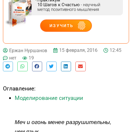
10 Шагов к Счастью
- научный
метод позитивного мышления
ИЗУЧИТЬ
ДЕЙСТВУЙ
15 февраля, 2016
12:45
Ержан Нуршанов
нет
19
Оглавление:
Моделирование ситуации
Меч и огонь менее разрушительны,
чем язык.