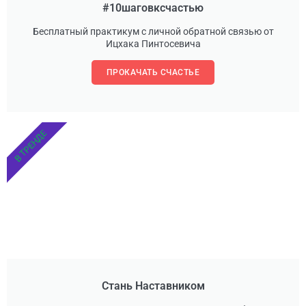
#10шаговксчастью
Бесплатный практикум с личной обратной связью от
Ицхака Пинтосевича
ПРОКАЧАТЬ СЧАСТЬЕ
В ТРЕНДЕ
Стань Наставником