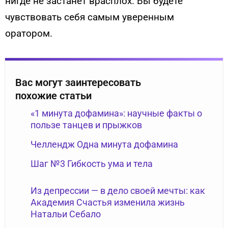
нигде не застанет врасплох. Вы будете
чувствовать себя самым уверенным
оратором.
Вас могут заинтересовать
похожие статьи
«1 минута дофамина»: научные факты о
пользе танцев и прыжков
Челлендж Одна минута дофамина
Шаг №3 Гибкость ума и тела
Из депрессии — в дело своей мечты: как
Академия Счастья изменила жизнь
Натальи Себало