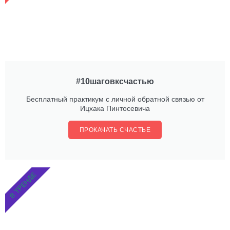
#10шаговксчастью
Бесплатный практикум с личной обратной связью от
Ицхака Пинтосевича
ПРОКАЧАТЬ СЧАСТЬЕ
В ТРЕНДЕ