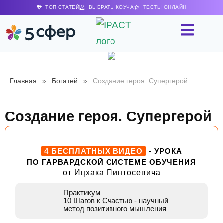
ТОП СТАТЕЙ
ВЫБРАТЬ КОУЧА
ТЕСТЫ ОНЛАЙН
Главная
»
Богатей
»
Создание героя. Супергерой
Создание героя. Супергерой
4 БЕСПЛАТНЫХ ВИДЕО
- УРОКА
ПО ГАРВАРДСКОЙ СИСТЕМЕ ОБУЧЕНИЯ
от Ицхака Пинтосевича
Практикум
10 Шагов к Счастью
- научный
метод позитивного мышления