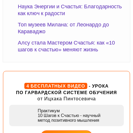
Наука Энергии и Счастья: Благодарность
как ключ к радости
Топ музеев Милана: от Леонардо до
Караваджо
Алсу стала Мастером Счастья: как «10
шагов к счастью» меняют жизнь
4 БЕСПЛАТНЫХ ВИДЕО
- УРОКА
ПО ГАРВАРДСКОЙ СИСТЕМЕ ОБУЧЕНИЯ
от Ицхака Пинтосевича
Практикум
10 Шагов к Счастью
- научный
метод позитивного мышления