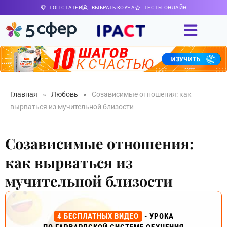
ТОП СТАТЕЙ
ВЫБРАТЬ КОУЧА
ТЕСТЫ ОНЛАЙН
Главная
»
Любовь
»
Созависимые отношения: как
вырваться из мучительной близости
Созависимые отношения:
как вырваться из
мучительной близости
4 БЕСПЛАТНЫХ ВИДЕО
- УРОКА