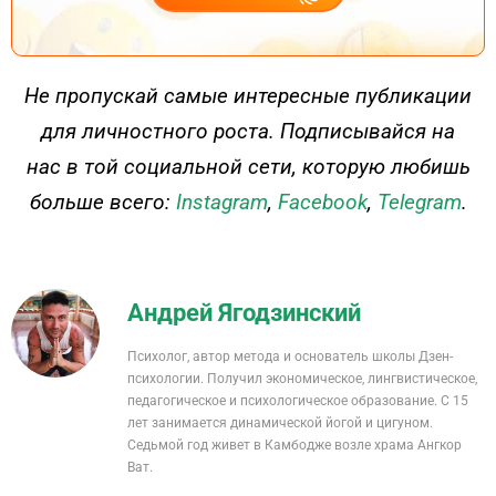
ДЕЙСТВУЙ
Не пропускай самые интересные публикации
для личностного роста. Подписывайся на
нас в той социальной сети, которую любишь
больше всего:
Instagram
,
Facebook
,
Telegram
.
Андрей Ягодзинский
Психолог, автор метода и основатель школы Дзен-
психологии. Получил экономическое, лингвистическое,
педагогическое и психологическое образование. С 15
лет занимается динамической йогой и цигуном.
Седьмой год живет в Камбодже возле храма Ангкор
Ват.