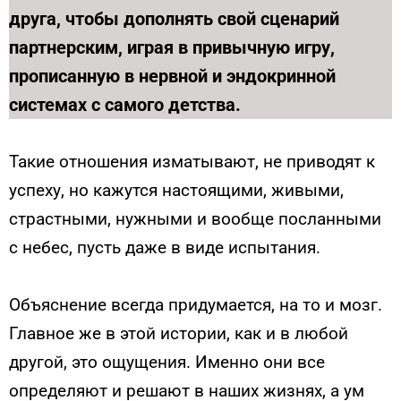
друга, чтобы дополнять свой сценарий
партнерским, играя в привычную игру,
прописанную в нервной и эндокринной
системах с самого детства.
Такие отношения изматывают, не приводят к
успеху, но кажутся настоящими, живыми,
страстными, нужными и вообще посланными
с небес, пусть даже в виде испытания.
Объяснение всегда придумается, на то и мозг.
Главное же в этой истории, как и в любой
другой, это ощущения. Именно они все
определяют и решают в наших жизнях, а ум