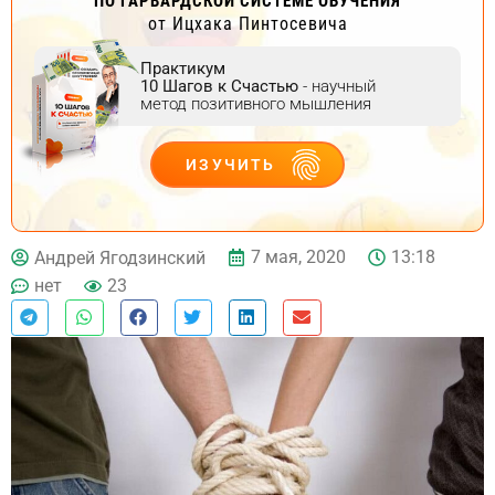
ПО ГАРВАРДСКОЙ СИСТЕМЕ ОБУЧЕНИЯ
от Ицхака Пинтосевича
Практикум
10 Шагов к Счастью
- научный
метод позитивного мышления
ИЗУЧИТЬ
ДЕЙСТВУЙ
7 мая, 2020
13:18
Андрей Ягодзинский
нет
23