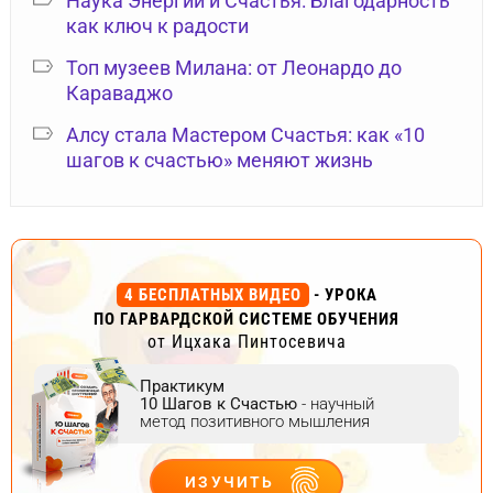
Наука Энергии и Счастья: Благодарность
как ключ к радости
Топ музеев Милана: от Леонардо до
Караваджо
Алсу стала Мастером Счастья: как «10
шагов к счастью» меняют жизнь
4 БЕСПЛАТНЫХ ВИДЕО
- УРОКА
ПО ГАРВАРДСКОЙ СИСТЕМЕ ОБУЧЕНИЯ
от Ицхака Пинтосевича
Практикум
10 Шагов к Счастью
- научный
метод позитивного мышления
ИЗУЧИТЬ