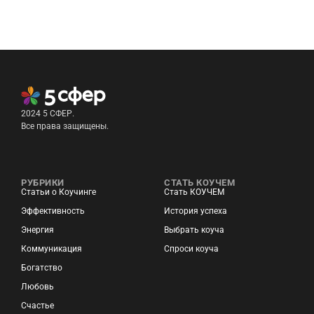
2024 5 СФЕР.
Все права защищены.
РУБРИКИ
СТАТЬ КОУЧЕМ
Статьи о Коучинге
Стать КОУЧЕМ
Эффективность
История успеха
Энергия
Выбрать коуча
Коммуникация
Спроси коуча
Богатство
Любовь
Счастье