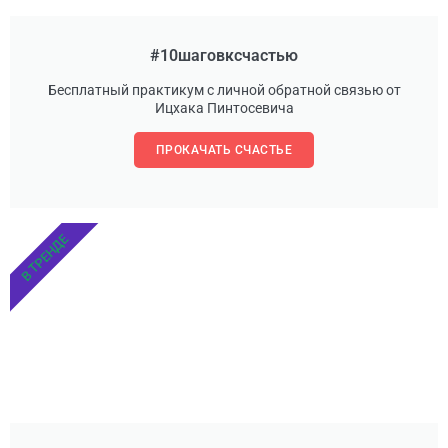
#10шаговксчастью
Бесплатный практикум с личной обратной связью от
Ицхака Пинтосевича
ПРОКАЧАТЬ СЧАСТЬЕ
В ТРЕНДЕ