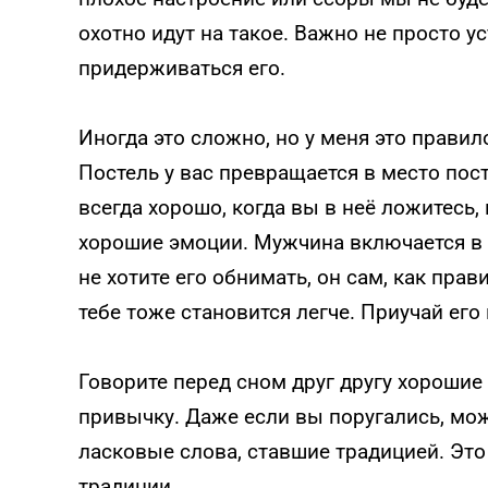
охотно идут на такое. Важно не просто у
придерживаться его.
Иногда это сложно, но у меня это правило
Постель у вас превращается в место пос
всегда хорошо, когда вы в неё ложитесь,
хорошие эмоции. Мужчина включается в э
не хотите его обнимать, он сам, как пра
тебе тоже становится легче. Приучай его
Говорите перед сном друг другу хорошие
привычку. Даже если вы поругались, мож
ласковые слова, ставшие традицией. Эт
традиции.