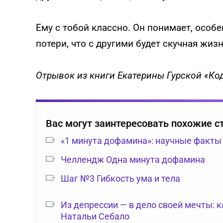
Ему с тобой классно. Он понимает, особе
потери, что с другими будет скучная жизнь
Отрывок из книги Екатерины Гурской «К
Вас могут заинтересовать похожие с
«1 минута дофамина»: научные факты
Челлендж Одна минута дофамина
Шаг №3 Гибкость ума и тела
Из депрессии — в дело своей мечты: 
Натальи Себало