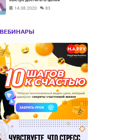
14.08.2020
83
 ВЕБИНАРЫ