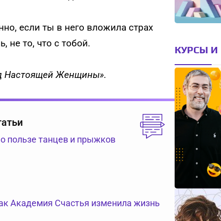
нно, если ты в него вложила страх
, не то, что с тобой.
КУРСЫ И
од Настоящей Женщины».
татьи
 о пользе танцев и прыжков
как Академия Счастья изменила жизнь