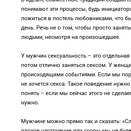
понимают эти процессы, будь инициаторо
ложиться в постель любовниками, что б
день. Речь не о том, чтобы просто занят
людьми, несмотря на произошедшее.
У мужчин сексуальность – это отдельная 
потом отлично заняться сексом. У женщ
происходящими событиями. Если мы пору
не хочется секса. Такое поведение нужно
понять – если мы сейчас этого не сделае
нужно.
Мужчине можно прямо так и сказать: «С
плохое настроение или ссоры мы не буд