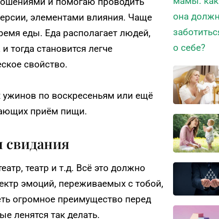
ношениями и помогаю проводить
ерсии, элементами влияния. Чаще
ремя еды. Еда располагает людей,
и тогда становится легче
ское свойство.
 ужинов по воскресеньям или ещё
чающих приём пищи.
и свидания
атр, театр и т.д. Всё это должно
пектр эмоций, переживаемых с тобой,
еть огромное преимущество перед
е ленятся так делать.