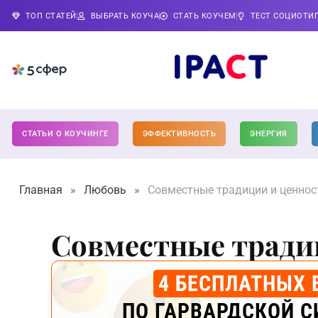
ТОП СТАТЕЙ
ВЫБРАТЬ КОУЧА
СТАТЬ КОУЧЕМ
ТЕСТ СОЦИОТИ
СТАТЬИ О КОУЧИНГЕ
ЭФФЕКТИВНОСТЬ
ЭНЕРГИЯ
Главная
»
Любовь
»
Совместные традиции и ценнос
Совместные тради
4 БЕСПЛАТНЫХ 
ПО ГАРВАРДСКОЙ С