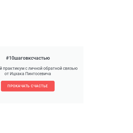
#10шаговксчастью
й практикум с личной обратной связью
от Ицхака Пинтосевича
ПРОКАЧАТЬ СЧАСТЬЕ