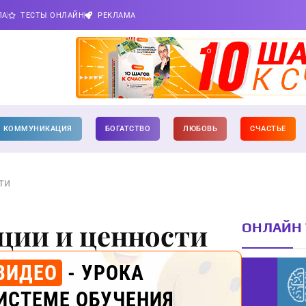
ПА
ТЕСТЫ ОНЛАЙН
РЕКЛАМА
КОММУНИКАЦИЯ
БОГАТСТВО
ЛЮБОВЬ
СЧАСТЬЕ
ти
ции и ценности
ОНЛАЙН 
ВИДЕО
- УРОКА
ИСТЕМЕ ОБУЧЕНИЯ