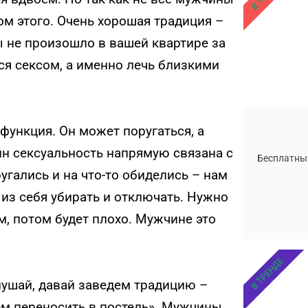
м этого. Очень хорошая традиция –
ы не произошло в вашей квартире за
ься сексом, а именно лечь близкими
функция. Он может поругаться, а
ин сексуальность напрямую связана с
Бесплатны
гались и на что-то обиделись – нам
 из себя убирать и отключать. Нужно
м, потом будет плохо. Мужчине это
В ТРЕНДЕ
лушай, давай заведем традицию –
ем переносить в постель». Мужчины