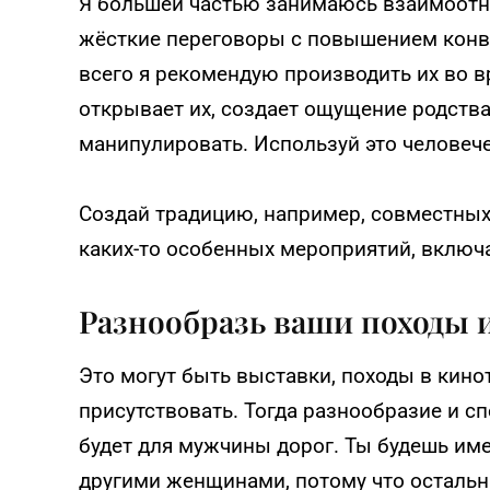
Я большей частью занимаюсь взаимоот
жёсткие переговоры с повышением конв
всего я рекомендую производить их во в
открывает их, создает ощущение родства 
манипулировать. Используй это человече
Создай традицию, например, совместных
каких-то особенных мероприятий, вклю
Разнообразь ваши походы 
Это могут быть выставки, походы в киноте
присутствовать. Тогда разнообразие и с
будет для мужчины дорог. Ты будешь им
другими женщинами, потому что остальны