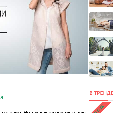
Он
локус
ПРОЙТИ ТЕСТ
В ТРЕНДЕ
ия
В ТРЕНДЕ
я вдвоём. Но так как не все мужчины