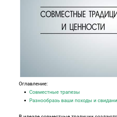
ПРОЙТИ ТЕСТ
Оглавление:
Совместные трапезы
Разнообразь ваши походы и свидан
В идеале совместные традиции создаютс