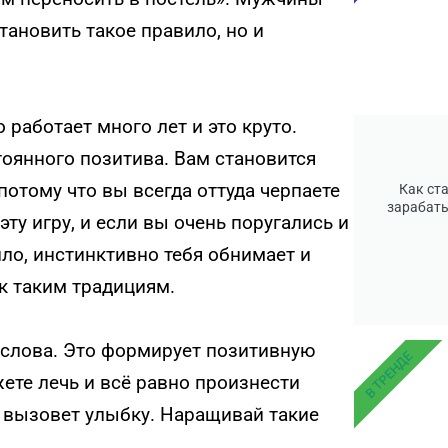
становить такое правило, но и
 работает много лет и это круто.
тоянного позитива. Вам становится
 потому что вы всегда оттуда черпаете
Как ст
зарабаты
ту игру, и если вы очень поругались и
вило, инстинктивно тебя обнимает и
 к таким традициям.
 слова. Это формирует позитивную
В ТРЕНДЕ
ете лечь и всё равно произнести
о вызовет улыбку. Наращивай такие