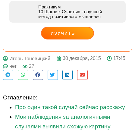
Практикум
10 Шагов к Счастью
- научный
метод позитивного мышления
ИЗУЧИТЬ
ДЕЙСТВУЙ
30 декабря, 2015
17:45
Игорь Тоневицкий
нет
27
Оглавление:
Про один такой случай сейчас расскажу
Мои наблюдения за аналогичными
случаями выявили схожую картину