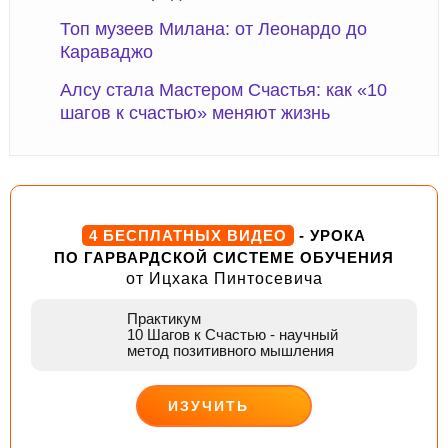
Топ музеев Милана: от Леонардо до
Караваджо
Алсу стала Мастером Счастья: как «10
шагов к счастью» меняют жизнь
4 БЕСПЛАТНЫХ ВИДЕО
- УРОКА
ПО ГАРВАРДСКОЙ СИСТЕМЕ ОБУЧЕНИЯ
от Ицхака Пинтосевича
Практикум
10 Шагов к Счастью
- научный
метод позитивного мышления
ИЗУЧИТЬ