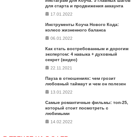
Инстаграм для Коуча: 5 главных шагов
в 5 главных сферах
для старта и продвижения аккаунта
17.01.2022
ПРОЙТИ ТЕСТ
Инструменты Коуча Нового Кода:
колесо жизненного баланса
06.01.2022
Как стать востребованным и дорогим
экспертом: 4 навыка + духовный
секрет (видео)
22.11.2021
Пауза в отношениях: чем грозит
любовный таймаут и чем он полезен
13.01.2022
Самые романтичные фильмы: топ-25,
который стоит посмотреть с
любимыми
14.02.2022