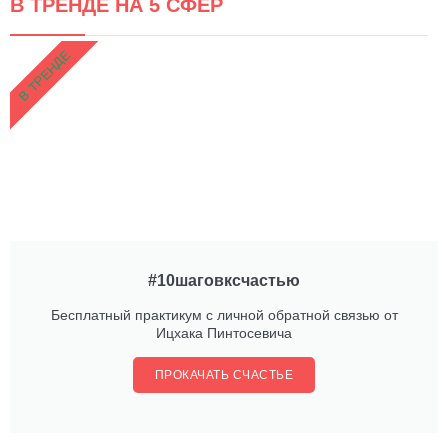
В ТРЕНДЕ НА 5 СФЕР
В ТРЕНДЕ
#10шаговксчастью
Бесплатный практикум с личной обратной связью от
Ицхака Пинтосевича
ПРОКАЧАТЬ СЧАСТЬЕ