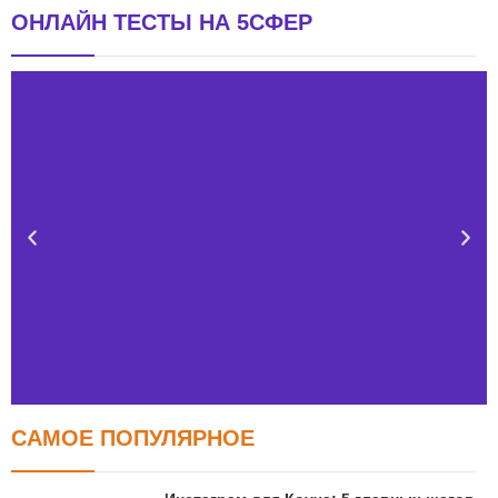
ОНЛАЙН ТЕСТЫ НА 5СФЕР
САМОЕ ПОПУЛЯРНОЕ
Тест FERMI
FERMI - современная методика оценки уровня счастья