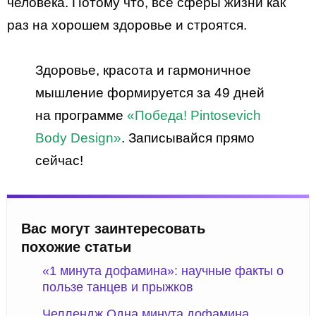
человека. Потому что, все сферы жизни как
раз на хорошем здоровье и строятся.
Здоровье, красота и гармоничное
мышление формируется за 49 дней
на программе
«Победа! Pintosevich
Body Design»
. Записывайся прямо
сейчас!
Вас могут заинтересовать
похожие статьи
«1 минута дофамина»: научные факты о
пользе танцев и прыжков
Челлендж Одна минута дофамина