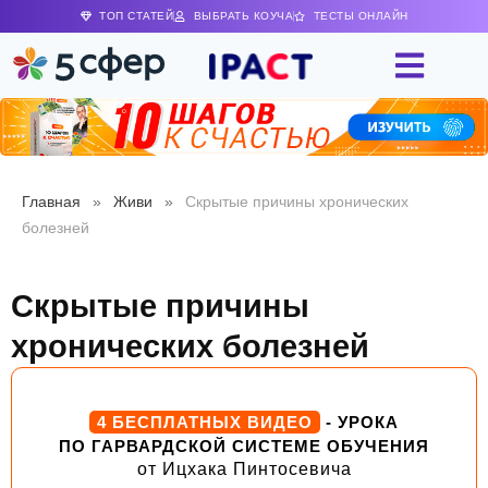
ТОП СТАТЕЙ
ВЫБРАТЬ КОУЧА
ТЕСТЫ ОНЛАЙН
Главная
»
Живи
»
Скрытые причины хронических
болезней
Скрытые причины
хронических болезней
4 БЕСПЛАТНЫХ ВИДЕО
- УРОКА
ПО ГАРВАРДСКОЙ СИСТЕМЕ ОБУЧЕНИЯ
от Ицхака Пинтосевича