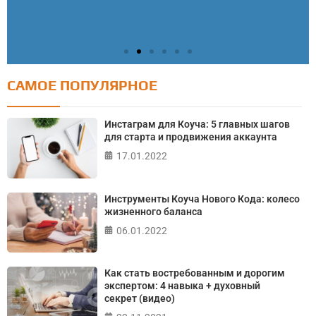
САМОЕ ПОПУЛЯРНОЕ
Тест: Как я контролирую свою жизнь?
Онлайн тест на основе шкалы локуса контроля
Инстаграм для Коуча: 5 главных шагов
Джулиана Роттера
для старта и продвижения аккаунта
17.01.2022
ПРОЙТИ ТЕСТ
Инструменты Коуча Нового Кода: колесо
жизненного баланса
06.01.2022
Как стать востребованным и дорогим
экспертом: 4 навыка + духовный
секрет (видео)