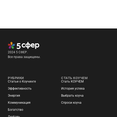
2024 5 СФЕР.
Все права защищены.
РУБРИКИ
СТАТЬ КОУЧЕМ
Статьи о Коучинге
Стать КОУЧЕМ
Эффективность
История успеха
Энергия
Выбрать коуча
Коммуникация
Спроси коуча
Богатство
Любовь