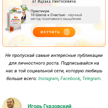
от Ицхака Пинтосевича
Практикум
10 Шагов к Счастью
- научный
метод позитивного мышления
ИЗУЧИТЬ
ДЕЙСТВУЙ
Не пропускай самые интересные публикации
для личностного роста. Подписывайся на
нас в той социальной сети, которую любишь
больше всего:
Instagram
,
Facebook
,
Telegram
.
Игорь Гудзовский