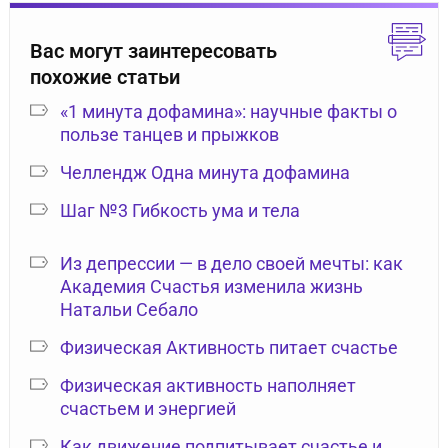
Вас могут заинтересовать
похожие статьи
«1 минута дофамина»: научные факты о
пользе танцев и прыжков
Челлендж Одна минута дофамина
Шаг №3 Гибкость ума и тела
Из депрессии — в дело своей мечты: как
Академия Счастья изменила жизнь
Натальи Себало
Физическая Активность питает счастье
Физическая активность наполняет
счастьем и энергией
Как движение подпитывает счастье и