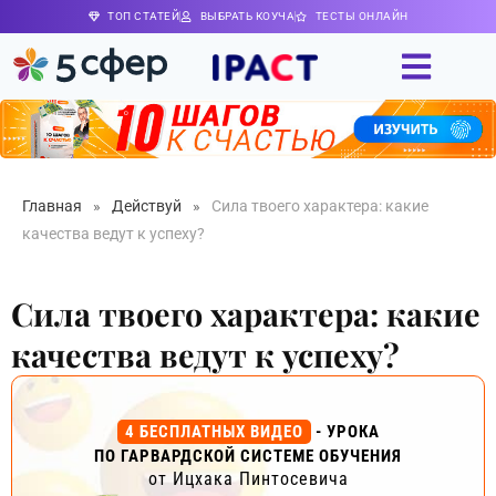
ТОП СТАТЕЙ
ВЫБРАТЬ КОУЧА
ТЕСТЫ ОНЛАЙН
Главная
»
Действуй
»
Сила твоего характера: какие
качества ведут к успеху?
Сила твоего характера: какие
качества ведут к успеху?
4 БЕСПЛАТНЫХ ВИДЕО
- УРОКА
ПО ГАРВАРДСКОЙ СИСТЕМЕ ОБУЧЕНИЯ
от Ицхака Пинтосевича