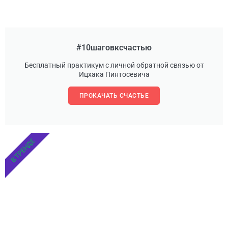
#10шаговксчастью
Бесплатный практикум с личной обратной связью от
Ицхака Пинтосевича
ПРОКАЧАТЬ СЧАСТЬЕ
В ТРЕНДЕ