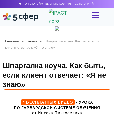
ТОП СТАТЕЙ
ВЫБРАТЬ КОУЧА
ТЕСТЫ ОНЛАЙН
Главная
»
Влияй
»
Шпаргалка коуча. Как быть, если
клиент отвечает: «Я не знаю»
Шпаргалка коуча. Как быть,
если клиент отвечает: «Я не
знаю»
4 БЕСПЛАТНЫХ ВИДЕО
- УРОКА
ПО ГАРВАРДСКОЙ СИСТЕМЕ ОБУЧЕНИЯ
от Ицхака Пинтосевича