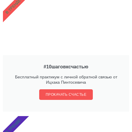
В ТРЕНДЕ
#10шаговксчастью
Бесплатный практикум с личной обратной связью от
Ицхака Пинтосевича
ПРОКАЧАТЬ СЧАСТЬЕ
В ТРЕНДЕ