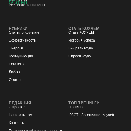
Все права защищены.
РУБРИКИ
СТАТЬ КОУЧЕМ
Статьи о Коучинге
Стать КОУЧЕМ
Эффективность
История успеха
Энергия
Выбрать коуча
Коммуникация
Спроси коуча
Богатство
Любовь
Счастье
РЕДАКЦИЯ
ТОП ТРЕНИНГИ
О проекте
Рейтинги
Написать нам
IPACT - Ассоциация Коучей
Контакты
Политика конфиденциальности