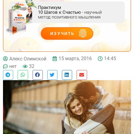
Практикум
10 Шагов к Счастью
- научный
метод позитивного мышления
ИЗУЧИТЬ
ДЕЙСТВУЙ
15 марта, 2016
14:45
Алекс Олимской
нет
32