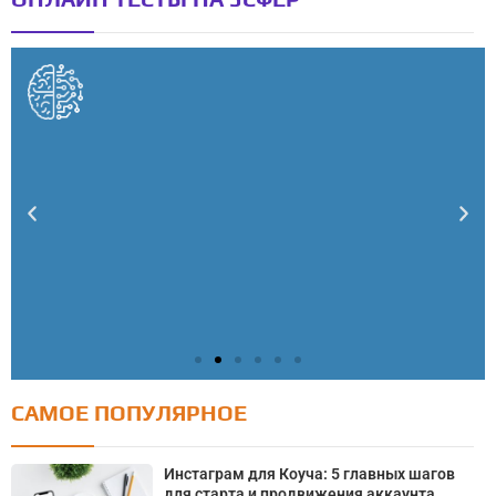
САМОЕ ПОПУЛЯРНОЕ
Тест: Как я контролирую свою жизнь?
Онлайн тест на основе шкалы локуса контроля
Инстаграм для Коуча: 5 главных шагов
Джулиана Роттера
для старта и продвижения аккаунта