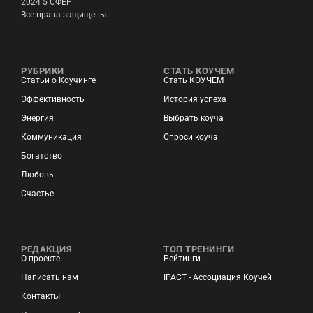
2024 5 СФЕР.
Все права защищены.
РУБРИКИ
СТАТЬ КОУЧЕМ
Статьи о Коучинге
Стать КОУЧЕМ
Эффективность
История успеха
Энергия
Выбрать коуча
Коммуникация
Спроси коуча
Богатство
Любовь
Счастье
РЕДАКЦИЯ
ТОП ТРЕНИНГИ
О проекте
Рейтинги
Написать нам
IPACT - Ассоциация Коучей
Контакты