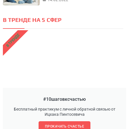
В ТРЕНДЕ НА 5 СФЕР
В ТРЕНДЕ
#10шаговксчастью
Бесплатный практикум с личной обратной связью от
Ицхака Пинтосевича
ПРОКАЧАТЬ СЧАСТЬЕ