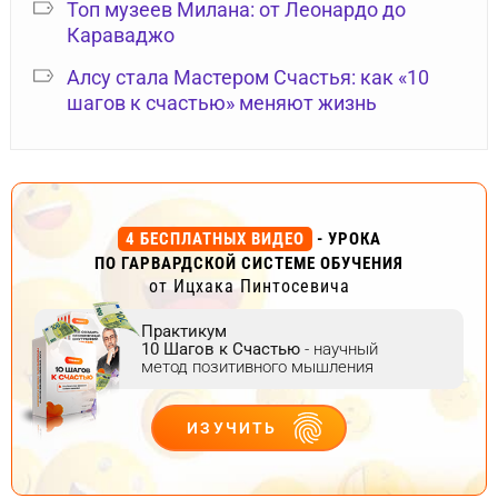
Топ музеев Милана: от Леонардо до
Караваджо
Алсу стала Мастером Счастья: как «10
шагов к счастью» меняют жизнь
4 БЕСПЛАТНЫХ ВИДЕО
- УРОКА
ПО ГАРВАРДСКОЙ СИСТЕМЕ ОБУЧЕНИЯ
от Ицхака Пинтосевича
Практикум
10 Шагов к Счастью
- научный
метод позитивного мышления
ИЗУЧИТЬ