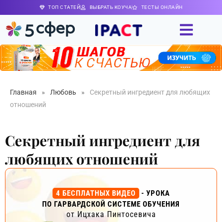
ТОП СТАТЕЙ
ВЫБРАТЬ КОУЧА
ТЕСТЫ ОНЛАЙН
Главная
»
Любовь
»
Секретный ингредиент для любящих
отношений
Секретный ингредиент для
любящих отношений
4 БЕСПЛАТНЫХ ВИДЕО
- УРОКА
ПО ГАРВАРДСКОЙ СИСТЕМЕ ОБУЧЕНИЯ
от Ицхака Пинтосевича