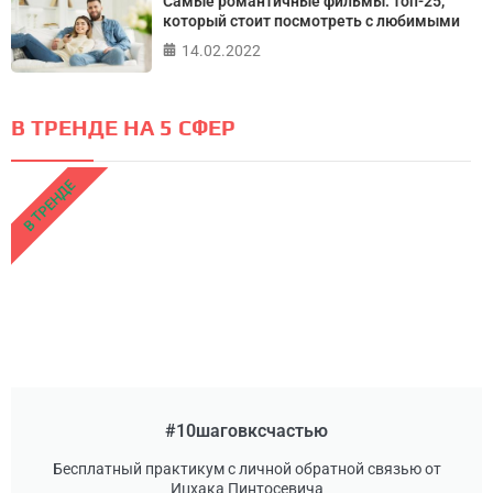
Самые романтичные фильмы: топ-25,
который стоит посмотреть с любимыми
14.02.2022
В ТРЕНДЕ НА 5 СФЕР
В ТРЕНДЕ
#10шаговксчастью
Бесплатный практикум с личной обратной связью от
Ицхака Пинтосевича