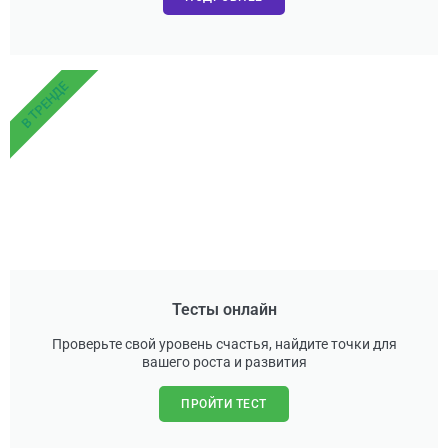
В ТРЕНДЕ
Тесты онлайн
Проверьте свой уровень счастья, найдите точки для
вашего роста и развития
ПРОЙТИ ТЕСТ