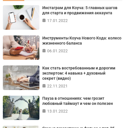
Онлайн тест на основе шкалы локуса контроля
Инстаграм для Коуча: 5 главных шагов
Джулиана Роттера
для старта и продвижения аккаунта
17.01.2022
ПРОЙТИ ТЕСТ
Инструменты Коуча Нового Кода: колесо
жизненного баланса
06.01.2022
Как стать востребованным и дорогим
экспертом: 4 навыка + духовный
секрет (видео)
22.11.2021
Пауза в отношениях: чем грозит
любовный таймаут и чем он полезен
13.01.2022