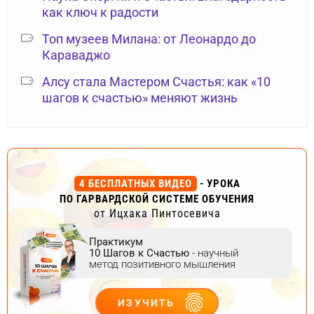
как ключ к радости
Топ музеев Милана: от Леонардо до
Караваджо
Алсу стала Мастером Счастья: как «10
шагов к счастью» меняют жизнь
4 БЕСПЛАТНЫХ ВИДЕО
- УРОКА
ПО ГАРВАРДСКОЙ СИСТЕМЕ ОБУЧЕНИЯ
от Ицхака Пинтосевича
Практикум
10 Шагов к Счастью
- научный
метод позитивного мышления
ИЗУЧИТЬ