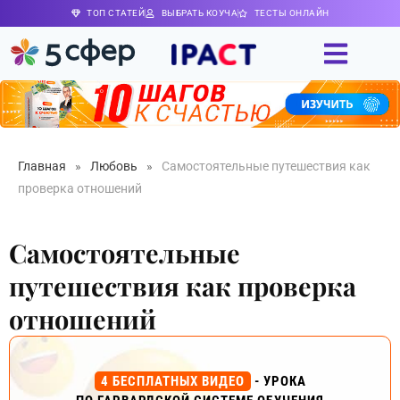
ТОП СТАТЕЙ
ВЫБРАТЬ КОУЧА
ТЕСТЫ ОНЛАЙН
Главная
»
Любовь
»
Самостоятельные путешествия как
проверка отношений
Самостоятельные
путешествия как проверка
отношений
4 БЕСПЛАТНЫХ ВИДЕО
- УРОКА