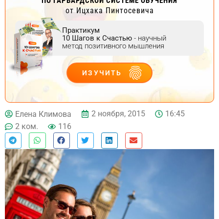
ПО ГАРВАРДСКОЙ СИСТЕМЕ ОБУЧЕНИЯ
от Ицхака Пинтосевича
Практикум
10 Шагов к Счастью
- научный
метод позитивного мышления
ИЗУЧИТЬ
ДЕЙСТВУЙ
2 ноября, 2015
16:45
Елена Климова
2 ком.
116