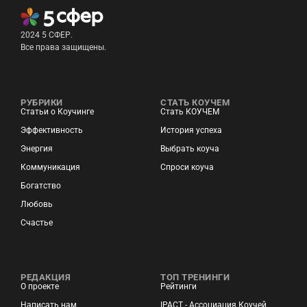
2024 5 СФЕР.
Все права защищены.
РУБРИКИ
СТАТЬ КОУЧЕМ
Статьи о Коучинге
Стать КОУЧЕМ
Эффективность
История успеха
Энергия
Выбрать коуча
Коммуникация
Спроси коуча
Богатство
Любовь
Счастье
РЕДАКЦИЯ
ТОП ТРЕНИНГИ
О проекте
Рейтинги
Написать нам
IPACT - Ассоциация Коучей