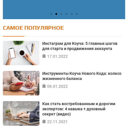
САМОЕ ПОПУЛЯРНОЕ
Тест: Как я контролирую свою жизнь?
Онлайн тест на основе шкалы локуса контроля
Инстаграм для Коуча: 5 главных шагов
Джулиана Роттера
для старта и продвижения аккаунта
17.01.2022
ПРОЙТИ ТЕСТ
Инструменты Коуча Нового Кода: колесо
жизненного баланса
06.01.2022
Как стать востребованным и дорогим
экспертом: 4 навыка + духовный
секрет (видео)
22.11.2021