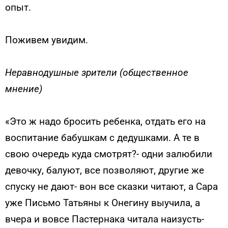
опыт.
Поживем увидим.
Неравнодушные зрители (общественное
мнение)
«Это ж надо бросить ребенка, отдать его на
воспитание бабушкам с дедушками. А те в
свою очередь куда смотрят?- одни залюбили
девочку, балуют, все позволяют, другие же
спуску не дают- вон все сказки читают, а Сара
уже Письмо Татьяны к Онегину выучила, а
вчера и вовсе Пастернака читала наизусть-