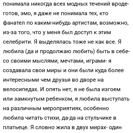
понимала никогда всех модных течений вроде-
готов, эмо, я даже не понимала тех, кто
фанател по каким-нибудь артистам, возможно,
из-за того, что у меня был доступ к этим
селебрити. Я выделялась тоже не как все. Я
любила (да и продолжаю любить) быть в себе-
со своими мыслями, мечтами, играми- я
создавала свои миры и они были куда более
интересными чем друзья во дворе на
велосипедах. И опять нет, я не была изгоем
или замкнутым ребенком, я любила выступать
на различным мероприятиях, особенно
любила читать стихи, да-да на стульчике в
платьеце. Я словно жила в двух мирах- один