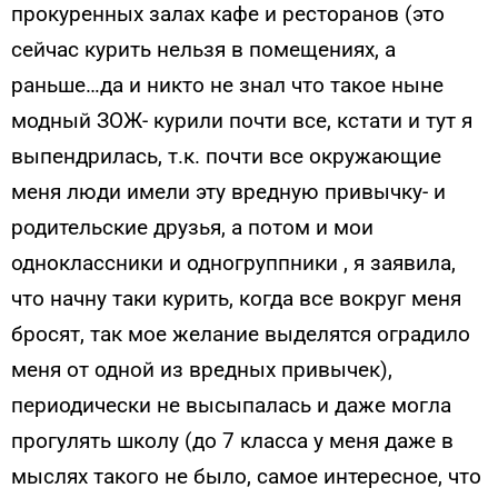
прокуренных залах кафе и ресторанов (это
сейчас курить нельзя в помещениях, а
раньше…да и никто не знал что такое ныне
модный ЗОЖ- курили почти все, кстати и тут я
выпендрилась, т.к. почти все окружающие
меня люди имели эту вредную привычку- и
родительские друзья, а потом и мои
одноклассники и одногруппники , я заявила,
что начну таки курить, когда все вокруг меня
бросят, так мое желание выделятся оградило
меня от одной из вредных привычек),
периодически не высыпалась и даже могла
прогулять школу (до 7 класса у меня даже в
мыслях такого не было, самое интересное, что