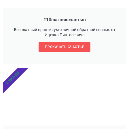
#10шаговксчастью
Бесплатный практикум с личной обратной связью от
Ицхака Пинтосевича
ПРОКАЧАТЬ СЧАСТЬЕ
В ТРЕНДЕ