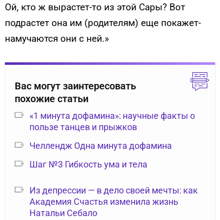
Ой, кто ж вырастет-то из этой Сары? Вот
подрастет она им (родителям) еще покажет-
намучаются они с ней.»
Вас могут заинтересовать
похожие статьи
«1 минута дофамина»: научные факты о
пользе танцев и прыжков
Челлендж Одна минута дофамина
Шаг №3 Гибкость ума и тела
Из депрессии — в дело своей мечты: как
Академия Счастья изменила жизнь
Натальи Себало