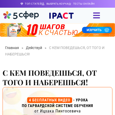
ТОП СТАТЕЙ
ВЫБРАТЬ КОУЧА
ТЕСТЫ ОНЛАЙН
Главная
»
Действуй
»
С КЕМ ПОВЕДЕШЬСЯ, ОТ ТОГО И
НАБЕРЕШЬСЯ!
С КЕМ ПОВЕДЕШЬСЯ, ОТ
ТОГО И НАБЕРЕШЬСЯ!
4 БЕСПЛАТНЫХ ВИДЕО
- УРОКА
ПО ГАРВАРДСКОЙ СИСТЕМЕ ОБУЧЕНИЯ
от Ицхака Пинтосевича