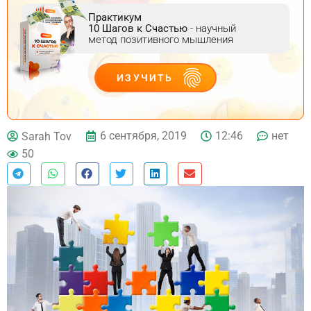
Практикум
10 Шагов к Счастью
- научный
метод позитивного мышления
ИЗУЧИТЬ
ДЕЙСТВУЙ
6 сентября, 2019
12:46
нет
Sarah Tov
50