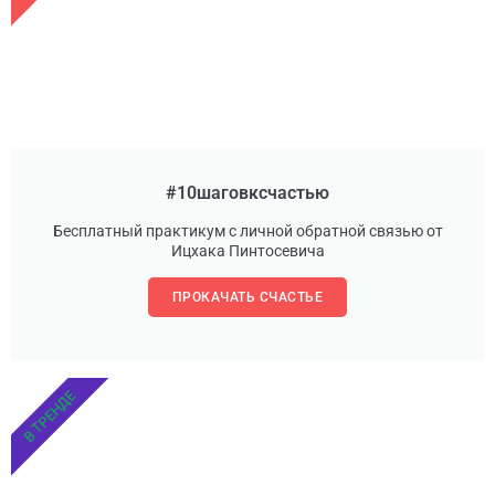
#10шаговксчастью
Бесплатный практикум с личной обратной связью от
Ицхака Пинтосевича
ПРОКАЧАТЬ СЧАСТЬЕ
В ТРЕНДЕ