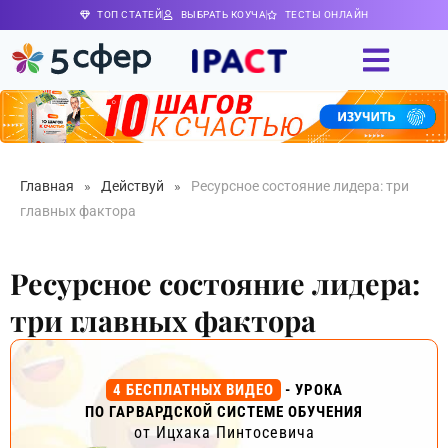
ТОП СТАТЕЙ
ВЫБРАТЬ КОУЧА
ТЕСТЫ ОНЛАЙН
Главная
»
Действуй
»
Ресурсное состояние лидера: три
главных фактора
Ресурсное состояние лидера:
три главных фактора
4 БЕСПЛАТНЫХ ВИДЕО
- УРОКА
ПО ГАРВАРДСКОЙ СИСТЕМЕ ОБУЧЕНИЯ
от Ицхака Пинтосевича