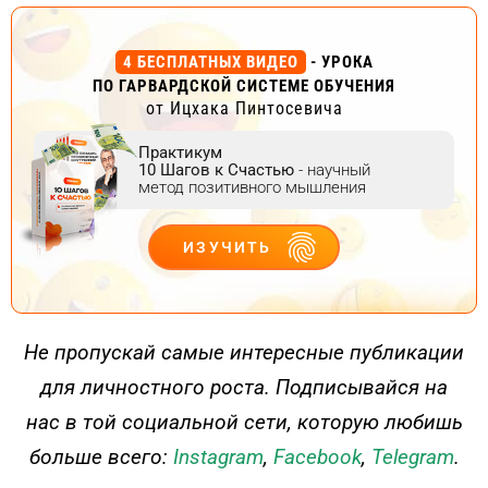
4 БЕСПЛАТНЫХ ВИДЕО
- УРОКА
ПО ГАРВАРДСКОЙ СИСТЕМЕ ОБУЧЕНИЯ
от Ицхака Пинтосевича
Практикум
10 Шагов к Счастью
- научный
метод позитивного мышления
ИЗУЧИТЬ
ДЕЙСТВУЙ
Не пропускай самые интересные публикации
для личностного роста. Подписывайся на
нас в той социальной сети, которую любишь
больше всего:
Instagram
,
Facebook
,
Telegram
.