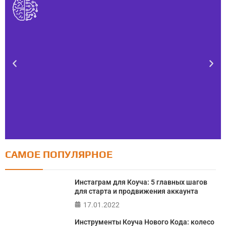
САМОЕ ПОПУЛЯРНОЕ
Тест FERMI
FERMI - современная методика оценки уровня счастья
Инстаграм для Коуча: 5 главных шагов
в 5 главных сферах
для старта и продвижения аккаунта
17.01.2022
ПРОЙТИ ТЕСТ
Инструменты Коуча Нового Кода: колесо