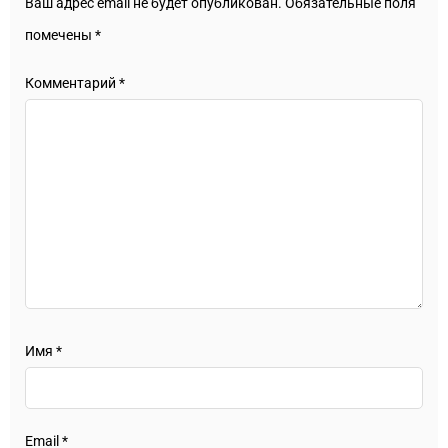
Ваш адрес email не будет опубликован.
Обязательные поля
помечены
*
Комментарий
*
Имя
*
Email
*