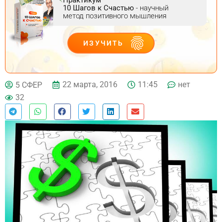
10 Шагов к Счастью
- научный
метод позитивного мышления
ИЗУЧИТЬ
ДЕЙСТВУЙ
22 марта, 2016
11:45
нет
5 СФЕР
32