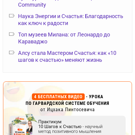
Community
Наука Энергии и Счастья: Благодарность
как ключ к радости
Топ музеев Милана: от Леонардо до
Караваджо
Алсу стала Мастером Счастья: как «10
шагов к счастью» меняют жизнь
4 БЕСПЛАТНЫХ ВИДЕО
- УРОКА
ПО ГАРВАРДСКОЙ СИСТЕМЕ ОБУЧЕНИЯ
от Ицхака Пинтосевича
Практикум
10 Шагов к Счастью
- научный
метод позитивного мышления