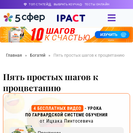
ТОП СТАТЕЙ
ВЫБРАТЬ КОУЧА
ТЕСТЫ ОНЛАЙН
Главная
»
Богатей
»
Пять простых шагов к процветанию
Пять простых шагов к
процветанию
4 БЕСПЛАТНЫХ ВИДЕО
- УРОКА
ПО ГАРВАРДСКОЙ СИСТЕМЕ ОБУЧЕНИЯ
от Ицхака Пинтосевича
Практикум