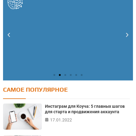
САМОЕ ПОПУЛЯРНОЕ
Тест: Как я контролирую свою жизнь?
Онлайн тест на основе шкалы локуса контроля
Инстаграм для Коуча: 5 главных шагов
Джулиана Роттера
для старта и продвижения аккаунта
17.01.2022
ПРОЙТИ ТЕСТ