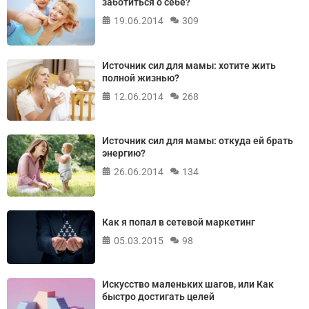
заботиться о себе?
19.06.2014
309
Источник сил для мамы: хотите жить
полной жизнью?
12.06.2014
268
Источник сил для мамы: откуда ей брать
энергию?
26.06.2014
134
Как я попал в сетевой маркетинг
05.03.2015
98
Искусство маленьких шагов, или Как
быстро достигать целей