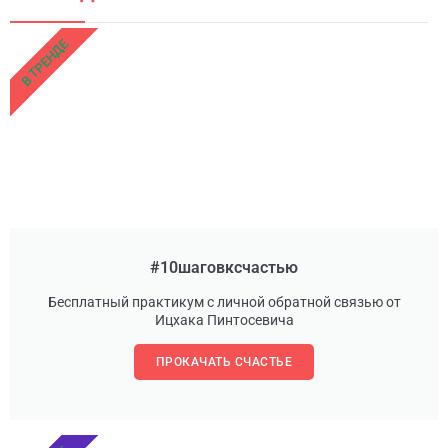
В ТРЕНДЕ
#10шаговксчастью
Бесплатный практикум с личной обратной связью от
Ицхака Пинтосевича
ПРОКАЧАТЬ СЧАСТЬЕ