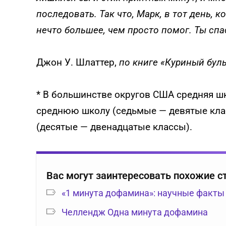
последовать. Так что, Марк, в тот день, 
нечто большее, чем просто помог. Ты спа
Джон У. Шлаттер,
по книге «Куриный бул
* В большинстве округов США средняя ш
среднюю школу (седьмые — девятые кл
(десятые — двенадцатые классы).
Вас могут заинтересовать похожие с
«1 минута дофамина»: научные факты
Челлендж Одна минута дофамина