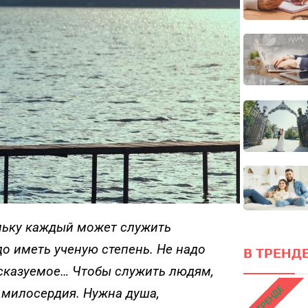
Он
локус
ПРОЙТИ ТЕСТ
льку каждый может служить
о иметь ученую степень. Не надо
В ТРЕНДЕ
сказуемое… Чтобы служить людям,
В ТРЕНДЕ
 милосердия. Нужна душа,