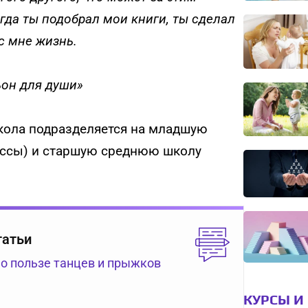
когда ты подобрал мои книги, ты сделал
с мне жизнь.
ьон для души»
кола подразделяется на младшую
ассы) и старшую среднюю школу
татьи
 о пользе танцев и прыжков
КУРСЫ И