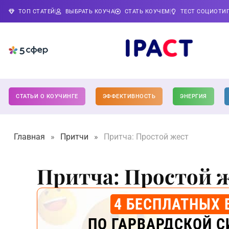
ТОП СТАТЕЙ
ВЫБРАТЬ КОУЧА
СТАТЬ КОУЧЕМ
ТЕСТ СОЦИОТИ
СТАТЬИ О КОУЧИНГЕ
ЭФФЕКТИВНОСТЬ
ЭНЕРГИЯ
Главная
»
Притчи
»
Притча: Простой жест
Притча: Простой 
4 БЕСПЛАТНЫХ 
ПО ГАРВАРДСКОЙ С