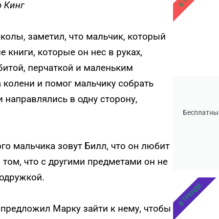
 Кинг
олы, заметил, что мальчик, который
е книги, которые он нес в руках,
битой, перчаткой и маленьким
 колени и помог мальчику собрать
 направлялись в одну сторону,
Бесплатны
ого мальчика зовут Билл, что он любит
 том, что с другими предметами он не
подружкой.
В ТРЕНДЕ
 предложил Марку зайти к нему, чтобы