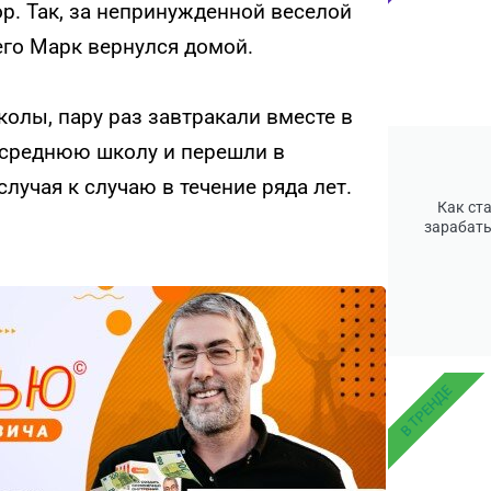
р. Так, за непринужденной веселой
его Марк вернулся домой.
олы, пару раз завтракали вместе в
 среднюю школу и перешли в
случая к случаю в течение ряда лет.
Как ст
зарабаты
В ТРЕНДЕ