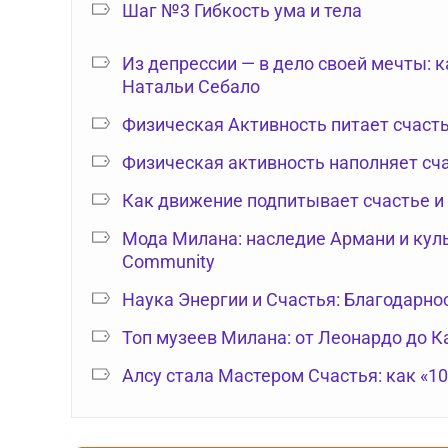
Шаг №3 Гибкость ума и тела
Из депрессии — в дело своей мечты: 
Натальи Себало
Физическая Активность питает счаст
Физическая активность наполняет сч
Как движение подпитывает счастье и
Мода Милана: наследие Армани и куль
Community
Наука Энергии и Счастья: Благодарно
Топ музеев Милана: от Леонардо до 
Алсу стала Мастером Счастья: как «1