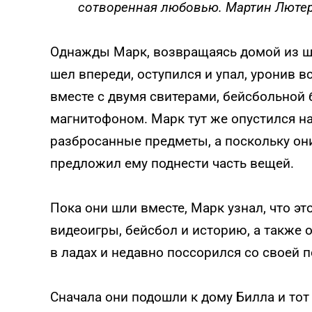
сотворенная любовью.
Мартин Лютер
Однажды Марк, возвращаясь домой из шк
шел впереди, оступился и упал, уронив вс
вместе с двумя свитерами, бейсбольной 
магнитофоном. Марк тут же опустился на
разбросанные предметы, а поскольку они
предложил ему поднести часть вещей.
Пока они шли вместе, Марк узнал, что эт
видеоигры, бейсбол и историю, а также о
в ладах и недавно поссорился со своей 
Сначала они подошли к дому Билла и тот