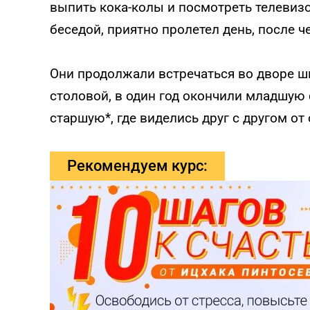
выпить кока-колы и посмотреть телевизо
беседой, приятно пролетел день, после ч
Они продолжали встречаться во дворе шк
столовой, в один год окончили младшую
старшую*, где виделись друг с другом от 
Рекомендуем курс: