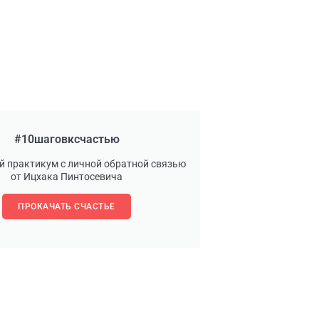
#10шаговксчастью
й практикум с личной обратной связью
от Ицхака Пинтосевича
ПРОКАЧАТЬ СЧАСТЬЕ