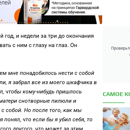
год, и недели за три до окончания
ть с ним с глазу на глаз. Он
Проверьте
чем мне понадобилось нести с собой
ли, я забрал все из моего шкафчика в
ел, чтобы кому-нибудь пришлось
САМОЕ 
у матери снотворные пилюли и
с собой. Но после того, как мы
 понял, что если бы я убил себя, то
гого другого, что может за этим