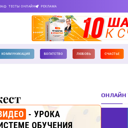
ПА
ТЕСТЫ ОНЛАЙН
РЕКЛАМА
КОММУНИКАЦИЯ
БОГАТСТВО
ЛЮБОВЬ
СЧАСТЬЕ
жест
ОНЛАЙН 
ВИДЕО
- УРОКА
ИСТЕМЕ ОБУЧЕНИЯ