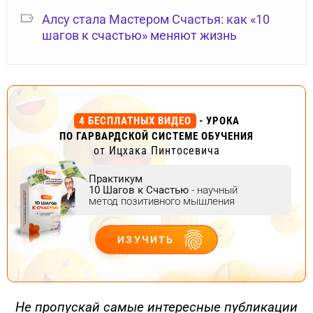
Алсу стала Мастером Счастья: как «10
шагов к счастью» меняют жизнь
4 БЕСПЛАТНЫХ ВИДЕО
- УРОКА
ПО ГАРВАРДСКОЙ СИСТЕМЕ ОБУЧЕНИЯ
от Ицхака Пинтосевича
Практикум
10 Шагов к Счастью
- научный
метод позитивного мышления
ИЗУЧИТЬ
ДЕЙСТВУЙ
Не пропускай самые интересные публикации