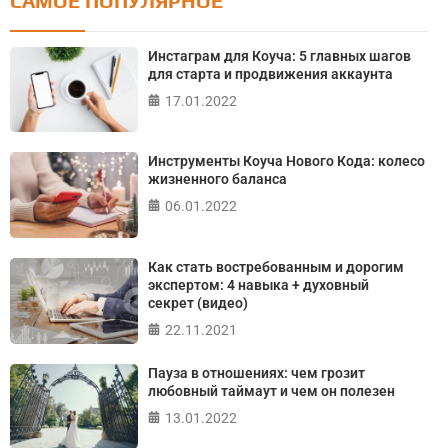
САМОЕ ПОПУЛЯРНОЕ
Тест: Как я контролирую свою жизнь?
Онлайн тест на основе шкалы локуса контроля
Инстаграм для Коуча: 5 главных шагов
Джулиана Роттера
для старта и продвижения аккаунта
17.01.2022
ПРОЙТИ ТЕСТ
Инструменты Коуча Нового Кода: колесо
жизненного баланса
06.01.2022
Как стать востребованным и дорогим
экспертом: 4 навыка + духовный
секрет (видео)
22.11.2021
Пауза в отношениях: чем грозит
любовный таймаут и чем он полезен
13.01.2022