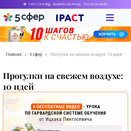
ТОП СТАТЕЙ
ВЫБРАТЬ КОУЧА
ТЕСТЫ ОНЛАЙН
Главная
»
5 сфер
»
Прогулки на свежем воздухе: 10 идей
Прогулки на свежем воздухе:
10 идей
4 БЕСПЛАТНЫХ ВИДЕО
- УРОКА
ПО ГАРВАРДСКОЙ СИСТЕМЕ ОБУЧЕНИЯ
от Ицхака Пинтосевича
Практикум