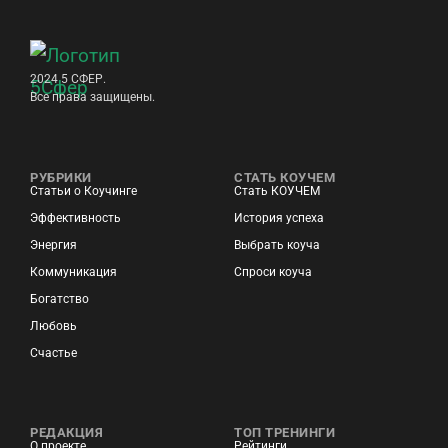
2024 5 СФЕР.
Все права защищены.
РУБРИКИ
СТАТЬ КОУЧЕМ
Статьи о Коучинге
Стать КОУЧЕМ
Эффективность
История успеха
Энергия
Выбрать коуча
Коммуникация
Спроси коуча
Богатство
Любовь
Счастье
РЕДАКЦИЯ
ТОП ТРЕНИНГИ
О проекте
Рейтинги