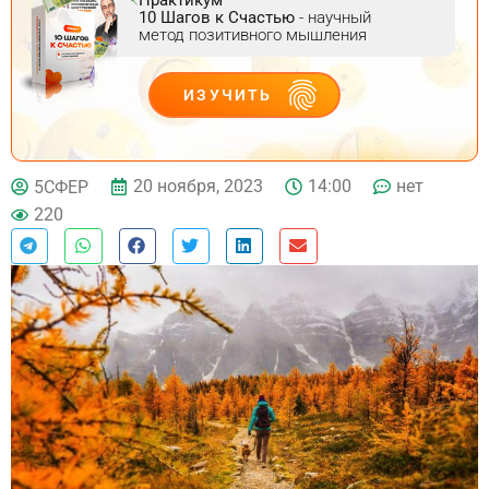
10 Шагов к Счастью
- научный
метод позитивного мышления
ИЗУЧИТЬ
ДЕЙСТВУЙ
20 ноября, 2023
14:00
нет
5СФЕР
220