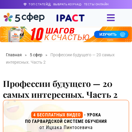
ТОП СТАТЕЙ
ВЫБРАТЬ КОУЧА
ТЕСТЫ ОНЛАЙН
Главная
»
5 сфер
»
Профессии будущего — 20 самых
интересных. Часть 2
Профессии будущего — 20
самых интересных. Часть 2
4 БЕСПЛАТНЫХ ВИДЕО
- УРОКА
ПО ГАРВАРДСКОЙ СИСТЕМЕ ОБУЧЕНИЯ
от Ицхака Пинтосевича