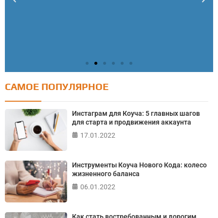
САМОЕ ПОПУЛЯРНОЕ
Тест: Как я контролирую свою жизнь?
Онлайн тест на основе шкалы локуса контроля
Инстаграм для Коуча: 5 главных шагов
Джулиана Роттера
для старта и продвижения аккаунта
17.01.2022
ПРОЙТИ ТЕСТ
Инструменты Коуча Нового Кода: колесо
жизненного баланса
06.01.2022
Как стать востребованным и дорогим