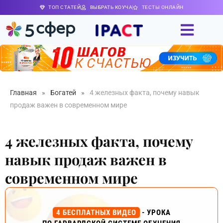
ТОП СТАТЕЙ
ВЫБРАТЬ КОУЧА
ТЕСТЫ ОНЛАЙН
Главная
»
Богатей
»
4 железных факта, почему навык
продаж важен в современном мире
4 железных факта, почему
навык продаж важен в
современном мире
4 БЕСПЛАТНЫХ ВИДЕО
- УРОКА