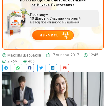
ПО ГАРВАРДСКОЙ СИСТЕМЕ ОБУЧЕНИЯ
от Ицхака Пинтосевича
Практикум
10 Шагов к Счастью
- научный
метод позитивного мышления
ИЗУЧИТЬ
ДЕЙСТВУЙ
17 января, 2017
12:45
Максим Щербаков
2 ком.
466