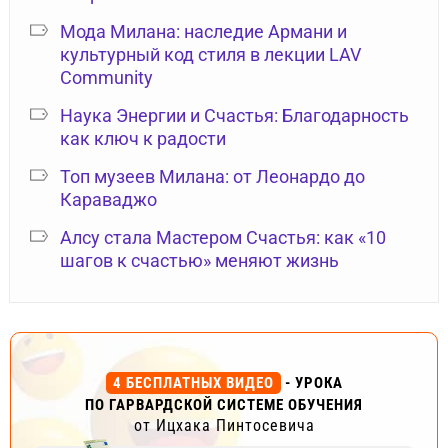
Мода Милана: наследие Армани и
культурный код стиля в лекции LAV
Community
Наука Энергии и Счастья: Благодарность
как ключ к радости
Топ музеев Милана: от Леонардо до
Караваджо
Алсу стала Мастером Счастья: как «10
шагов к счастью» меняют жизнь
4 БЕСПЛАТНЫХ ВИДЕО
- УРОКА
ПО ГАРВАРДСКОЙ СИСТЕМЕ ОБУЧЕНИЯ
от Ицхака Пинтосевича