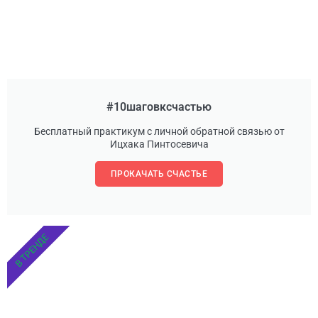
#10шаговксчастью
Бесплатный практикум с личной обратной связью от
Ицхака Пинтосевича
ПРОКАЧАТЬ СЧАСТЬЕ
В ТРЕНДЕ