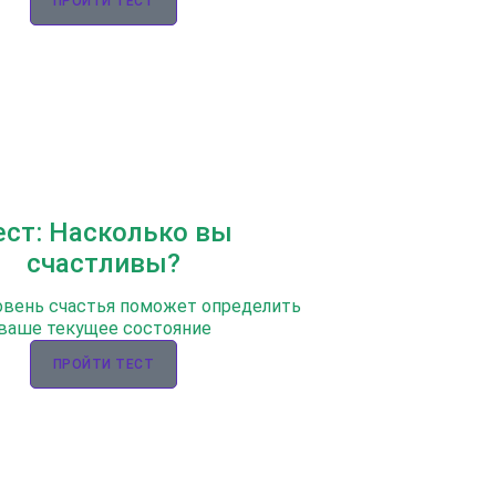
ПРОЙТИ ТЕСТ
ест: Насколько вы
счастливы?
овень счастья поможет определить
ваше текущее состояние
ПРОЙТИ ТЕСТ