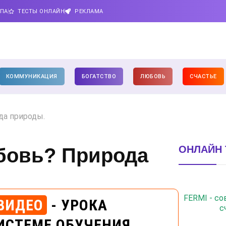
ИПА
ТЕСТЫ ОНЛАЙН
РЕКЛАМА
КОММУНИКАЦИЯ
БОГАТСТВО
ЛЮБОВЬ
СЧАСТЬЕ
да природы.
ОНЛАЙН 
бовь? Природа
FERMI - с
ВИДЕО
- УРОКА
с
ИСТЕМЕ ОБУЧЕНИЯ