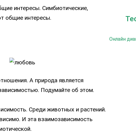
общие интересы. Симбиотические,
т общие интересы.
Те
Онлайн диа
отношения. А природа является
зависимостью. Подумайте об этом.
исимость. Среди животных и растений.
висимо. И эта взаимозависимость
биотической.