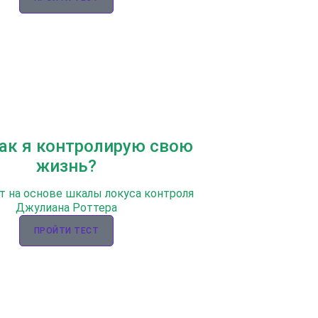
Как я контролирую свою
жизнь?
т на основе шкалы локуса контроля
Джулиана Роттера
ПРОЙТИ ТЕСТ