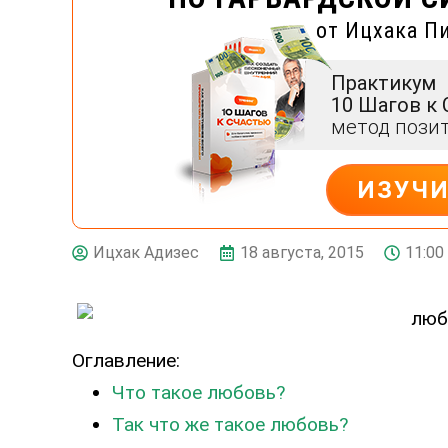
от Ицхака П
Практикум
10 Шагов к
метод пози
ИЗУЧ
ДЕЙСТВУЙ
18 августа, 2015
11:00
Ицхак Адизес
Оглавление:
Что такое любовь?
Так что же такое любовь?