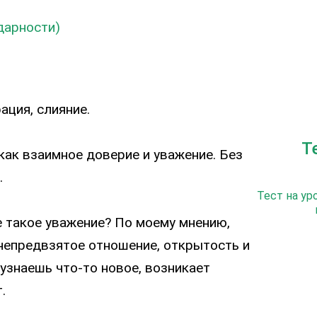
дарности)
ация, слияние.
Т
как взаимное доверие и уважение. Без
.
Тест на ур
 такое уважение? По моему мнению,
непредвзятое отношение, открытость и
 узнаешь что-то новое, возникает
.