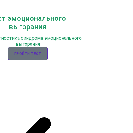
ст эмоционального
выгорания
гностика синдрома эмоционального
выгорания
ПРОЙТИ ТЕСТ