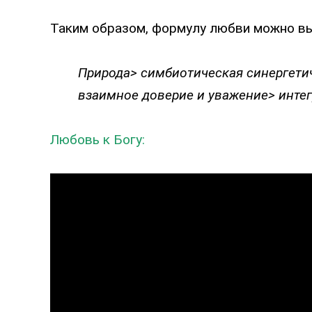
Таким образом, формулу любви можно в
Природа> симбиотическая синергети
взаимное доверие и уважение> инте
Любовь к Богу: