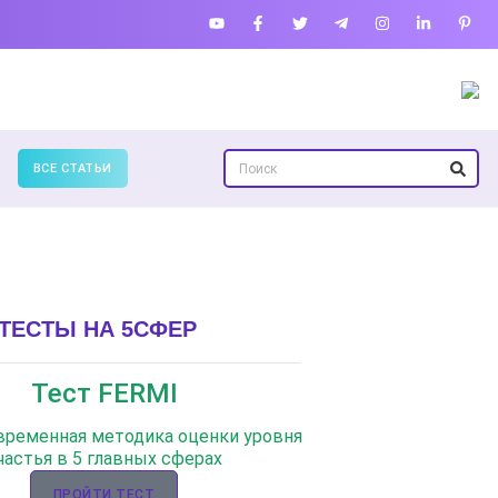
ВСЕ СТАТЬИ
ТЕСТЫ НА 5СФЕР
Тест FERMI
овременная методика оценки уровня
частья в 5 главных сферах
ПРОЙТИ ТЕСТ