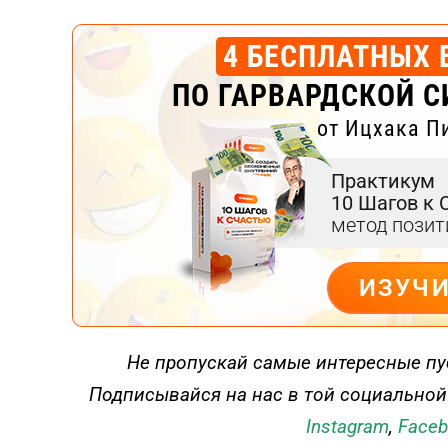
4 БЕСПЛАТНЫХ 
ПО ГАРВАРДСКОЙ С
от Ицхака П
Практикум
10 Шагов к 
метод пози
ИЗУЧ
ДЕЙСТВУЙ
Не пропускай самые интересные пу
Подписывайся на нас в той социальной
Instagram
,
Face