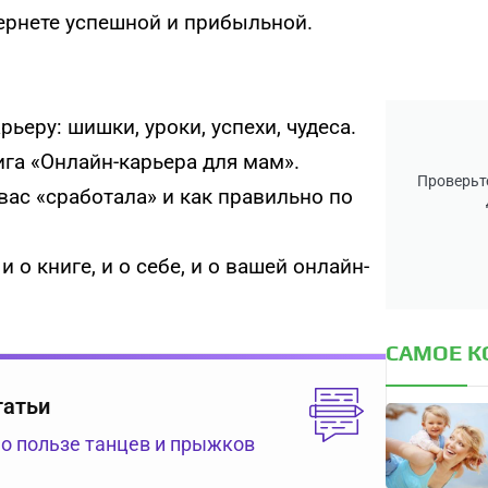
тернете успешной и прибыльной.
ьеру: шишки, уроки, успехи, чудеса.
ига «Онлайн-карьера для мам».
Проверьте
вас «сработала» и как правильно по
 о книге, и о себе, и о вашей онлайн-
САМОЕ 
татьи
 о пользе танцев и прыжков