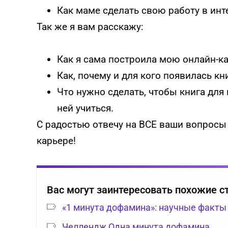
Как маме сделать свою работу в ин
Так же я вам расскажу:
Как я сама построила мою онлайн-кар
Как, почему и для кого появилась кн
Что нужно сделать, чтобы книга для 
ней учиться.
С радостью отвечу на ВСЕ ваши вопросы и
карьере!
Вас могут заинтересовать похожие с
«1 минута дофамина»: научные факты
Челлендж Одна минута дофамина