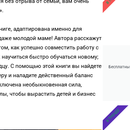
я без отрыва от семьи, вам очень
».
книге, адаптирована именно для
 даже молодой маме! Автора расскажут
 том, как успешно совместить работу с
 научиться быстро обучаться новому;
рдцу. С помощью этой книги вы найдете
Бесплатны
еру и наладите действенный баланс
аключена необыкновенная сила,
лы, чтобы вырастить детей и бизнес
В ТРЕНДЕ