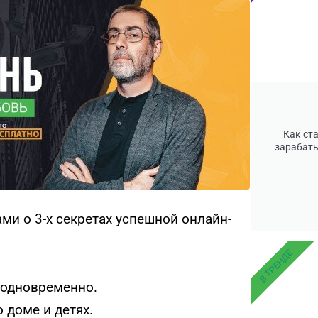
Как ст
зарабаты
ми о 3-х секретах успешной онлайн-
В ТРЕНДЕ
с одновременно.
о доме и детях.