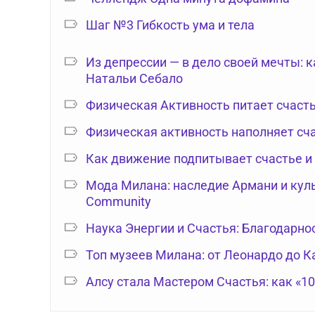
Шаг №3 Гибкость ума и тела
Из депрессии — в дело своей мечты: 
Натальи Себало
Физическая Активность питает счаст
Физическая активность наполняет сч
Как движение подпитывает счастье и
Мода Милана: наследие Армани и куль
Community
Наука Энергии и Счастья: Благодарно
Топ музеев Милана: от Леонардо до 
Алсу стала Мастером Счастья: как «1