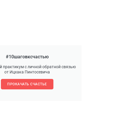
#10шаговксчастью
й практикум с личной обратной связью
от Ицхака Пинтосевича
ПРОКАЧАТЬ СЧАСТЬЕ