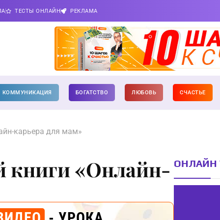
ПА
ТЕСТЫ ОНЛАЙН
РЕКЛАМА
КОММУНИКАЦИЯ
БОГАТСТВО
ЛЮБОВЬ
СЧАСТЬЕ
айн-карьера для мам»
й книги «Онлайн-
ОНЛАЙН 
ВИДЕО
- УРОКА