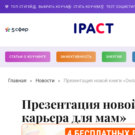
ТОП СТАТЕЙ
ВЫБРАТЬ КОУЧА
СТАТЬ КОУЧЕМ
ТЕСТ СОЦИОТИ
СТАТЬИ О КОУЧИНГЕ
ЭФФЕКТИВНОСТЬ
ЭНЕРГИЯ
Главная
»
Новости
»
Презентация новой книги «Онл
Презентация ново
карьера для мам»
4 БЕСПЛАТНЫХ 