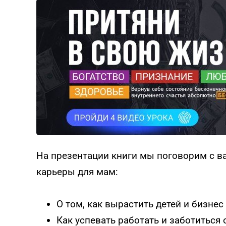
На презентации книги мы поговорим с ва
карьеры для мам:
О том, как вырастить детей и бизне
Как успевать работать и заботиться 