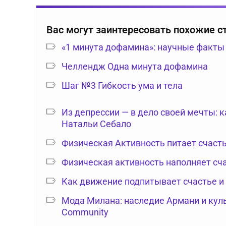
Вас могут заинтересовать похожие с
«1 минута дофамина»: научные факты
Челлендж Одна минута дофамина
Шаг №3 Гибкость ума и тела
Из депрессии — в дело своей мечты: 
Натальи Себало
Физическая Активность питает счаст
Физическая активность наполняет сч
Как движение подпитывает счастье и
Мода Милана: наследие Армани и куль
Community