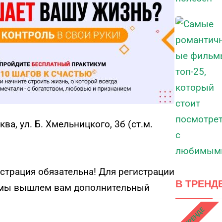
ва, ул. Б. Хмельницкого, 3б (ст.м.
страция обязательна! Для регистрации
В ТРЕНД
и мы вышлем вам дополнительный
В ТРЕНДЕ