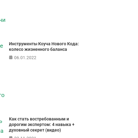
ПР
Инструменты Коуча Нового Кода:
колесо жизненного баланса
06.01.2022
Как стать востребованным и
дорогим экспертом: 4 навыка +
духовный секрет (видео)