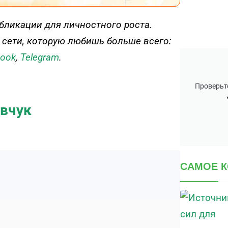
бликации для личностного роста.
 сети, которую любишь больше всего:
book
,
Telegram
.
Проверьте
авчук
САМОЕ 