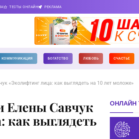
ПА
ТЕСТЫ ОНЛАЙН
РЕКЛАМА
КОММУНИКАЦИЯ
БОГАТСТВО
ЛЮБОВЬ
СЧАСТЬЕ
чук «Эколифтинг лица: как выглядеть на 10 лет моложе»
и Елены Савчук
ОНЛАЙН 
: как выглядеть