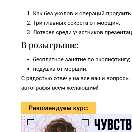
Как без уколов и операций продлить
Три главных секрета от морщин.
Лотерея среди участников презентац
В розыгрыше:
бесплатное занятие по эколифтингу;
подушка от морщин.
С радостью отвечу на все ваши вопросы и
автографы всем желающим!
Рекомендуем курс: