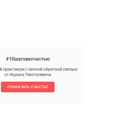
#10шаговксчастью
й практикум с личной обратной связью
от Ицхака Пинтосевича
ПРОКАЧАТЬ СЧАСТЬЕ