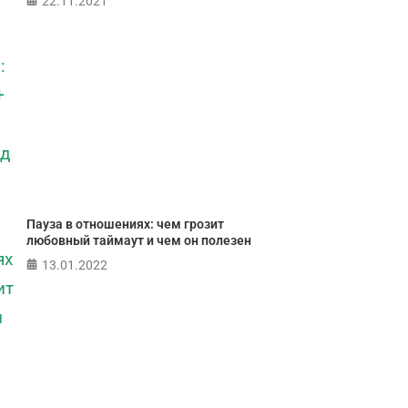
22.11.2021
Пауза в отношениях: чем грозит
любовный таймаут и чем он полезен
13.01.2022