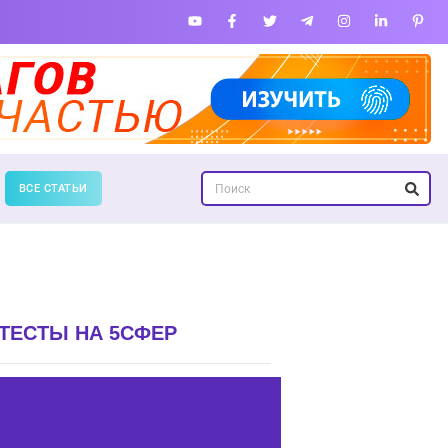
ВСЕ СТАТЬИ
ТЕСТЫ НА 5СФЕР