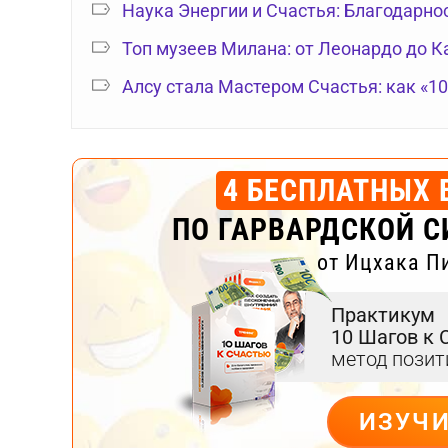
Наука Энергии и Счастья: Благодарно
Топ музеев Милана: от Леонардо до 
Алсу стала Мастером Счастья: как «1
4 БЕСПЛАТНЫХ 
ПО ГАРВАРДСКОЙ С
от Ицхака П
Практикум
10 Шагов к 
метод пози
ИЗУЧ