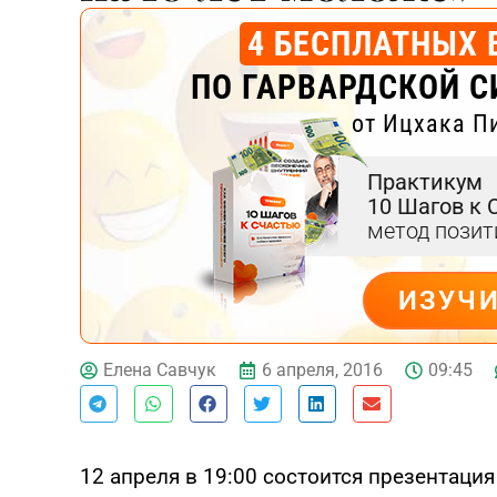
4 БЕСПЛАТНЫХ 
ПО ГАРВАРДСКОЙ С
от Ицхака П
Практикум
10 Шагов к 
метод пози
ИЗУЧ
ДЕЙСТВУЙ
6 апреля, 2016
09:45
Елена Савчук
12 апреля в 19:00 состоится презентаци