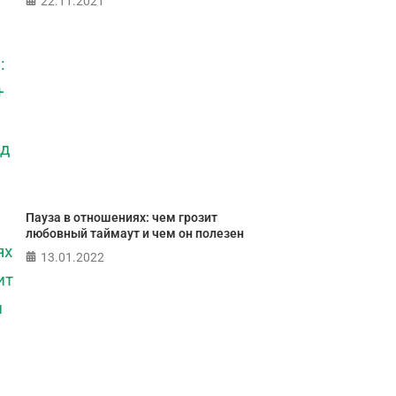
22.11.2021
Пауза в отношениях: чем грозит
любовный таймаут и чем он полезен
13.01.2022