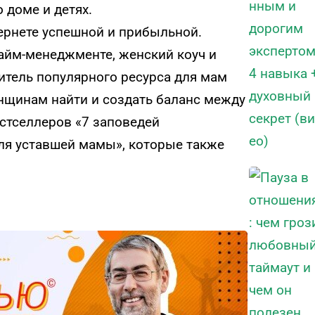
о доме и детях.
тернете успешной и прибыльной.
тайм-менеджменте, женский коуч и
итель популярного ресурса для мам
нщинам найти и создать баланс между
естселлеров «7 заповедей
ля уставшей мамы», которые также