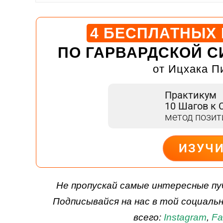
4 БЕСПЛАТНЫХ
ПО ГАРВАРДСКОЙ С
от Ицхака П
Практикум
10 Шагов к 
метод пози
ИЗУЧ
ДЕЙСТВУЙ
Не пропускай самые интересные пу
Подписывайся на нас в той социаль
всего:
Instagram
,
Fa