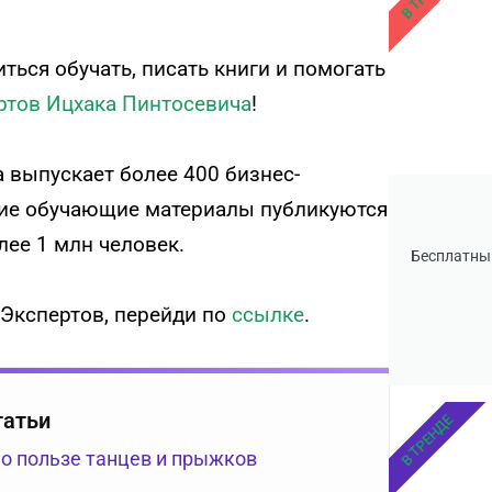
читься обучать, писать книги и помогать
тов Ицхака Пинтосевича
!
 выпускает более 400 бизнес-
ругие обучающие материалы публикуются
ее 1 млн человек.
Бесплатны
 Экспертов, перейди по
ссылке
.
татьи
В ТРЕНДЕ
 о пользе танцев и прыжков