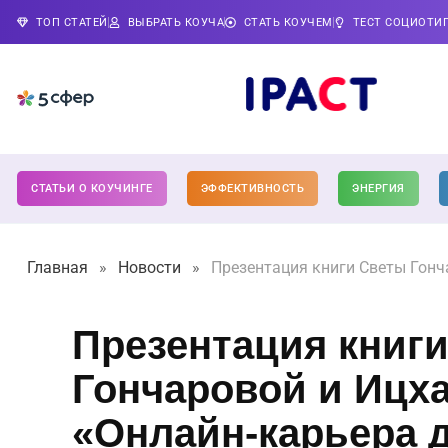
ТОП СТАТЕЙ
ВЫБРАТЬ КОУЧА
СТАТЬ КОУЧЕМ
ТЕСТ СОЦИОТИ
СТАТЬИ О КОУЧИНГЕ
ЭФФЕКТИВНОСТЬ
ЭНЕРГИЯ
Главная
»
Новости
»
Презентация книги Светы Гонч
Презентация книг
Гончаровой и Ицх
«Онлайн-карьера 