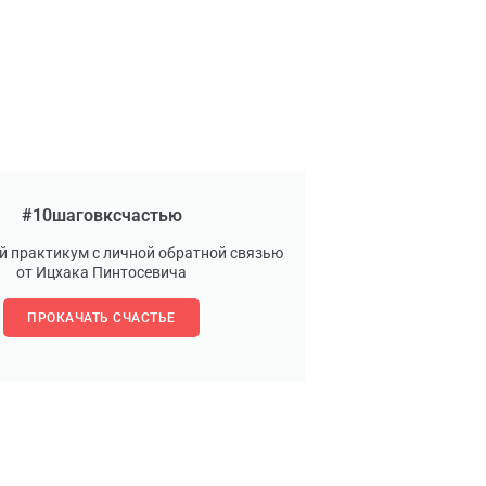
#10шаговксчастью
й практикум с личной обратной связью
от Ицхака Пинтосевича
ПРОКАЧАТЬ СЧАСТЬЕ