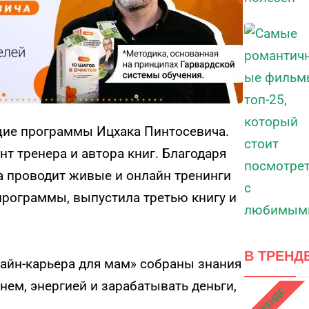
щие программы Ицхака Пинтосевича.
нт тренера и автора книг. Благодаря
на проводит живые и онлайн тренинги
рограммы, выпустила третью книгу и
В ТРЕНД
лайн-карьера для мам» собраны знания
нем, энергией и зарабатывать деньги,
В ТРЕНДЕ