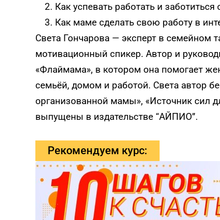
Как успевать работать и заботиться 
Как маме сделать свою работу в ин
Света Гончарова — эксперт в семейном 
мотивационный спикер. Автор и руковод
«Флаймама», в котором она помогает же
семьёй, домом и работой. Света автор б
организованной мамы», «Источник сил д
выпущены в издательстве “АЙПИО”.
Рекомендуем курс: