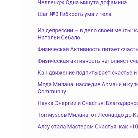
Челлендж Одна минута дофамина
Шаг №3 Гибкость ума и тела
Из депрессии — в дело своей мечты: 
Натальи Себало
Физическая Активность питает счаст
Физическая активность наполняет сч
Как движение подпитывает счастье и
Мода Милана: наследие Армани и куль
Community
Наука Энергии и Счастья: Благодарно
Топ музеев Милана: от Леонардо до 
Алсу стала Мастером Счастья: как «1