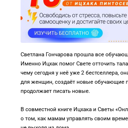
Светлана Гончарова прошла все обучаю
Именно Ицхак помог Свете отточить тала
чему сегодня у неё уже 2 бестселлера, о
для женщин, создаёт новые обучающие п
продолжает писать новые.
В совместной книге Ицхака и Светы «Он
о том, как мамам управлять своим време
не выходя из дома.