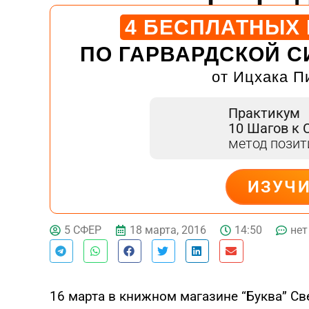
4 БЕСПЛАТНЫХ
ПО ГАРВАРДСКОЙ С
от Ицхака П
Практикум
10 Шагов к 
метод пози
ИЗУЧ
ДЕЙСТВУЙ
18 марта, 2016
14:50
нет
5 СФЕР
16 марта в книжном магазине “Буква” С