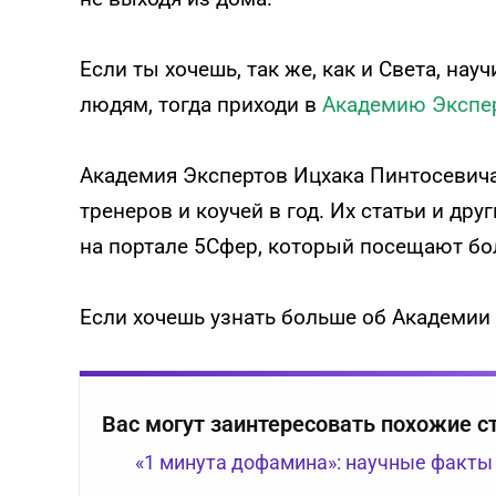
Если ты хочешь, так же, как и Света, нау
людям, тогда приходи в
Академию Экспер
Академия Экспертов Ицхака Пинтосевича
тренеров и коучей в год. Их статьи и д
на портале 5Сфер, который посещают бол
Если хочешь узнать больше об Академии
Вас могут заинтересовать похожие с
«1 минута дофамина»: научные факты