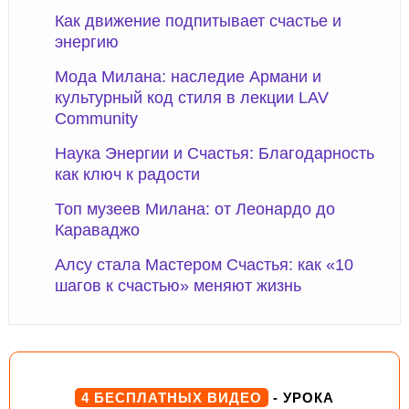
Как движение подпитывает счастье и
энергию
Мода Милана: наследие Армани и
культурный код стиля в лекции LAV
Community
Наука Энергии и Счастья: Благодарность
как ключ к радости
Топ музеев Милана: от Леонардо до
Караваджо
Алсу стала Мастером Счастья: как «10
шагов к счастью» меняют жизнь
4 БЕСПЛАТНЫХ ВИДЕО
- УРОКА