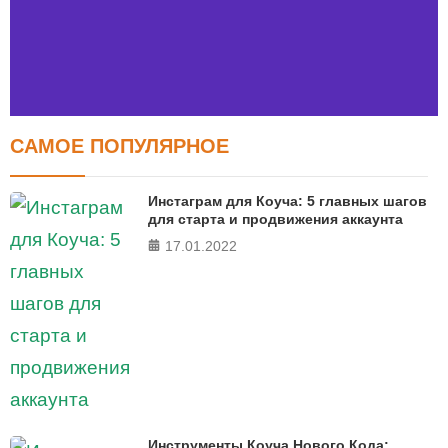
САМОЕ ПОПУЛЯРНОЕ
Тест FERMI
FERMI - современная методика оценки уровня счастья
Инстаграм для Коуча: 5 главных шагов
в 5 главных сферах
для старта и продвижения аккаунта
17.01.2022
ПРОЙТИ ТЕСТ
Инструменты Коуча Нового Кода: