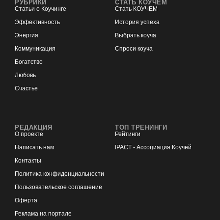
РУБРИКИ
СТАТЬ КОУЧЕМ
Статьи о Коучинге
Стать КОУЧЕМ
Эффективность
История успеха
Энергия
Выбрать коуча
Коммуникация
Спроси коуча
Богатство
Любовь
Счастье
РЕДАКЦИЯ
ТОП ТРЕНИНГИ
О проекте
Рейтинги
Написать нам
IPACT - Ассоциация Коучей
Контакты
Политика конфиденциальности
Пользовательское соглашение
Оферта
Реклама на портале