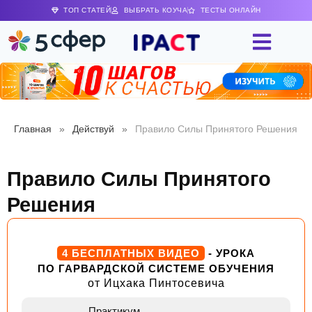
ТОП СТАТЕЙ
ВЫБРАТЬ КОУЧА
ТЕСТЫ ОНЛАЙН
Главная
»
Действуй
»
Правило Силы Принятого Решения
Правило Силы Принятого
Решения
4 БЕСПЛАТНЫХ ВИДЕО
- УРОКА
ПО ГАРВАРДСКОЙ СИСТЕМЕ ОБУЧЕНИЯ
от Ицхака Пинтосевича
Практикум