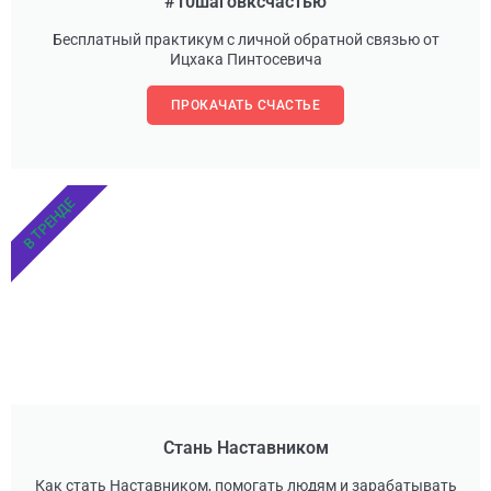
#10шаговксчастью
Бесплатный практикум с личной обратной связью от
Ицхака Пинтосевича
ПРОКАЧАТЬ СЧАСТЬЕ
В ТРЕНДЕ
Стань Наставником
Как стать Наставником, помогать людям и зарабатывать