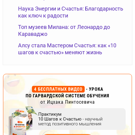
Наука Энергии и Счастья: Благодарность
как ключ к радости
Топ музеев Милана: от Леонардо до
Караваджо
Алсу стала Мастером Счастья: как «10
шагов к счастью» меняют жизнь
4 БЕСПЛАТНЫХ ВИДЕО
- УРОКА
ПО ГАРВАРДСКОЙ СИСТЕМЕ ОБУЧЕНИЯ
от Ицхака Пинтосевича
Практикум
10 Шагов к Счастью
- научный
метод позитивного мышления