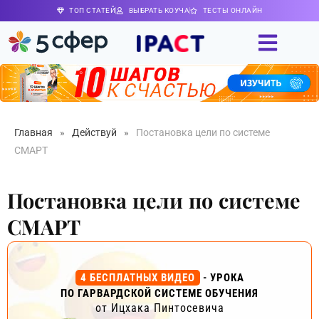
ТОП СТАТЕЙ
ВЫБРАТЬ КОУЧА
ТЕСТЫ ОНЛАЙН
Главная
»
Действуй
»
Постановка цели по системе
СМАРТ
Постановка цели по системе
СМАРТ
4 БЕСПЛАТНЫХ ВИДЕО
- УРОКА
ПО ГАРВАРДСКОЙ СИСТЕМЕ ОБУЧЕНИЯ
от Ицхака Пинтосевича