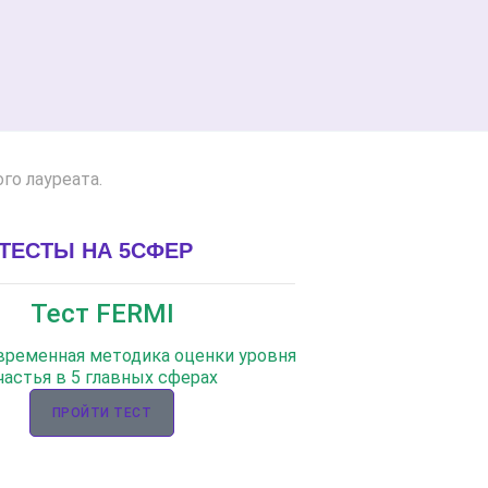
о лауреата.
ТЕСТЫ НА 5СФЕР
Тест FERMI
овременная методика оценки уровня
частья в 5 главных сферах
ПРОЙТИ ТЕСТ