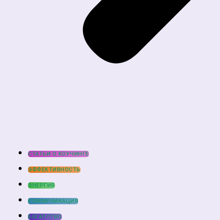
СТАТЬИ О КОУЧИНГЕ
ЭФФЕКТИВНОСТЬ
ЭНЕРГИЯ
КОММУНИКАЦИЯ
БОГАТСТВО