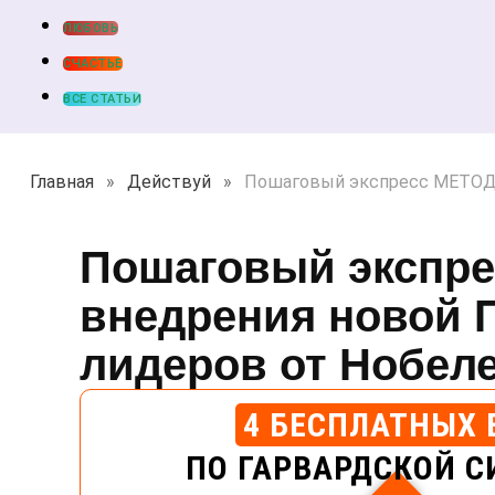
ЛЮБОВЬ
СЧАСТЬЕ
ВСЕ СТАТЬИ
Главная
»
Действуй
»
Пошаговый экспресс МЕТОД 
Пошаговый экспр
внедрения новой
лидеров от Нобеле
4 БЕСПЛАТНЫХ 
ПО ГАРВАРДСКОЙ С