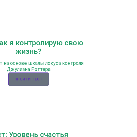
Как я контролирую свою
жизнь?
т на основе шкалы локуса контроля
Джулиана Роттера
ПРОЙТИ ТЕСТ
ст: Уровень счастья