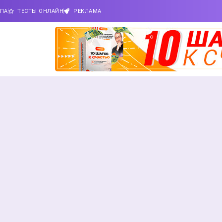
ИПА
ТЕСТЫ ОНЛАЙН
РЕКЛАМА