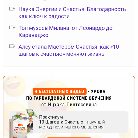
Наука Энергии и Счастья: Благодарность
как ключ к радости
Топ музеев Милана: от Леонардо до
Караваджо
Алсу стала Мастером Счастья: как «10
шагов к счастью» меняют жизнь
4 БЕСПЛАТНЫХ ВИДЕО
- УРОКА
ПО ГАРВАРДСКОЙ СИСТЕМЕ ОБУЧЕНИЯ
от Ицхака Пинтосевича
Практикум
10 Шагов к Счастью
- научный
метод позитивного мышления