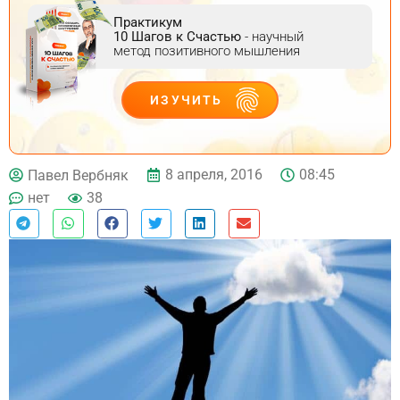
Практикум
10 Шагов к Счастью
- научный
метод позитивного мышления
ИЗУЧИТЬ
ДЕЙСТВУЙ
8 апреля, 2016
08:45
Павел Вербняк
нет
38