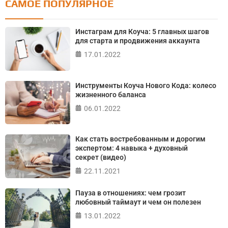
САМОЕ ПОПУЛЯРНОЕ
Тест: Как я контролирую свою жизнь?
Онлайн тест на основе шкалы локуса контроля
Инстаграм для Коуча: 5 главных шагов
Джулиана Роттера
для старта и продвижения аккаунта
17.01.2022
ПРОЙТИ ТЕСТ
Инструменты Коуча Нового Кода: колесо
жизненного баланса
06.01.2022
Как стать востребованным и дорогим
экспертом: 4 навыка + духовный
секрет (видео)
22.11.2021
Пауза в отношениях: чем грозит
любовный таймаут и чем он полезен
13.01.2022