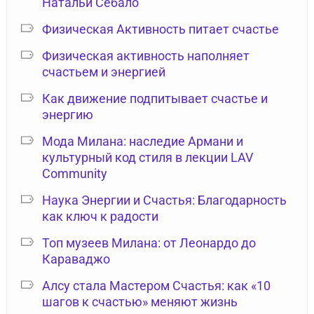
Натальи Себало
Физическая Активность питает счастье
Физическая активность наполняет
счастьем и энергией
Как движение подпитывает счастье и
энергию
Мода Милана: наследие Армани и
культурный код стиля в лекции LAV
Community
Наука Энергии и Счастья: Благодарность
как ключ к радости
Топ музеев Милана: от Леонардо до
Караваджо
Алсу стала Мастером Счастья: как «10
шагов к счастью» меняют жизнь