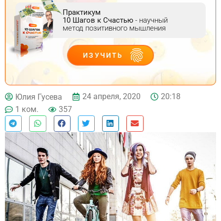
Практикум
10 Шагов к Счастью
- научный
метод позитивного мышления
ИЗУЧИТЬ
ДЕЙСТВУЙ
24 апреля, 2020
20:18
Юлия Гусева
1 ком.
357