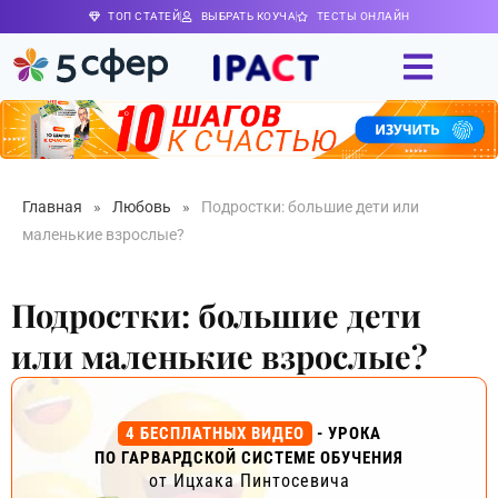
ТОП СТАТЕЙ
ВЫБРАТЬ КОУЧА
ТЕСТЫ ОНЛАЙН
Главная
»
Любовь
»
Подростки: большие дети или
маленькие взрослые?
Подростки: большие дети
или маленькие взрослые?
4 БЕСПЛАТНЫХ ВИДЕО
- УРОКА
ПО ГАРВАРДСКОЙ СИСТЕМЕ ОБУЧЕНИЯ
от Ицхака Пинтосевича