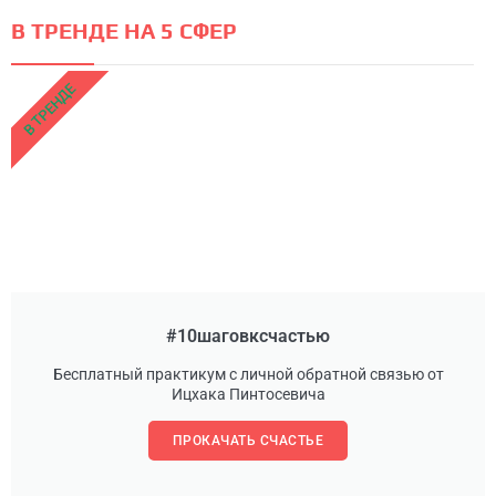
В ТРЕНДЕ НА 5 СФЕР
В ТРЕНДЕ
#10шаговксчастью
Бесплатный практикум с личной обратной связью от
Ицхака Пинтосевича
ПРОКАЧАТЬ СЧАСТЬЕ