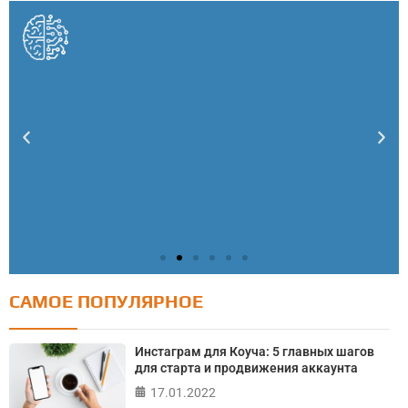
САМОЕ ПОПУЛЯРНОЕ
Тест: Как я контролирую свою жизнь?
Онлайн тест на основе шкалы локуса контроля
Инстаграм для Коуча: 5 главных шагов
Джулиана Роттера
для старта и продвижения аккаунта
17.01.2022