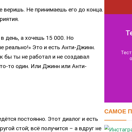
е веришь. Не принимаешь его до конца.
риятия.
Т
 день, а хочешь 15 000. Но
не реально!» Это и есть Анти-Джинн.
Тест
ак бы ты не работал и не создавал
кто-то один. Или Джинн или Анти-
САМОЕ 
едётся постоянно. Этот диалог и есть
Те
ругой стой; всё получится – а вдруг не