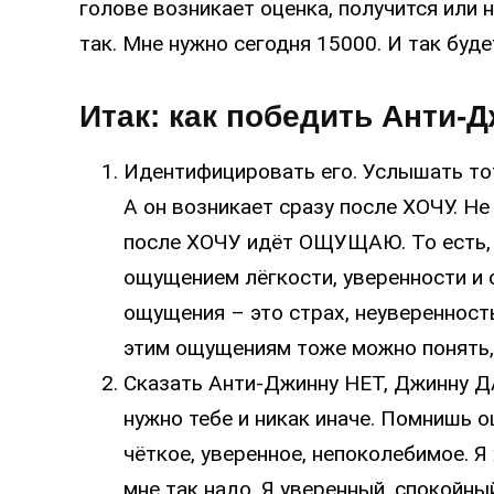
голове возникает оценка, получится или 
так. Мне нужно сегодня 15000. И так буде
Итак: как победить Анти-
Идентифицировать его. Услышать тот
А он возникает сразу после ХОЧУ. Не
после ХОЧУ идёт ОЩУЩАЮ. То есть,
ощущением лёгкости, уверенности и 
ощущения – это страх, неуверенност
этим ощущениям тоже можно понять, 
Сказать Анти-Джинну НЕТ, Джинну ДА.
нужно тебе и никак иначе. Помнишь 
чёткое, уверенное, непоколебимое. Я 
мне так надо. Я уверенный, спокойны