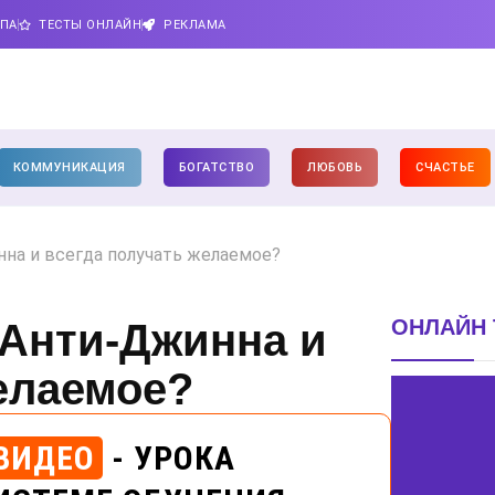
ИПА
ТЕСТЫ ОНЛАЙН
РЕКЛАМА
КОММУНИКАЦИЯ
БОГАТСТВО
ЛЮБОВЬ
СЧАСТЬЕ
нна и всегда получать желаемое?
ОНЛАЙН 
 Анти-Джинна и
елаемое?
ВИДЕО
- УРОКА