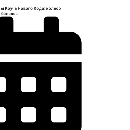
ы Коуча Нового Кода: колесо
 баланса