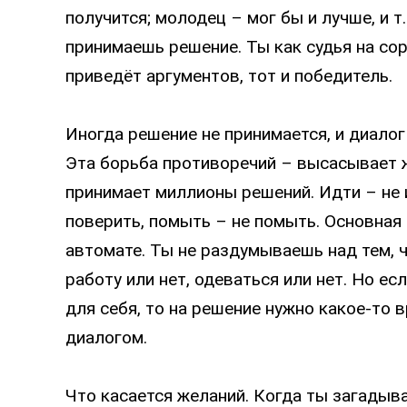
получится; молодец – мог бы и лучше, и т.
принимаешь решение. Ты как судья на со
приведёт аргументов, тот и победитель.
Иногда решение не принимается, и диалог
Эта борьба противоречий – высасывает 
принимает миллионы решений. Идти – не и
поверить, помыть – не помыть. Основная
автомате. Ты не раздумываешь над тем, ч
работу или нет, одеваться или нет. Но е
для себя, то на решение нужно какое-то 
диалогом.
Что касается желаний. Когда ты загадыв