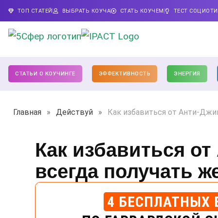
ТОП СТАТЕЙ
ВЫБРАТЬ КОУЧА
СТАТЬ КОУЧЕМ
ТЕСТ СОЦИОТ
СТАТЬИ О КОУЧИНГЕ
ЭФФЕКТИВНОСТЬ
ЭНЕРГИЯ
Главная
»
Действуй
»
Как избавиться от Анти-Джи
Как избавиться от
всегда получать ж
4 БЕСПЛАТНЫХ 