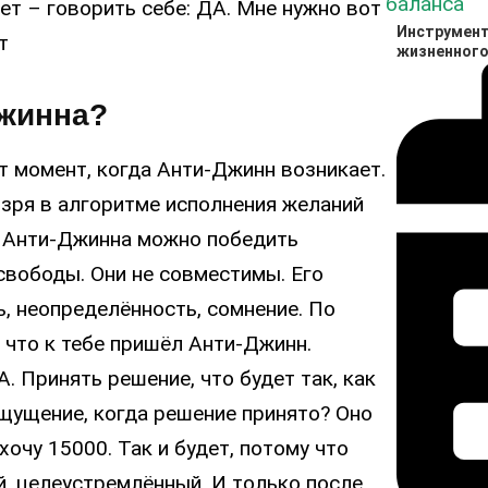
нет – говорить себе: ДА. Мне нужно вот
Инструмент
т
жизненного
Джинна?
 момент, когда Анти-Джинн возникает.
 зря в алгоритме исполнения желаний
 Анти-Джинна можно победить
свободы. Они не совместимы. Его
ь, неопределённость, сомнение. По
что к тебе пришёл Анти-Джинн.
 Принять решение, что будет так, как
ощущение, когда решение принято? Оно
хочу 15000. Так и будет, потому что
й, целеустремлённый. И только после