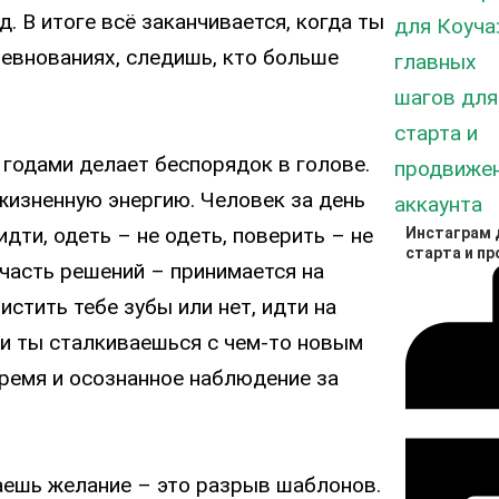
д. В итоге всё заканчивается, когда ты
Он
ревнованиях, следишь, кто больше
э
 годами делает беспорядок в голове.
жизненную энергию. Человек за день
дти, одеть – не одеть, поверить – не
Инстаграм д
старта и п
 часть решений – принимается на
истить тебе зубы или нет, идти на
сли ты сталкиваешься с чем-то новым
время и осознанное наблюдение за
аешь желание – это разрыв шаблонов.