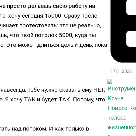
 не просто делаешь свою работу на
а: хочу сегодня 15000. Сразу после
чинает протестовать: это не реально,
шь, что твой потолок 5000, куда ты
е. Это может длиться целый день, пока
17.01.2022
навсегда, тебе нужно сказать ему НЕТ,
 Я хочу ТАК и будет ТАК. Потому, что
тать над потоком. И как только в