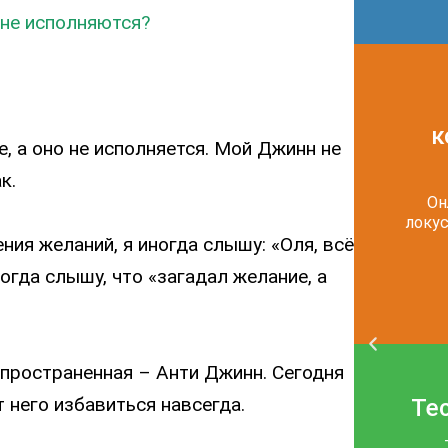
 не исполняются?
к
, а оно не исполняется. Мой Джинн не
к.
Он
локус
ния желаний, я иногда слышу: «Оля, всё
огда слышу, что «загадал желание, а
пространенная – Анти Джинн. Сегодня
т него избавиться навсегда.
Те