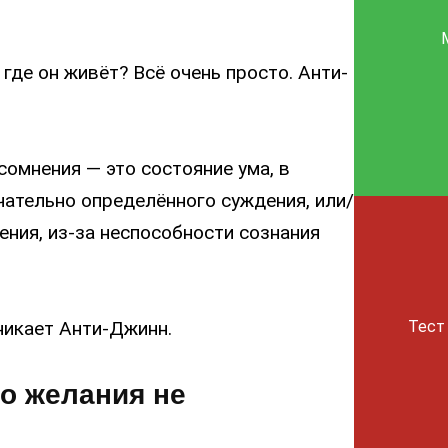
 где он живёт? Всё очень просто. Анти-
сомнения — это состояние ума, в
ательно определённого суждения, или/
ления, из-за неспособности сознания
никает Анти-Джинн.
Тест
то желания не