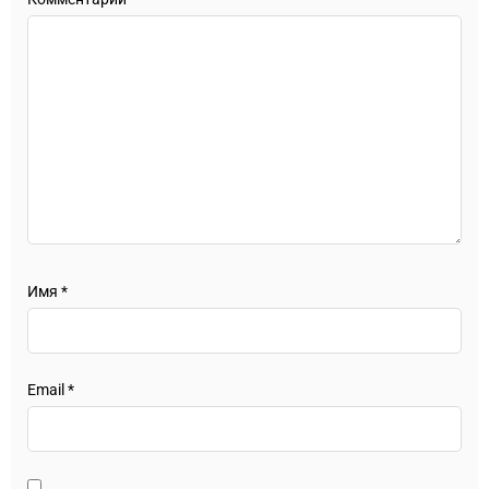
Имя
*
Email
*