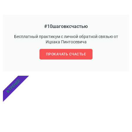
#10шаговксчастью
Бесплатный практикум с личной обратной связью от
Ицхака Пинтосевича
ПРОКАЧАТЬ СЧАСТЬЕ
В ТРЕНДЕ