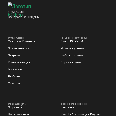
2024 5 СФЕР.
Все права защищены.
РУБРИКИ
СТАТЬ КОУЧЕМ
Статьи о Коучинге
Стать КОУЧЕМ
Эффективность
История успеха
Энергия
Выбрать коуча
Коммуникация
Спроси коуча
Богатство
Любовь
Счастье
РЕДАКЦИЯ
ТОП ТРЕНИНГИ
О проекте
Рейтинги
Написать нам
IPACT - Ассоциация Коучей