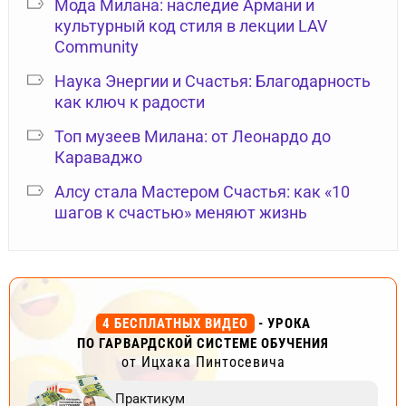
Мода Милана: наследие Армани и
культурный код стиля в лекции LAV
Community
Наука Энергии и Счастья: Благодарность
как ключ к радости
Топ музеев Милана: от Леонардо до
Караваджо
Алсу стала Мастером Счастья: как «10
шагов к счастью» меняют жизнь
4 БЕСПЛАТНЫХ ВИДЕО
- УРОКА
ПО ГАРВАРДСКОЙ СИСТЕМЕ ОБУЧЕНИЯ
от Ицхака Пинтосевича
Практикум