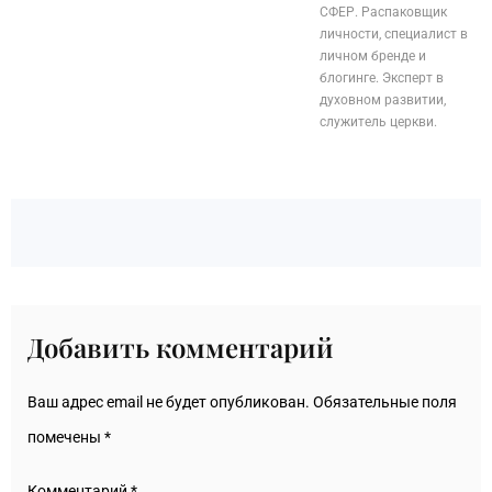
СФЕР. Распаковщик
личности, специалист в
личном бренде и
блогинге. Эксперт в
духовном развитии,
служитель церкви.
Добавить комментарий
Ваш адрес email не будет опубликован.
Обязательные поля
помечены
*
Комментарий
*