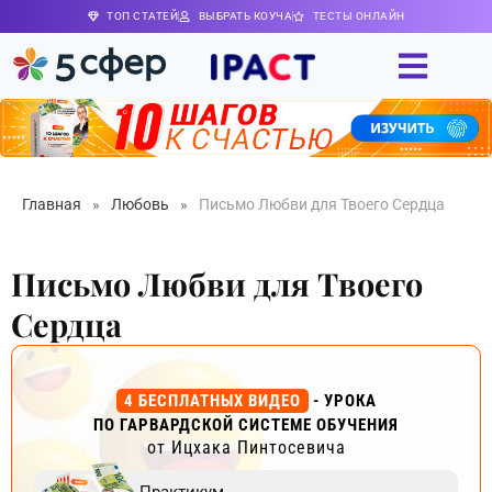
ТОП СТАТЕЙ
ВЫБРАТЬ КОУЧА
ТЕСТЫ ОНЛАЙН
Главная
»
Любовь
»
Письмо Любви для Твоего Сердца
Письмо Любви для Твоего
Сердца
4 БЕСПЛАТНЫХ ВИДЕО
- УРОКА
ПО ГАРВАРДСКОЙ СИСТЕМЕ ОБУЧЕНИЯ
от Ицхака Пинтосевича
Практикум