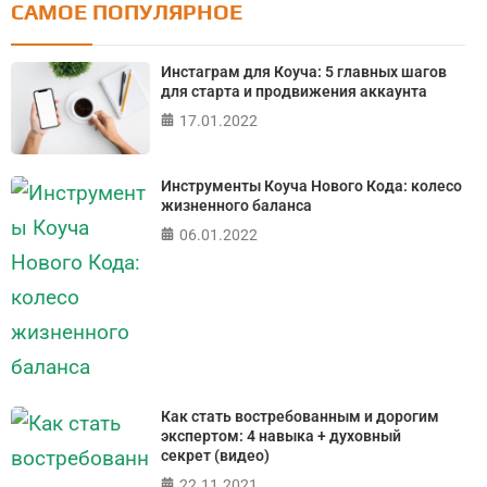
САМОЕ ПОПУЛЯРНОЕ
Тест: Как я контролирую свою жизнь?
Онлайн тест на основе шкалы локуса контроля
Инстаграм для Коуча: 5 главных шагов
Джулиана Роттера
для старта и продвижения аккаунта
17.01.2022
ПРОЙТИ ТЕСТ
Инструменты Коуча Нового Кода: колесо
жизненного баланса
06.01.2022
Как стать востребованным и дорогим
экспертом: 4 навыка + духовный
секрет (видео)
22.11.2021