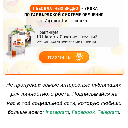
4 БЕСПЛАТНЫХ ВИДЕО
- УРОКА
ПО ГАРВАРДСКОЙ СИСТЕМЕ ОБУЧЕНИЯ
от Ицхака Пинтосевича
Практикум
10 Шагов к Счастью
- научный
метод позитивного мышления
ИЗУЧИТЬ
ДЕЙСТВУЙ
Не пропускай самые интересные публикации
для личностного роста. Подписывайся на
нас в той социальной сети, которую любишь
больше всего:
Instagram
,
Facebook
,
Telegram
.