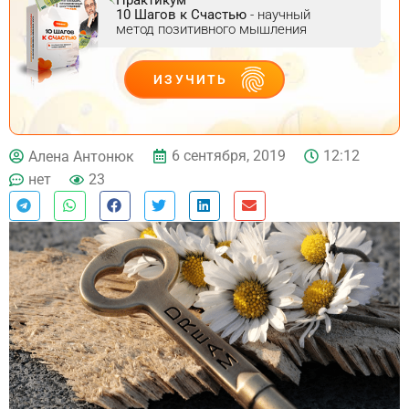
10 Шагов к Счастью
- научный
метод позитивного мышления
ИЗУЧИТЬ
ДЕЙСТВУЙ
6 сентября, 2019
12:12
Алена Антонюк
нет
23