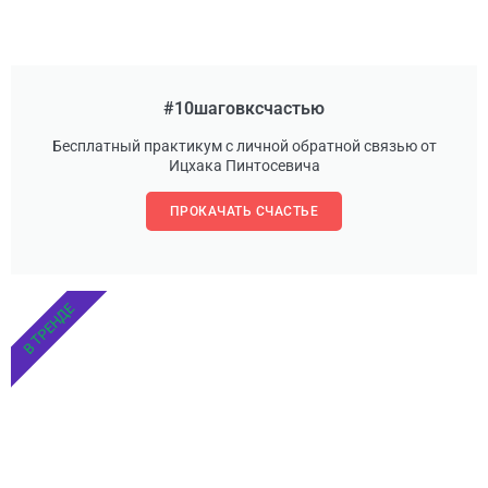
#10шаговксчастью
Бесплатный практикум с личной обратной связью от
Ицхака Пинтосевича
ПРОКАЧАТЬ СЧАСТЬЕ
В ТРЕНДЕ