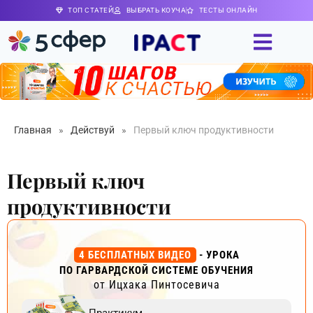
ТОП СТАТЕЙ
ВЫБРАТЬ КОУЧА
ТЕСТЫ ОНЛАЙН
Главная
»
Действуй
»
Первый ключ продуктивности
Первый ключ
продуктивности
4 БЕСПЛАТНЫХ ВИДЕО
- УРОКА
ПО ГАРВАРДСКОЙ СИСТЕМЕ ОБУЧЕНИЯ
от Ицхака Пинтосевича
Практикум