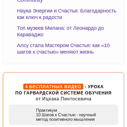
Community
Наука Энергии и Счастья: Благодарность
как ключ к радости
Топ музеев Милана: от Леонардо до
Караваджо
Алсу стала Мастером Счастья: как «10
шагов к счастью» меняют жизнь
4 БЕСПЛАТНЫХ ВИДЕО
- УРОКА
ПО ГАРВАРДСКОЙ СИСТЕМЕ ОБУЧЕНИЯ
от Ицхака Пинтосевича
Практикум
10 Шагов к Счастью
- научный
метод позитивного мышления