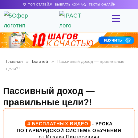
ТОП СТАТЕЙ
ВЫБРАТЬ КОУЧА
ТЕСТЫ ОНЛАЙН
Главная
»
Богатей
»
Пассивный доход — правильные
цели?!
Пассивный доход —
правильные цели?!
4 БЕСПЛАТНЫХ ВИДЕО
- УРОКА
ПО ГАРВАРДСКОЙ СИСТЕМЕ ОБУЧЕНИЯ
от Ицхака Пинтосевича