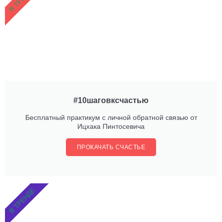
#10шаговксчастью
Бесплатный практикум с личной обратной связью от
Ицхака Пинтосевича
ПРОКАЧАТЬ СЧАСТЬЕ
В ТРЕНДЕ