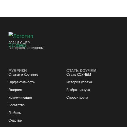
2024 5 СФЕР.
Все права защищены.
РУБРИКИ
СТАТЬ КОУЧЕМ
Статьи о Коучинге
Стать КОУЧЕМ
Эффективность
История успеха
Энергия
Выбрать коуча
Коммуникация
Спроси коуча
Богатство
Любовь
Счастье