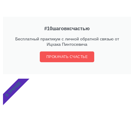
#10шаговксчастью
Бесплатный практикум с личной обратной связью от
Ицхака Пинтосевича
ПРОКАЧАТЬ СЧАСТЬЕ
В ТРЕНДЕ