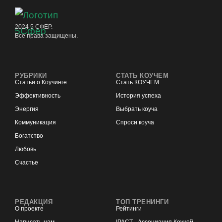
2024 5 СФЕР.
Все права защищены.
РУБРИКИ
СТАТЬ КОУЧЕМ
Статьи о Коучинге
Стать КОУЧЕМ
Эффективность
История успеха
Энергия
Выбрать коуча
Коммуникация
Спроси коуча
Богатство
Любовь
Счастье
РЕДАКЦИЯ
ТОП ТРЕНИНГИ
О проекте
Рейтинги