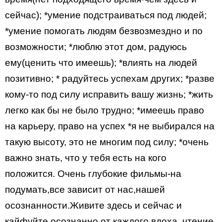
сейчас); *умение подстраиваться под людей;
*умение помогать людям безвозмездно и по
возможности; *люблю этот дом, радуюсь
ему(ценить что имеешь); *влиять на людей
позитивно; * радуйтесь успехам других; *разве
кому-то под силу исправить вашу жизнь; *жить
легко как бы не было трудно; *имеешь право
на карьеру, право на успех *я не выбирался на
такую высоту, это не многим под силу; *очень
важно знать, что у тебя есть на кого
положится. Очень глубокие фильмы-на
подумать,все зависит от нас,нашей
осознанности.Живите здесь и сейчас и
кайфуйте осознанно от каждого вдоха, чтение