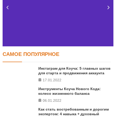
САМОЕ ПОПУЛЯРНОЕ
Тест FERMI
FERMI - современная методика оценки уровня счастья
Инстаграм для Коуча: 5 главных шагов
в 5 главных сферах
для старта и продвижения аккаунта
17.01.2022
ПРОЙТИ ТЕСТ
Инструменты Коуча Нового Кода:
колесо жизненного баланса
06.01.2022
Как стать востребованным и дорогим
экспертом: 4 навыка + духовный