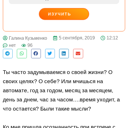
ИЗУЧИТЬ
ДЕЙСТВУЙ
5 сентября, 2019
12:12
Галина Кузьменко
нет
96
Ты часто задумываемся о своей жизни? О
своих целях? О себе? Или мчишься на
автомате, год за годом, месяц за месяцем,
день за днем, час за часом….время уходит, а
что остается? Были такие мысли?
Ко мне пришла осознанность при встрече с