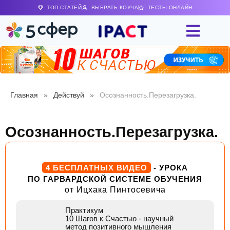
ТОП СТАТЕЙ
ВЫБРАТЬ КОУЧА
ТЕСТЫ ОНЛАЙН
Главная
»
Действуй
»
Осознанность.Перезагрузка.
Осознанность.Перезагрузка.
4 БЕСПЛАТНЫХ ВИДЕО
- УРОКА
ПО ГАРВАРДСКОЙ СИСТЕМЕ ОБУЧЕНИЯ
от Ицхака Пинтосевича
Практикум
10 Шагов к Счастью
- научный
метод позитивного мышления