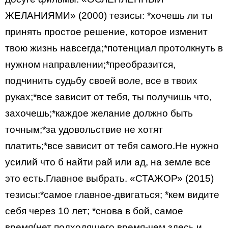
ЖЕЛАНИЯМИ» (2000) тезисы: *хочешь ли ты
принять простое решение, которое изменит
твою жизнь навсегда;*потенциал протолкнуть в
нужном направлении;*преобразится,
подчинить судьбу своей воле, все в твоих
руках;*все зависит от тебя, ты получишь что,
захочешь;*каждое желание должно быть
точным;*за удовольствие не хотят
платить;*все зависит от тебя самого.Не нужно
усилий что б найти рай или ад, на земле все
это есть.Главное выбрать. «СТАЖОР» (2015)
тезисы:*самое главное-двигаться; *кем видите
себя через 10 лет; *снова в бой, самое
время(нет подходящего время-чем здесь и