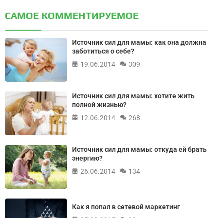
САМОЕ КОММЕНТИРУЕМОЕ
Источник сил для мамы: как она должна
заботиться о себе?
19.06.2014
309
Источник сил для мамы: хотите жить
полной жизнью?
12.06.2014
268
Источник сил для мамы: откуда ей брать
энергию?
26.06.2014
134
Как я попал в сетевой маркетинг