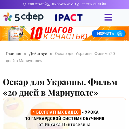
ТОП СТАТЕЙ
ВЫБРАТЬ КОУЧА
ТЕСТЫ ОНЛАЙН
Главная
»
Действуй
»
Оскар для Украины. Фильм «20
дней в Мариуполе»
Оскар для Украины. Фильм
«20 дней в Мариуполе»
4 БЕСПЛАТНЫХ ВИДЕО
- УРОКА
ПО ГАРВАРДСКОЙ СИСТЕМЕ ОБУЧЕНИЯ
от Ицхака Пинтосевича