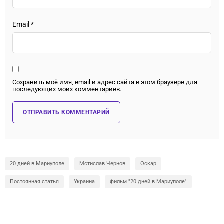
Email
*
Сохранить моё имя, email и адрес сайта в этом браузере для
последующих моих комментариев.
20 дней в Мариуполе
Мстислав Чернов
Оскар
Постоянная статья
Украина
фильм "20 дней в Мариуполе"