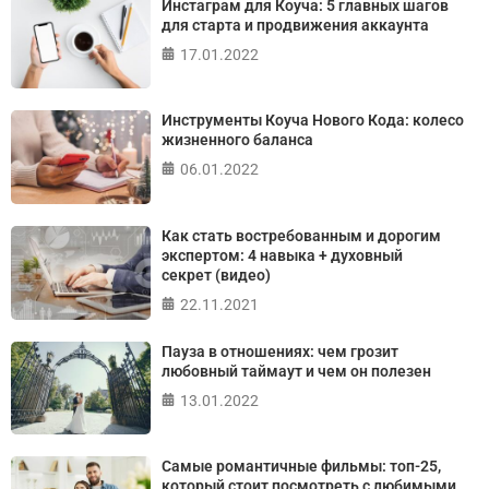
Инстаграм для Коуча: 5 главных шагов
Джулиана Роттера
для старта и продвижения аккаунта
17.01.2022
ПРОЙТИ ТЕСТ
Инструменты Коуча Нового Кода: колесо
жизненного баланса
06.01.2022
Как стать востребованным и дорогим
экспертом: 4 навыка + духовный
секрет (видео)
22.11.2021
Пауза в отношениях: чем грозит
любовный таймаут и чем он полезен
13.01.2022
Самые романтичные фильмы: топ-25,
который стоит посмотреть с любимыми