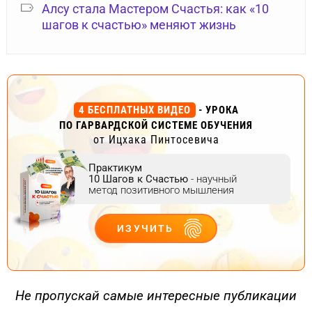
Алсу стала Мастером Счастья: как «10
шагов к счастью» меняют жизнь
4 БЕСПЛАТНЫХ ВИДЕО
- УРОКА
ПО ГАРВАРДСКОЙ СИСТЕМЕ ОБУЧЕНИЯ
от Ицхака Пинтосевича
Практикум
10 Шагов к Счастью
- научный
метод позитивного мышления
ИЗУЧИТЬ
ДЕЙСТВУЙ
Не пропускай самые интересные публикации