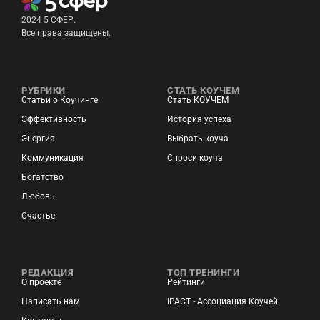
2024 5 СФЕР.
Все права защищены.
РУБРИКИ
СТАТЬ КОУЧЕМ
Статьи о Коучинге
Стать КОУЧЕМ
Эффективность
История успеха
Энергия
Выбрать коуча
Коммуникация
Спроси коуча
Богатство
Любовь
Счастье
РЕДАКЦИЯ
ТОП ТРЕНИНГИ
О проекте
Рейтинги
Написать нам
IPACT - Ассоциация Коучей