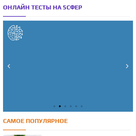
ОНЛАЙН ТЕСТЫ НА 5СФЕР
САМОЕ ПОПУЛЯРНОЕ
Тест: Как я контролирую свою жизнь?
Онлайн тест на основе шкалы локуса контроля