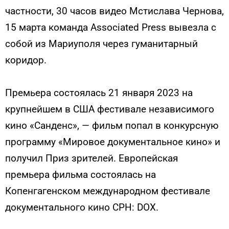
частности, 30 часов видео Мстислава Чернова,
15 марта команда Associated Press вывезла с
собой из Мариуполя через гуманитарный
коридор.
Премьера состоялась 21 января 2023 на
крупнейшем в США фестивале независимого
кино «Санденс», — фильм попал в конкурсную
программу «Мировое документальное кино» и
получил Приз зрителей. Европейская
премьера фильма состоялась на
Копенгагенском международном фестивале
документального кино CPH: DOX.