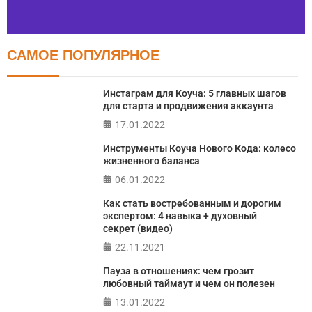
САМОЕ ПОПУЛЯРНОЕ
Тест FERMI
FERMI - современная методика оценки уровня счастья
Инстаграм для Коуча: 5 главных шагов
в 5 главных сферах
для старта и продвижения аккаунта
17.01.2022
ПРОЙТИ ТЕСТ
Инструменты Коуча Нового Кода: колесо
жизненного баланса
06.01.2022
Как стать востребованным и дорогим
экспертом: 4 навыка + духовный
секрет (видео)
22.11.2021
Пауза в отношениях: чем грозит
любовный таймаут и чем он полезен
13.01.2022