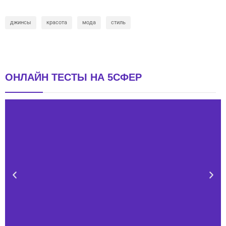
джинсы
красота
мода
стиль
ОНЛАЙН ТЕСТЫ НА 5СФЕР