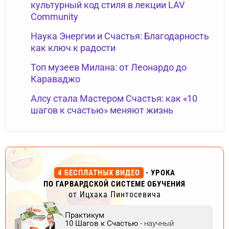
культурный код стиля в лекции LAV
Community
Наука Энергии и Счастья: Благодарность
как ключ к радости
Топ музеев Милана: от Леонардо до
Караваджо
Алсу стала Мастером Счастья: как «10
шагов к счастью» меняют жизнь
4 БЕСПЛАТНЫХ ВИДЕО
- УРОКА
ПО ГАРВАРДСКОЙ СИСТЕМЕ ОБУЧЕНИЯ
от Ицхака Пинтосевича
Практикум
10 Шагов к Счастью
- научный