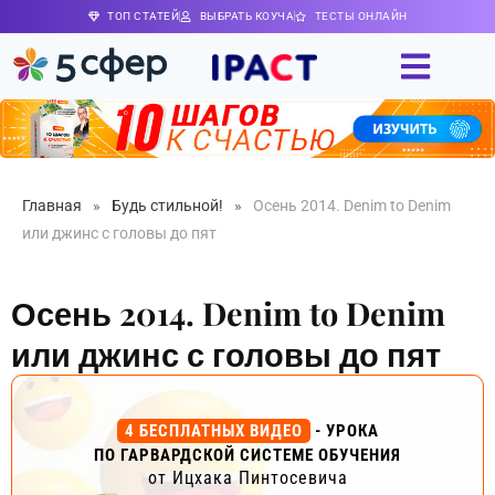
ТОП СТАТЕЙ
ВЫБРАТЬ КОУЧА
ТЕСТЫ ОНЛАЙН
Главная
»
Будь стильной!
»
Осень 2014. Denim to Denim
или джинс с головы до пят
Осень 2014. Denim to Denim
или джинс с головы до пят
4 БЕСПЛАТНЫХ ВИДЕО
- УРОКА
ПО ГАРВАРДСКОЙ СИСТЕМЕ ОБУЧЕНИЯ
от Ицхака Пинтосевича