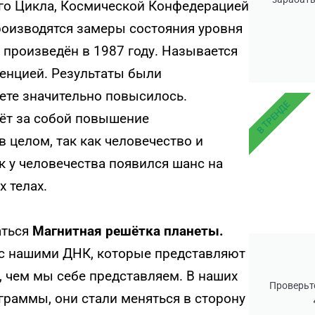
го Цикла, Космической Конфедерацией
производятся замеры состояния уровня
 произведён в 1987 году. Называется
енцией. Результаты были
ете значительно повысилось.
В ТРЕНДЕ
ёт за собой повышение
 целом, так как человечество и
к у человечества появился шанс на
 телах.
аться
Магнитная решётка планеты.
 с нашими ДНК, которые представляют
у, чем мы себе представляем. В наших
Проверьте
раммы, они стали меняться в сторону