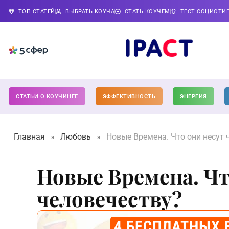
ТОП СТАТЕЙ
ВЫБРАТЬ КОУЧА
СТАТЬ КОУЧЕМ
ТЕСТ СОЦИОТИ
СТАТЬИ О КОУЧИНГЕ
ЭФФЕКТИВНОСТЬ
ЭНЕРГИЯ
Главная
»
Любовь
»
Новые Времена. Что они несут 
Новые Времена. Чт
человечеству?
4 БЕСПЛАТНЫХ 