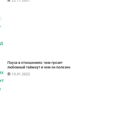
22.11.2021
Пауза в отношениях: чем грозит
любовный таймаут и чем он полезен
13.01.2022