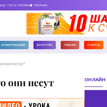
ПА
ТЕСТЫ ОНЛАЙН
РЕКЛАМА
КОММУНИКАЦИЯ
БОГАТСТВО
ЛЮБОВЬ
СЧАСТЬЕ
человечеству?
о они несут
ОНЛАЙН 
ВИДЕО
- УРОКА