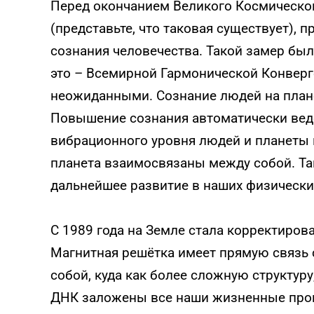
Перед окончанием Великого Космическо
(представьте, что таковая существует), 
сознания человечества. Такой замер был
это – Всемирной Гармонической Конверг
неожиданными. Сознание людей на план
Повышение сознания автоматически вед
вибрационного уровня людей и планеты в
планета взаимосвязаны между собой. Та
дальнейшее развитие в наших физических
С 1989 года на Земле стала корректиров
Магнитная решётка имеет прямую связь
собой, куда как более сложную структур
ДНК заложены все наши жизненные прог