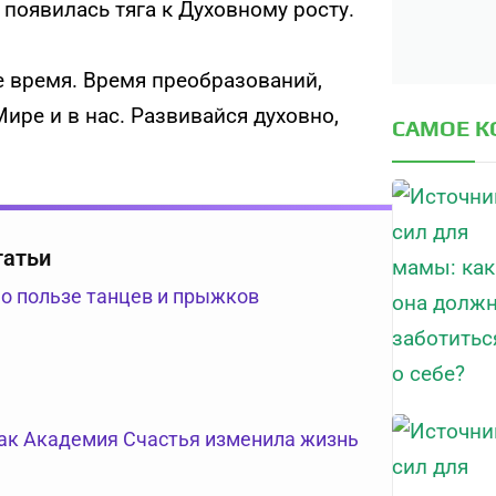
 появилась тяга к Духовному росту.
 время. Время преобразований,
ре и в нас. Развивайся духовно,
САМОЕ 
татьи
 о пользе танцев и прыжков
как Академия Счастья изменила жизнь