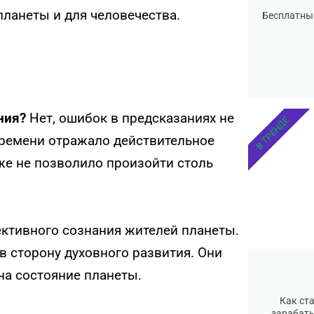
планеты и для человечества.
Бесплатны
ния?
Нет, ошибок в предсказаниях не
В ТРЕНДЕ
времени отражало действительное
 же не позволило произойти столь
ктивного сознания жителей планеты.
 сторону духовного развития. Они
на состояние планеты.
Как ст
зарабаты