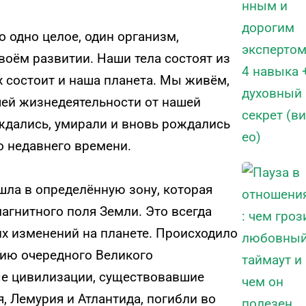
 одно целое, один организм,
воём развитии. Наши тела состоят из
х состоит и наша планета. Мы живём,
ей жизнедеятельности от нашей
ждались, умирали и вновь рождались
о недавнего времени.
шла в определённую зону, которая
агнитного поля Земли. Это всегда
х изменений на планете. Происходило
нию очередного Великого
ые цивилизации, существовавшие
я, Лемурия и Атлантида, погибли во