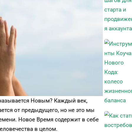
 называется Новым? Каждый век,
ается от предыдущего, но не это мы
емени. Новое Время содержит в себе
еловечества в целом.