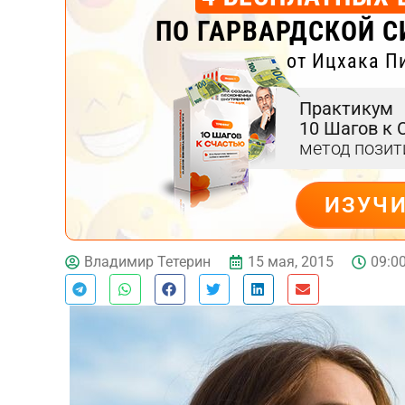
ПО ГАРВАРДСКОЙ С
от Ицхака П
Практикум
10 Шагов к 
метод пози
ИЗУЧ
ДЕЙСТВУЙ
15 мая, 2015
09:0
Владимир Тетерин