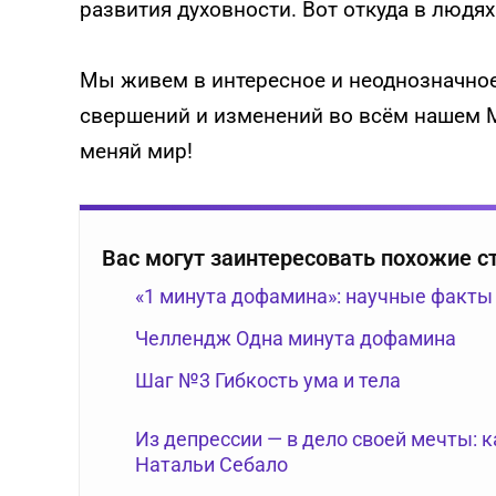
развития духовности. Вот откуда в людях
Мы живем в интересное и неоднозначное
свершений и изменений во всём нашем Ми
меняй мир!
Вас могут заинтересовать похожие с
«1 минута дофамина»: научные факты
Челлендж Одна минута дофамина
Шаг №3 Гибкость ума и тела
Из депрессии — в дело своей мечты: 
Натальи Себало