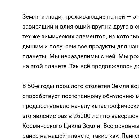
Земля и люди, проживающие на ней — это
зависящий и влияющий друг на друга в с
тех же химических элементов, из которы
дышим и получаем все продукты для наш
планеты. Мы неразделимы с ней. Мы ро
на этой планете. Так всё продолжалось д
В 50-е годы прошлого столетия Земля во
способствует постепенному обнулению м
предшествовало началу катастрофически
это явление раз в 26000 лет по заверше
Космического Цикла Земли. Все основн
ранее на нашей планете, такие как, Панге