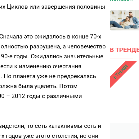
их Циклов или завершения половины
Сначала это ожидалось в конце 70-х
полностью разрушена, а человечество
В ТРЕНДЕ
 90-е годы. Ожидались значительные
ести к изменению очертания
В ТРЕНДЕ
. Но планета уже не предрекалась
должна была уцелеть. Потом
00 – 2012 годы с различными
идетели, то есть катаклизмы есть и
х годов уже этого столетия, но они