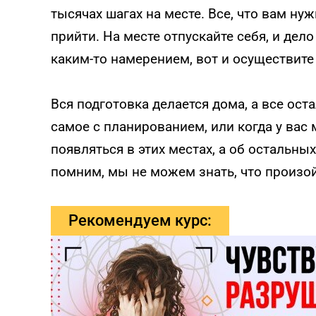
тысячах шагах на месте. Все, что вам ну
прийти. На месте отпускайте себя, и дел
каким-то намерением, вот и осуществите 
Вся подготовка делается дома, а все ост
самое с планированием, или когда у вас 
появляться в этих местах, а об остальных
помним, мы не можем знать, что произо
Рекомендуем курс: