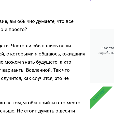
ие, вы обычно думаете, что все
о и просто?
дать. Часто ли сбывались ваши
Как ст
зарабаты
й, с которыми я общаюсь, ожидания
е можем знать будущего, а кто
т варианты Вселенной. Так что
случится, как случится, это не
В ТРЕНДЕ
ко за тем, чтобы прийти в то место,
еньше. Не стоит думать о десяти