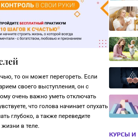
слей
чью, то он может перегореть. Если
арием своего выступления, он с
ому очень важно уметь отключать
увствуете, что голова начинает опухать
ть глубоко, а также переведите
 жизни в теле.
КУРСЫ И