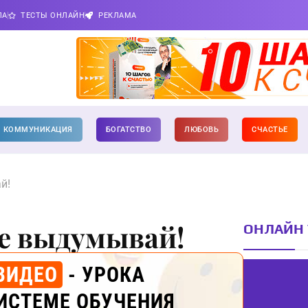
ПА
ТЕСТЫ ОНЛАЙН
РЕКЛАМА
КОММУНИКАЦИЯ
БОГАТСТВО
ЛЮБОВЬ
СЧАСТЬЕ
й!
Не выдумывай!
ОНЛАЙН 
ВИДЕО
- УРОКА
ИСТЕМЕ ОБУЧЕНИЯ