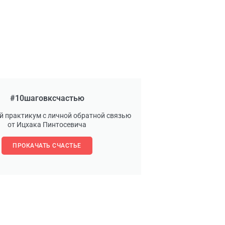
#10шаговксчастью
й практикум с личной обратной связью
от Ицхака Пинтосевича
ПРОКАЧАТЬ СЧАСТЬЕ