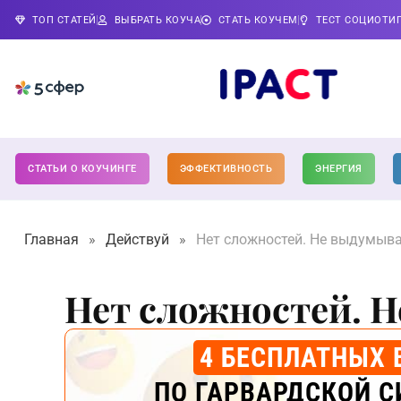
ТОП СТАТЕЙ
ВЫБРАТЬ КОУЧА
СТАТЬ КОУЧЕМ
ТЕСТ СОЦИОТИ
СТАТЬИ О КОУЧИНГЕ
ЭФФЕКТИВНОСТЬ
ЭНЕРГИЯ
Главная
»
Действуй
»
Нет сложностей. Не выдумыва
Нет сложностей. 
4 БЕСПЛАТНЫХ 
ПО ГАРВАРДСКОЙ С