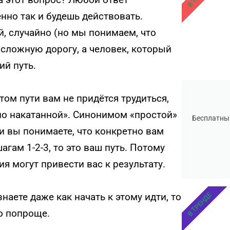
нно так и будешь действовать.
, случайно (но мы понимаем, что
сложную дорогу, а человек, который
ий путь.
этом пути вам не придётся трудиться,
«по накатанной». Синонимом «простой»
Бесплатны
ли вы понимаете, что конкретно вам
агам 1-2-3, то это ваш путь. Потому
я могут привести вас к результату.
В ТРЕНДЕ
знаете даже как начать к этому идти, то
то попроще.