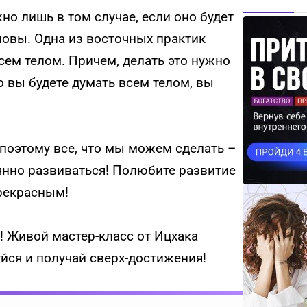
 лишь в том случае, если оно будет
оловы. Одна из восточных практик
всем телом. Причем, делать это нужно
ко вы будете думать всем телом, вы
 поэтому все, что мы можем сделать –
янно развиваться! Полюбите развитие
прекрасным!
! Живой мастер-класс от Ицхака
уйся и получай сверх-достижения!