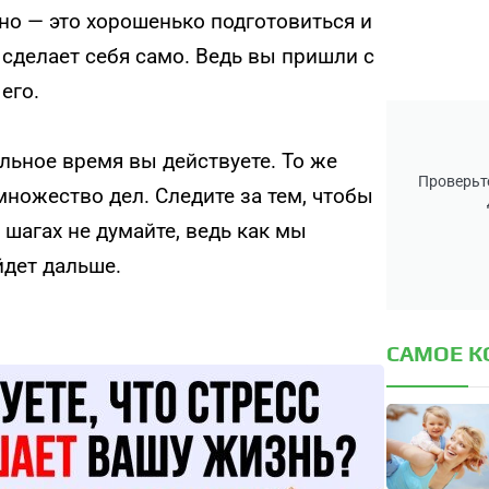
жно — это хорошенько подготовиться и
о сделает себя само. Ведь вы пришли с
его.
альное время вы действуете. То же
Проверьте
множество дел. Следите за тем, чтобы
 шагах не думайте, ведь как мы
йдет дальше.
САМОЕ 