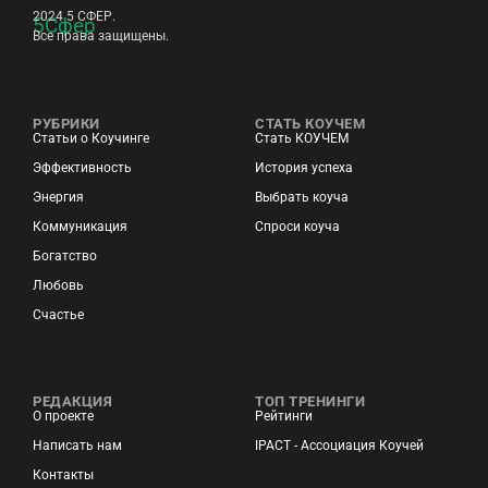
2024 5 СФЕР.
Все права защищены.
РУБРИКИ
СТАТЬ КОУЧЕМ
Статьи о Коучинге
Стать КОУЧЕМ
Эффективность
История успеха
Энергия
Выбрать коуча
Коммуникация
Спроси коуча
Богатство
Любовь
Счастье
РЕДАКЦИЯ
ТОП ТРЕНИНГИ
О проекте
Рейтинги
Написать нам
IPACT - Ассоциация Коучей
Контакты