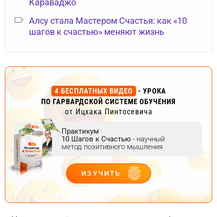
Караваджо
Алсу стала Мастером Счастья: как «10
шагов к счастью» меняют жизнь
4 БЕСПЛАТНЫХ ВИДЕО
- УРОКА
ПО ГАРВАРДСКОЙ СИСТЕМЕ ОБУЧЕНИЯ
от Ицхака Пинтосевича
Практикум
10 Шагов к Счастью
- научный
метод позитивного мышления
ИЗУЧИТЬ
ДЕЙСТВУЙ