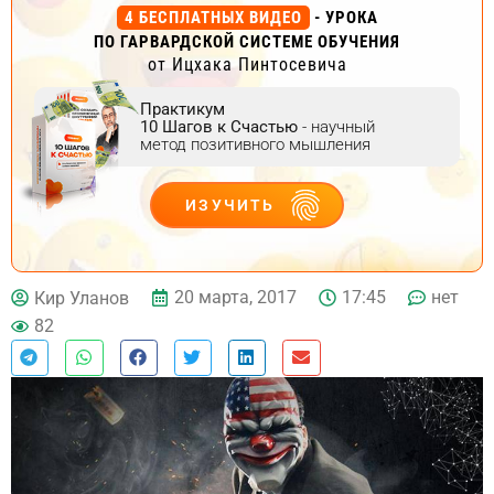
4 БЕСПЛАТНЫХ ВИДЕО
- УРОКА
ПО ГАРВАРДСКОЙ СИСТЕМЕ ОБУЧЕНИЯ
от Ицхака Пинтосевича
Практикум
10 Шагов к Счастью
- научный
метод позитивного мышления
ИЗУЧИТЬ
ДЕЙСТВУЙ
20 марта, 2017
17:45
нет
Кир Уланов
82