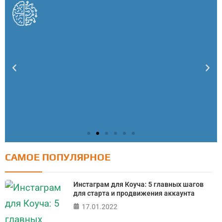
САМОЕ ПОПУЛЯРНОЕ
Тест: Как я контролирую свою жизнь?
Онлайн тест на основе шкалы локуса контроля
Инстаграм для Коуча: 5 главных шагов
Джулиана Роттера
для старта и продвижения аккаунта
17.01.2022
ПРОЙТИ ТЕСТ