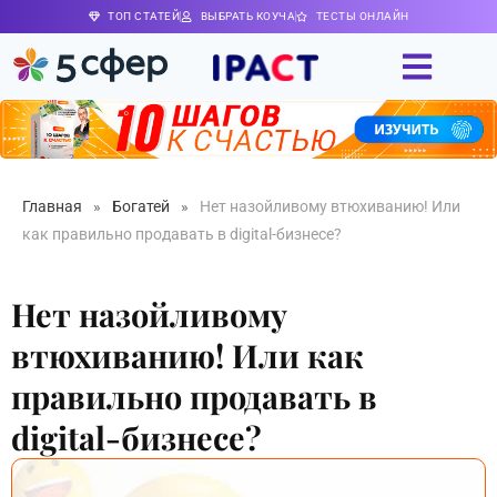
ТОП СТАТЕЙ
ВЫБРАТЬ КОУЧА
ТЕСТЫ ОНЛАЙН
Главная
»
Богатей
»
Нет назойливому втюхиванию! Или
как правильно продавать в digital-бизнесе?
Нет назойливому
втюхиванию! Или как
правильно продавать в
digital-бизнесе?