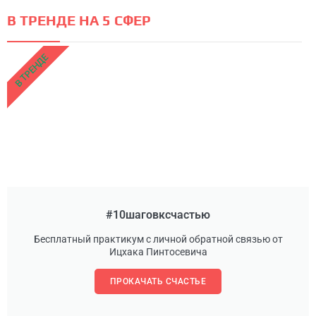
В ТРЕНДЕ НА 5 СФЕР
В ТРЕНДЕ
#10шаговксчастью
Бесплатный практикум с личной обратной связью от
Ицхака Пинтосевича
ПРОКАЧАТЬ СЧАСТЬЕ