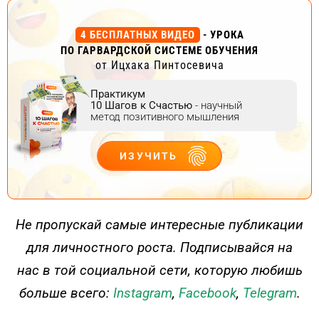
4 БЕСПЛАТНЫХ ВИДЕО
- УРОКА
ПО ГАРВАРДСКОЙ СИСТЕМЕ ОБУЧЕНИЯ
от Ицхака Пинтосевича
Практикум
10 Шагов к Счастью
- научный
метод позитивного мышления
ИЗУЧИТЬ
ДЕЙСТВУЙ
Не пропускай самые интересные публикации
для личностного роста. Подписывайся на
нас в той социальной сети, которую любишь
больше всего:
Instagram
,
Facebook
,
Telegram
.