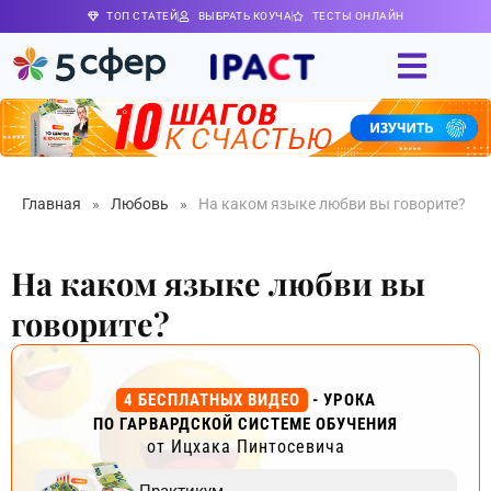
ТОП СТАТЕЙ
ВЫБРАТЬ КОУЧА
ТЕСТЫ ОНЛАЙН
Главная
»
Любовь
»
На каком языке любви вы говорите?
На каком языке любви вы
говорите?
4 БЕСПЛАТНЫХ ВИДЕО
- УРОКА
ПО ГАРВАРДСКОЙ СИСТЕМЕ ОБУЧЕНИЯ
от Ицхака Пинтосевича
Практикум