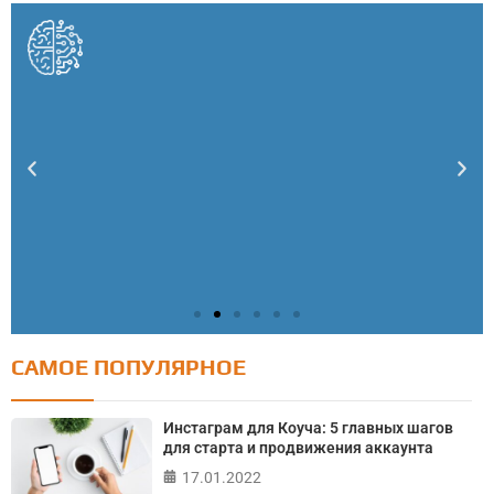
САМОЕ ПОПУЛЯРНОЕ
Тест: Как я контролирую свою жизнь?
Онлайн тест на основе шкалы локуса контроля
Инстаграм для Коуча: 5 главных шагов
Джулиана Роттера
для старта и продвижения аккаунта
17.01.2022