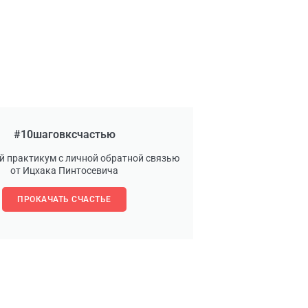
#10шаговксчастью
й практикум с личной обратной связью
от Ицхака Пинтосевича
ПРОКАЧАТЬ СЧАСТЬЕ