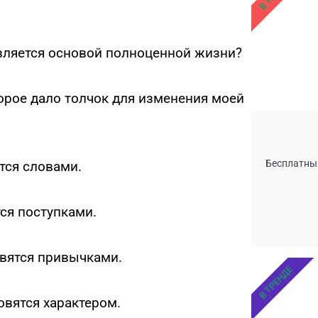
ляется основой полноценной жизни?
орое дало толчок для изменения моей
Бесплатны
тся словами.
ся поступками.
овятся привычками.
В ТРЕНДЕ
овятся характером.