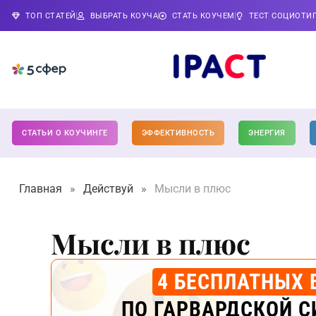
ТОП СТАТЕЙ
ВЫБРАТЬ КОУЧА
СТАТЬ КОУЧЕМ
ТЕСТ СОЦИОТИ
СТАТЬИ О КОУЧИНГЕ
ЭФФЕКТИВНОСТЬ
ЭНЕРГИЯ
Главная
»
Действуй
»
Мысли в плюс
Мысли в плюс
4 БЕСПЛАТНЫХ 
ПО ГАРВАРДСКОЙ С