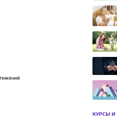
стижений
КУРСЫ И