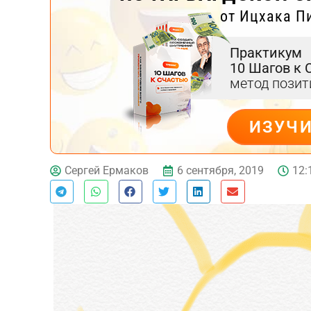
от Ицхака П
Практикум
10 Шагов к 
метод пози
ИЗУЧ
ДЕЙСТВУЙ
6 сентября, 2019
12:
Сергей Ермаков