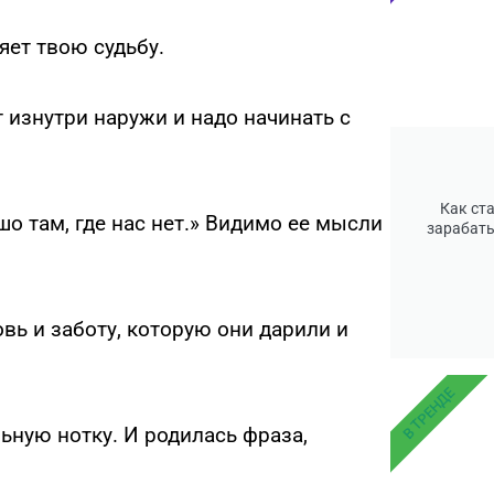
яет твою судьбу.
 изнутри наружи и надо начинать с
Как ст
о там, где нас нет.» Видимо ее мысли
зарабаты
вь и заботу, которую они дарили и
В ТРЕНДЕ
ьную нотку. И родилась фраза,