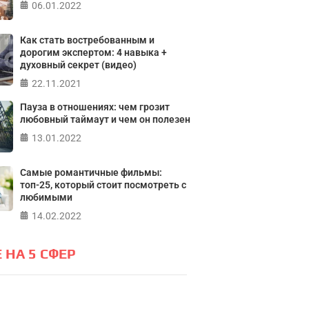
06.01.2022
ПР
Как стать востребованным и
дорогим экспертом: 4 навыка +
духовный секрет (видео)
22.11.2021
Пауза в отношениях: чем грозит
любовный таймаут и чем он полезен
13.01.2022
Самые романтичные фильмы:
топ-25, который стоит посмотреть с
любимыми
14.02.2022
 НА 5 СФЕР