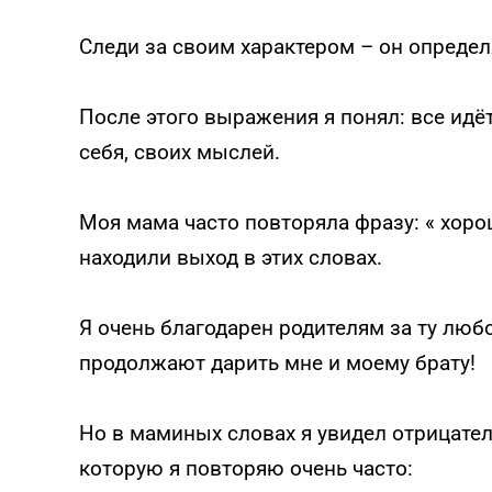
Следи за своим характером – он определ
После этого выражения я понял: все идёт
себя, своих мыслей.
Моя мама часто повторяла фразу: « хорош
находили выход в этих словах.
Я очень благодарен родителям за ту любо
продолжают дарить мне и моему брату!
Но в маминых словах я увидел отрицател
которую я повторяю очень часто: