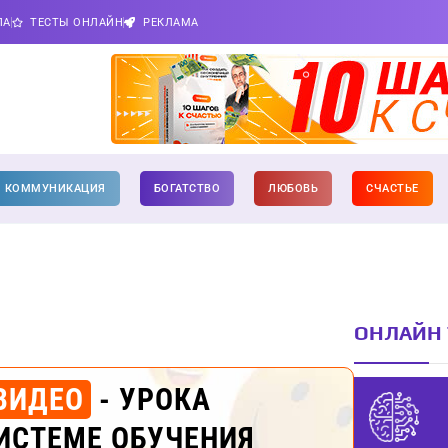
ПА
ТЕСТЫ ОНЛАЙН
РЕКЛАМА
КОММУНИКАЦИЯ
БОГАТСТВО
ЛЮБОВЬ
СЧАСТЬЕ
ОНЛАЙН 
ВИДЕО
- УРОКА
ИСТЕМЕ ОБУЧЕНИЯ