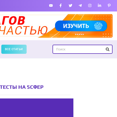
ВСЕ СТАТЬИ
ТЕСТЫ НА 5СФЕР