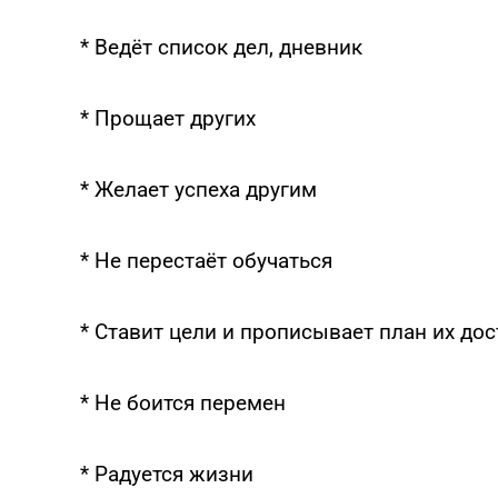
* Ведёт список дел, дневник
* Прощает других
* Желает успеха другим
* Не перестаёт обучаться
* Ставит цели и прописывает план их до
* Не боится перемен
* Радуется жизни