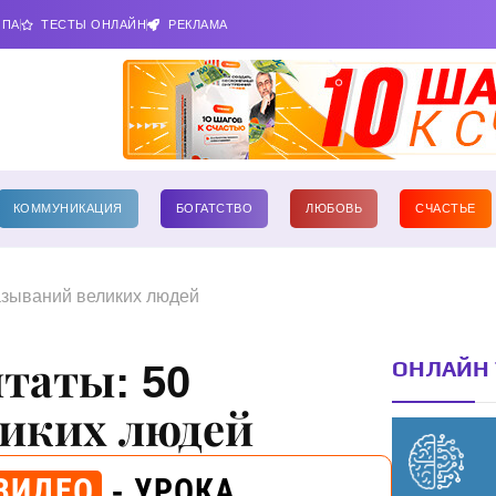
ИПА
ТЕСТЫ ОНЛАЙН
РЕКЛАМА
КОММУНИКАЦИЯ
БОГАТСТВО
ЛЮБОВЬ
СЧАСТЬЕ
азываний великих людей
ОНЛАЙН 
таты: 50
ликих людей
ВИДЕО
- УРОКА