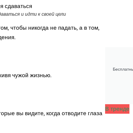
ваться и идти к своей цели
м, чтобы никогда не падать, а в том,
дения.
Бесплатны
 живя чужой жизнью.
В тренде
орые вы видите, когда отводите глаза