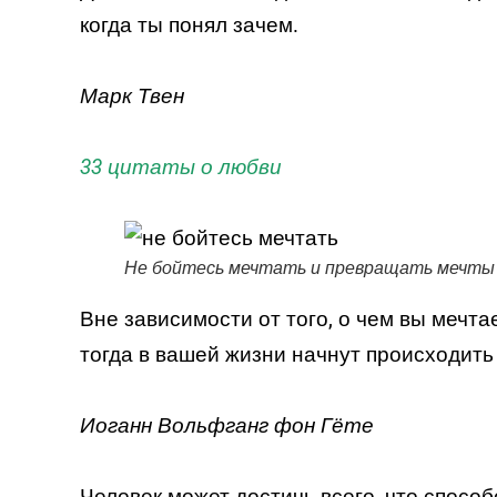
когда ты понял зачем.
Марк Твен
33 цитаты о любви
Не бойтесь мечтать и превращать мечты
Вне зависимости от того, о чем вы мечта
тогда в вашей жизни начнут происходит
Иоганн Вольфганг фон Гёте
Человек может достичь всего, что способ