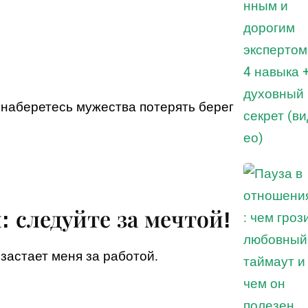
е наберетесь мужества потерять берег
следуйте за мечтой!
 застает меня за работой.