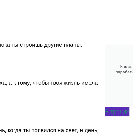
 пока ты строишь другие планы.
Как ст
зарабаты
ха, а к тому, чтобы твоя жизнь имела
В тренде
, когда ты появился на свет, и день,