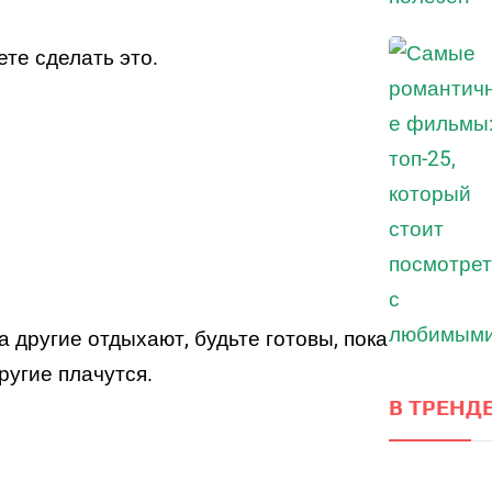
те сделать это.
ка другие отдыхают, будьте готовы, пока
ругие плачутся.
В ТРЕНДЕ