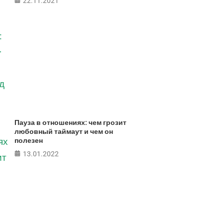
22.11.2021
Пауза в отношениях: чем грозит
любовный таймаут и чем он
полезен
13.01.2022