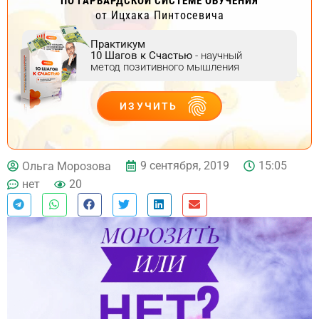
ПО ГАРВАРДСКОЙ СИСТЕМЕ ОБУЧЕНИЯ
от Ицхака Пинтосевича
Практикум
10 Шагов к Счастью
- научный
метод позитивного мышления
ИЗУЧИТЬ
ДЕЙСТВУЙ
9 сентября, 2019
15:05
Ольга Морозова
нет
20