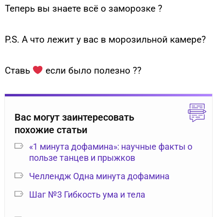
Теперь вы знаете всё о заморозке ?
⠀
P.S. А что лежит у вас в морозильной камере?
⠀
Ставь
если было полезно ??
⠀
Вас могут заинтересовать
похожие статьи
«1 минута дофамина»: научные факты о
пользе танцев и прыжков
Челлендж Одна минута дофамина
Шаг №3 Гибкость ума и тела