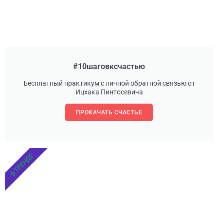
#10шаговксчастью
Бесплатный практикум с личной обратной связью от
Ицхака Пинтосевича
ПРОКАЧАТЬ СЧАСТЬЕ
В ТРЕНДЕ