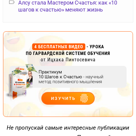
Алсу стала Мастером Счастья: как «10
шагов к счастью» меняют жизнь
4 БЕСПЛАТНЫХ ВИДЕО
- УРОКА
ПО ГАРВАРДСКОЙ СИСТЕМЕ ОБУЧЕНИЯ
от Ицхака Пинтосевича
Практикум
10 Шагов к Счастью
- научный
метод позитивного мышления
ИЗУЧИТЬ
ДЕЙСТВУЙ
Не пропускай самые интересные публикации