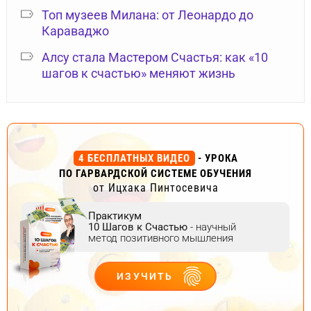
Топ музеев Милана: от Леонардо до
Караваджо
Алсу стала Мастером Счастья: как «10
шагов к счастью» меняют жизнь
4 БЕСПЛАТНЫХ ВИДЕО
- УРОКА
ПО ГАРВАРДСКОЙ СИСТЕМЕ ОБУЧЕНИЯ
от Ицхака Пинтосевича
Практикум
10 Шагов к Счастью
- научный
метод позитивного мышления
ИЗУЧИТЬ