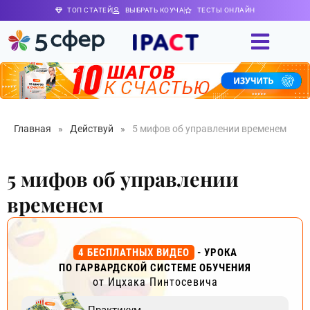
ТОП СТАТЕЙ
ВЫБРАТЬ КОУЧА
ТЕСТЫ ОНЛАЙН
Главная
»
Действуй
»
5 мифов об управлении временем
5 мифов об управлении
временем
4 БЕСПЛАТНЫХ ВИДЕО
- УРОКА
ПО ГАРВАРДСКОЙ СИСТЕМЕ ОБУЧЕНИЯ
от Ицхака Пинтосевича
Практикум