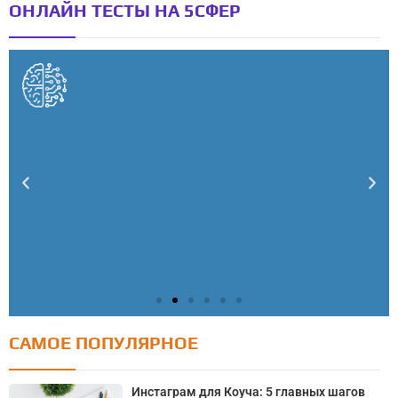
ОНЛАЙН ТЕСТЫ НА 5СФЕР
САМОЕ ПОПУЛЯРНОЕ
Тест: Как я контролирую свою жизнь?
Онлайн тест на основе шкалы локуса контроля
Инстаграм для Коуча: 5 главных шагов