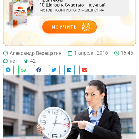
10 Шагов к Счастью
- научный
метод позитивного мышления
ИЗУЧИТЬ
ДЕЙСТВУЙ
1 апреля, 2016
16:45
Александр Верещагин
нет
42