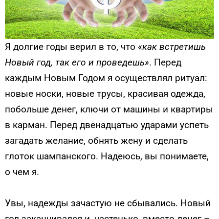
Я долгие годы верил в то, что «
как встретишь
Новый год, так его и проведешь»
. Перед
каждым Новым Годом я осуществлял ритуал:
новые носки, новые трусы, красивая одежда,
по­больше денег, ключи от машины и квартиры
в карман. Перед двенадцатью ударами успеть
загадать желание, обнять жену и сделать
глоток шампанского. Надеюсь, вы понимаете,
о чем я.
Увы, надежды зачастую не сбывались. Новый
год заканчивался и, частенько, вместо денег –