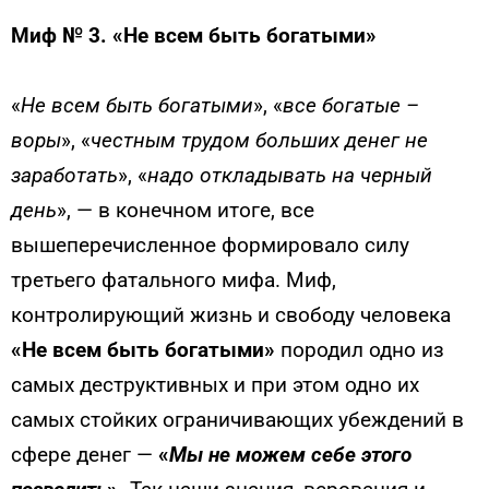
Миф № 3. «Не всем быть богатыми»
«
Не всем быть богатыми
», «
все богатые –
воры
», «
чест­ным трудом больших денег не
заработать
», «
надо откладывать на черный
день
», — в конечном итоге, все
вышеперечисленное фор­мировало силу
третьего фатального мифа. Миф,
контролирующий жизнь и свободу человека
«Не всем быть богатыми»
породил одно из
самых деструктивных и при этом одно их
самых стойких ограничивающих убеждений в
сфере денег —
«
Мы не можем себе этого