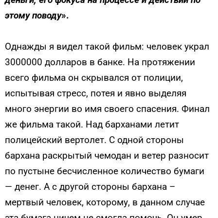
этому поводу
».
Однажды я видел такой фильм: человек украл
3000000 долларов в банке. На протяжении
всего фильма он скрывался от полиции,
испытывая стресс, потея и явно выделяя
много энергии во имя своего спасения. Финал
же фильма такой. Над барханами летит
полицейский вертолет. С одной стороны
бархана раскрытый чемодан и ветер разносит
по пустыне бесчисленное количество бумаги
— денег. А с другой стороны бархана –
мертвый человек, которому, в данном случае
эта бумага ничем не смогла помочь. Он умер,