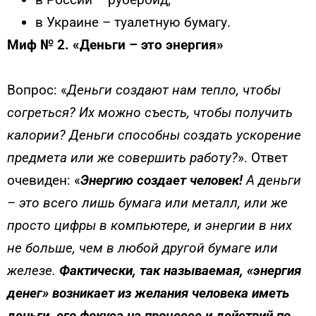
в Украине – туалетную бумагу.
Миф № 2. «Деньги – это энергия»
Вопрос: «
Деньги создают нам тепло, чтобы
согреться? Их можно съесть, чтобы получить
калории? Деньги спо­собны создать ускорение
предмета или же совершить работу?
». Ответ
очевиден: «
Энергию создает человек!
А деньги
– это всего лишь бумага или металл, или же
просто цифры в компьютере, и энергии в них
не больше, чем в любой дру­гой бумаге или
железе.
Фактически, так называемая, «энергия
денег» возникает из желания человека иметь
деньги, его фо­куса на процессе и действий по