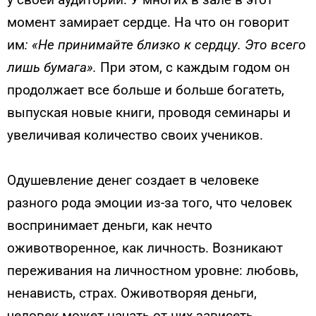
момент замирает сердце. На что он гово­рит
им
: «Не принимайте близко к сердцу. Это всего
лишь бу­мага».
При этом, с каждым годом он
продолжает все больше и больше богатеть,
выпуская новые книги, проводя семинары и
увеличивая количество своих учеников.
Одушевление денег создает в человеке
разного рода эмоции из-за того, что человек
воспринимает деньги, как нечто
оживотворенное, как личность. Возникают
переживания на лич­ностном уровне: любовь,
ненависть, страх. Оживотворяя деньги,
человек может начать от них зависеть