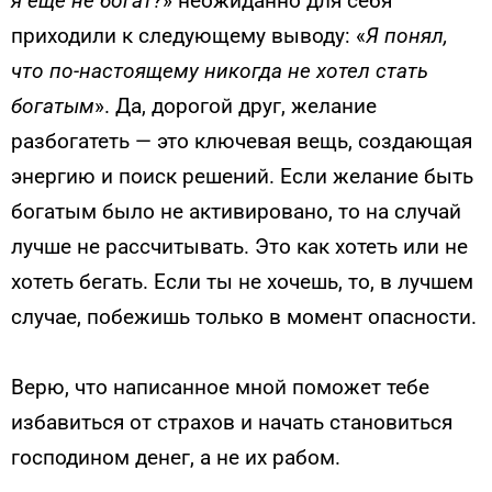
я еще не богат?
» неожиданно для себя
приходили к следующему выводу: «
Я понял,
что по-настоящему никогда не хотел стать
богатым
». Да, дорогой друг, желание
разбогатеть — это ключевая вещь, создающая
энер­гию и поиск решений. Если желание быть
богатым было не активи­ровано, то на случай
лучше не рассчитывать. Это как хотеть или не
хотеть бегать. Если ты не хочешь, то, в лучшем
случае, побежишь только в момент опасности.
Верю, что написанное мной поможет тебе
избавиться от страхов и начать становиться
господином денег, а не их рабом.