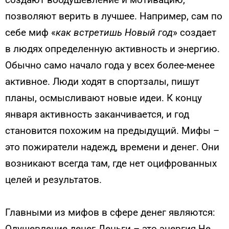
позволяют верить в лучшее. На­пример, сам по
себе миф «
как встретишь Новый год
» создает
в людях определенную активность и энергию.
Обычно само начало года у всех более-менее
актив­ное. Люди ходят в спортзалы, пишут
планы, осмысливают новые идеи. К концу
января активность заканчивается, и год
становится похожим на предыдущий. Мифы –
это пожиратели надежд, време­ни и денег. Они
возникают всегда там, где нет оцифрованных
целей и результатов.
Главными из мифов в сфере денег являются:
Одушевление денег Деньги – это энергия Не