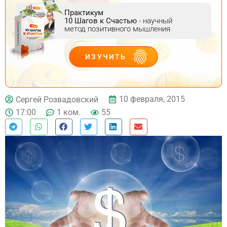
Практикум
10 Шагов к Счастью
- научный
метод позитивного мышления
ИЗУЧИТЬ
ДЕЙСТВУЙ
10 февраля, 2015
Сергей Розвадовский
17:00
1 ком.
55