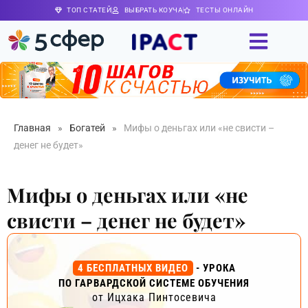
ТОП СТАТЕЙ
ВЫБРАТЬ КОУЧА
ТЕСТЫ ОНЛАЙН
Главная
»
Богатей
»
Мифы о деньгах или «не свисти –
денег не будет»
Мифы о деньгах или «не
свисти – денег не будет»
4 БЕСПЛАТНЫХ ВИДЕО
- УРОКА
ПО ГАРВАРДСКОЙ СИСТЕМЕ ОБУЧЕНИЯ
от Ицхака Пинтосевича