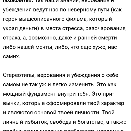
позволить
».
Так наши знания, верования и
убеждения ведут нас по неверному пути (как
героя вышеописанного фильма, кото­рый
украл деньги) в места стресса, разочарования,
страха, а, возможно, даже и ранней смерти
либо нашей мечты, либо, что еще хуже, нас
самих.
Стереотипы, верования и убеждения о себе
самом не так уж и легко изменить. Это как
мощный фундамент внутри тебя. Это при­
вычки, которые сформировали твой характер
и являются основой твоей личности. Твой
личный избыток, свобода и богатство, а также