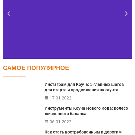
САМОЕ ПОПУЛЯРНОЕ
Тест FERMI
FERMI - современная методика оценки уровня счастья
Инстаграм для Коуча: 5 главных шагов
в 5 главных сферах
для старта и продвижения аккаунта
17.01.2022
ПРОЙТИ ТЕСТ
Инструменты Коуча Нового Кода: колесо
жизненного баланса
06.01.2022
Как стать востребованным и дорогим