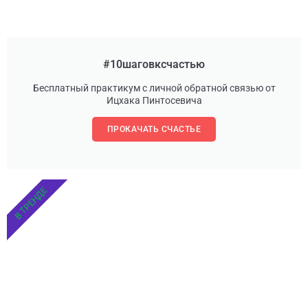
#10шаговксчастью
Бесплатный практикум с личной обратной связью от
Ицхака Пинтосевича
ПРОКАЧАТЬ СЧАСТЬЕ
В ТРЕНДЕ