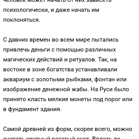
психологически, и даже на­чать им
поклоняться.
С давних времен во всем мире пытались
привлечь деньги с по­мощью различных
магических действий и ритуалов. Так, на
востоке в зоне богатства устанавливали
аквариум с золотыми рыбками, фон­тан или
изображение денежной жабы. На Руси было
принято класть мелкие монеты под порог или
в фундамент здания.
Самой древней из форм, скорее всего, можно
считать крупный рогатый скот. Вплоть до