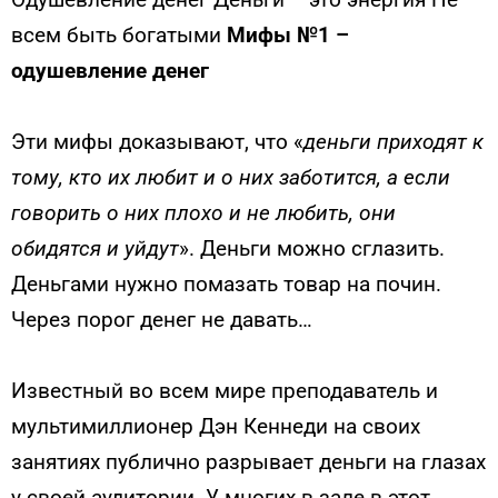
всем быть богатыми
Мифы №1 –
одушевление денег
Эти мифы доказыва­ют, что «
деньги приходят к
тому, кто их любит и о них заботится, а если
говорить о них плохо и не любить, они
обидятся и уйдут
». Деньги можно сглазить.
Деньгами нужно помазать товар на по­чин.
Через порог денег не давать…
Известный во всем мире преподаватель и
мультимил­лионер Дэн Кеннеди на своих
занятиях публично разрывает деньги на глазах
у своей аудитории. У многих в зале в этот