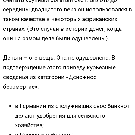
середины двадцатого века он использовался в
таком каче­стве в некоторых африканских
странах. (Это случаи в истории денег, когда
они на самом деле были одушевлены).
Деньги – это вещь. Она не одушевлена. В
подтверж­дение этого приведу курьезные
сведенья из категории «Денежное
бессмертие»:
в Германии из отслуживших свое банкнот
делают удобрения для сельского
хозяйства;
в России – рубероид;