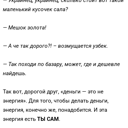
— Украинец, украинец, сколько стоит вот такой
маленький кусочек сала?
— Мешок золота!
— А че так дорого?! – возмущается узбек.
— Так походи по базару, может, где и дешевле
найдешь.
Так вот, дорогой друг, «деньги — это не
энергия». Для того, что­бы делать деньги,
энергия, конечно же, понадобится. И эта
энергия есть
ТЫ САМ
.