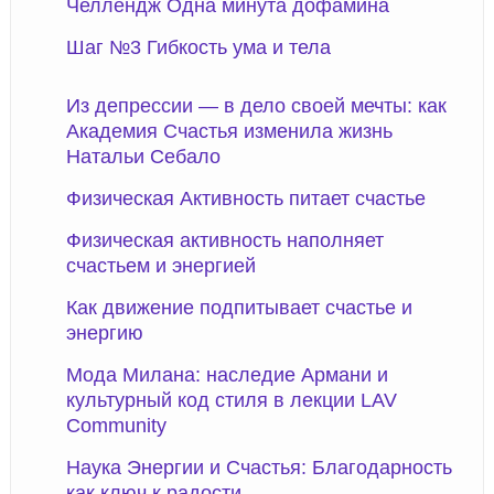
Челлендж Одна минута дофамина
Шаг №3 Гибкость ума и тела
Из депрессии — в дело своей мечты: как
Академия Счастья изменила жизнь
Натальи Себало
Физическая Активность питает счастье
Физическая активность наполняет
счастьем и энергией
Как движение подпитывает счастье и
энергию
Мода Милана: наследие Армани и
культурный код стиля в лекции LAV
Community
Наука Энергии и Счастья: Благодарность
как ключ к радости