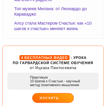
Топ музеев Милана: от Леонардо до
Караваджо
Алсу стала Мастером Счастья: как «10
шагов к счастью» меняют жизнь
4 БЕСПЛАТНЫХ ВИДЕО
- УРОКА
ПО ГАРВАРДСКОЙ СИСТЕМЕ ОБУЧЕНИЯ
от Ицхака Пинтосевича
Практикум
10 Шагов к Счастью
- научный
метод позитивного мышления
ИЗУЧИТЬ