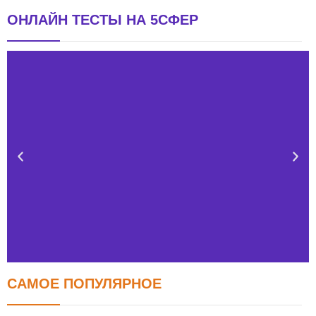
ОНЛАЙН ТЕСТЫ НА 5СФЕР
САМОЕ ПОПУЛЯРНОЕ
Тест FERMI
FERMI - современная методика оценки уровня счастья