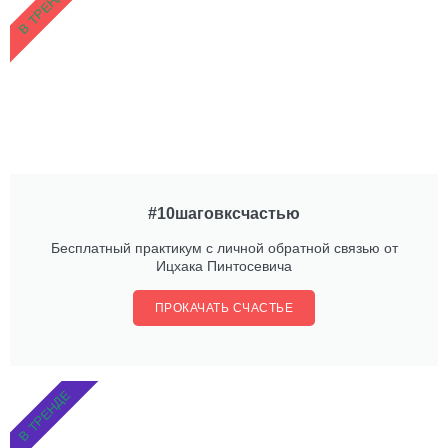
В ТРЕНДЕ
#10шаговксчастью
Бесплатный практикум с личной обратной связью от
Ицхака Пинтосевича
ПРОКАЧАТЬ СЧАСТЬЕ
В ТРЕНДЕ