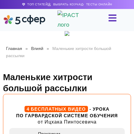
ТОП СТАТЕЙ
ВЫБРАТЬ КОУЧА
ТЕСТЫ ОНЛАЙН
Главная
»
Влияй
»
Маленькие хитрости большой
рассылки
Маленькие хитрости
большой рассылки
4 БЕСПЛАТНЫХ ВИДЕО
- УРОКА
ПО ГАРВАРДСКОЙ СИСТЕМЕ ОБУЧЕНИЯ
от Ицхака Пинтосевича
Практикум