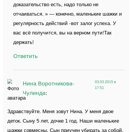
доказательство есть, надо только не
отчаиваться. » — конечно, маленькие шажки и
регулярность действий -вот залог успеха. У
вас всё получится, вы на верном пути!Так
держать!
Ответить
03.03.2015 в
Нина Воротникова-
17:51
Чулинда
:
Здравствуйте. Меня зовут Нина. У меня двое
деток. Сыну 5 лет, дочке 1 год. Наши маленькие
шажки совмесны. Сын приучен убирать за собой,