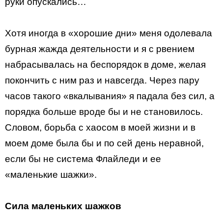
руки опускались…
Хотя иногда в «хорошие дни» меня одолевала
бурная жажда деятельности и я с рвением
набрасывалась на беспорядок в доме, желая
покончить с ним раз и навсегда. Через пару
часов такого «вкалывания» я падала без сил, а
порядка больше вроде бы и не становилось.
Словом, борьба с хаосом в моей жизни и в
моем доме была бы и по сей день неравной,
если бы не система Флайледи и ее
«маленькие шажки».
Сила маленьких шажков