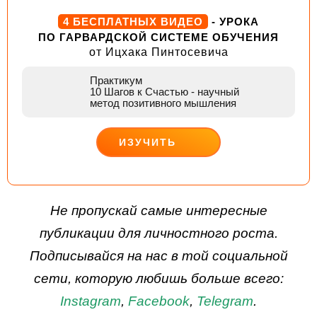
4 БЕСПЛАТНЫХ ВИДЕО
- УРОКА
ПО ГАРВАРДСКОЙ СИСТЕМЕ ОБУЧЕНИЯ
от Ицхака Пинтосевича
Практикум
10 Шагов к Счастью
- научный
метод позитивного мышления
ИЗУЧИТЬ
ДЕЙСТВУЙ
Не пропускай самые интересные
публикации для личностного роста.
Подписывайся на нас в той социальной
сети, которую любишь больше всего:
Instagram
,
Facebook
,
Telegram
.