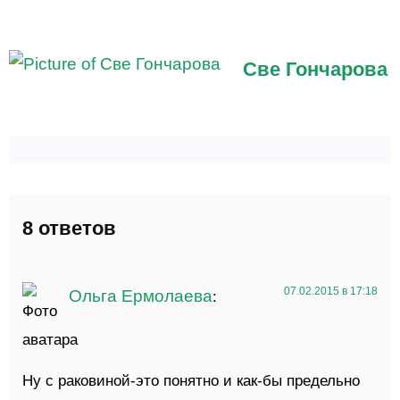
Све Гончарова
8 ответов
07.02.2015 в 17:18
Ольга Ермолаева
:
Ну с раковиной-это понятно и как-бы предельно