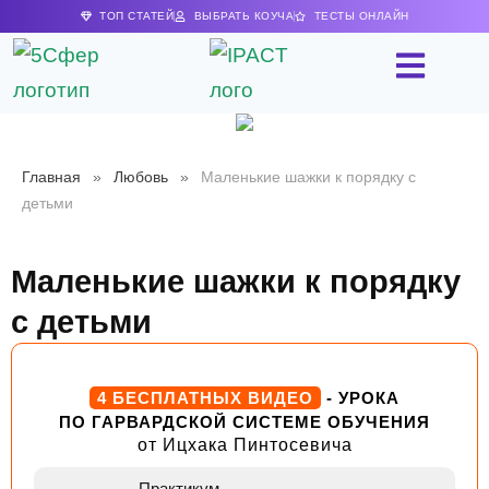
ТОП СТАТЕЙ
ВЫБРАТЬ КОУЧА
ТЕСТЫ ОНЛАЙН
Главная
»
Любовь
»
Маленькие шажки к порядку с
детьми
Маленькие шажки к порядку
с детьми
4 БЕСПЛАТНЫХ ВИДЕО
- УРОКА
ПО ГАРВАРДСКОЙ СИСТЕМЕ ОБУЧЕНИЯ
от Ицхака Пинтосевича
Практикум