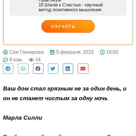
10 Шагов к Счастью
- научный
метод позитивного мышления
ИЗУЧИТЬ
ДЕЙСТВУЙ
5 февраля, 2015
16:00
Све Гончарова
8 ком.
34
Ваш дом стал грязным не за один день, и
он не станет чистым за одну ночь
Марла Силли