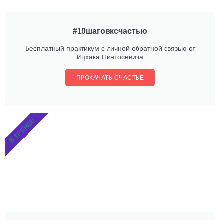
#10шаговксчастью
Бесплатный практикум с личной обратной связью от
Ицхака Пинтосевича
ПРОКАЧАТЬ СЧАСТЬЕ
В ТРЕНДЕ