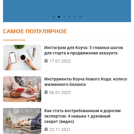
САМОЕ ПОПУЛЯРНОЕ
Тест: Как я контролирую свою жизнь?
Онлайн тест на основе шкалы локуса контроля
Инстаграм для Коуча: 5 главных шагов
Джулиана Роттера
для старта и продвижения аккаунта
17.01.2022
ПРОЙТИ ТЕСТ
Инструменты Коуча Нового Кода: колесо
жизненного баланса
06.01.2022
Как стать востребованным и дорогим
экспертом: 4 навыка + духовный
секрет (видео)
22.11.2021