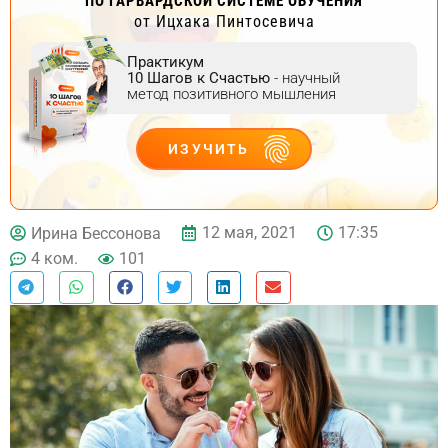
ПО ГАРВАРДСКОЙ СИСТЕМЕ ОБУЧЕНИЯ
от Ицхака Пинтосевича
Практикум
10 Шагов к Счастью
- научный
метод позитивного мышления
ИЗУЧИТЬ
ДЕЙСТВУЙ
12 мая, 2021
17:35
Ирина Бессонова
4 ком.
101