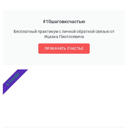
#10шаговксчастью
Бесплатный практикум с личной обратной связью от
Ицхака Пинтосевича
ПРОКАЧАТЬ СЧАСТЬЕ
В ТРЕНДЕ