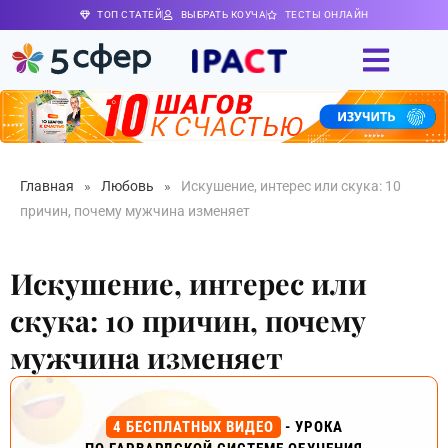
ТОП СТАТЕЙ
ВЫБРАТЬ КОУЧА
ТЕСТЫ ОНЛАЙН
Главная
»
Любовь
»
Искушение, интерес или скука: 10
причин, почему мужчина изменяет
Искушение, интерес или
скука: 10 причин, почему
мужчина изменяет
4 БЕСПЛАТНЫХ ВИДЕО
- УРОКА