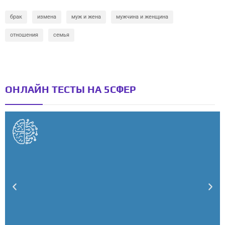
брак
измена
муж и жена
мужчина и женщина
отношения
семья
ОНЛАЙН ТЕСТЫ НА 5СФЕР