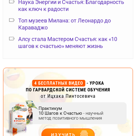
Наука Энергии и Счастья: Благодарность
как ключ к радости
Топ музеев Милана: от Леонардо до
Караваджо
Алсу стала Мастером Счастья: как «10
шагов к счастью» меняют жизнь
4 БЕСПЛАТНЫХ ВИДЕО
- УРОКА
ПО ГАРВАРДСКОЙ СИСТЕМЕ ОБУЧЕНИЯ
от Ицхака Пинтосевича
Практикум
10 Шагов к Счастью
- научный
метод позитивного мышления
ИЗУЧИТЬ