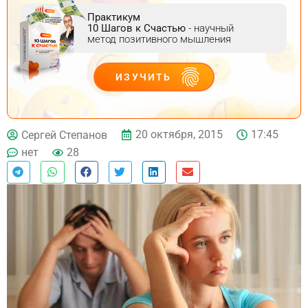
Практикум
10 Шагов к Счастью
- научный
метод позитивного мышления
ИЗУЧИТЬ
ДЕЙСТВУЙ
20 октября, 2015
17:45
Сергей Степанов
нет
28