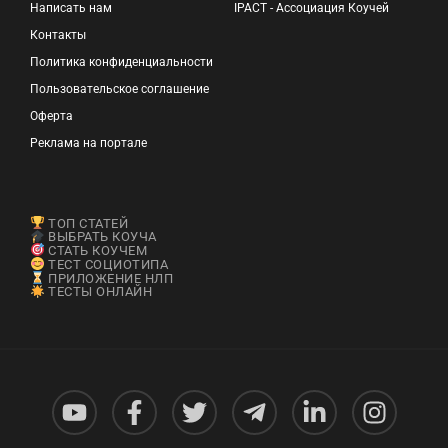
Написать нам
IPACT - Ассоциация Коучей
Контакты
Политика конфиденциальности
Пользовательское соглашение
Оферта
Реклама на портале
ТОП СТАТЕЙ
ВЫБРАТЬ КОУЧА
СТАТЬ КОУЧЕМ
ТЕСТ СОЦИОТИПА
ПРИЛОЖЕНИЕ НЛП
ТЕСТЫ ОНЛАЙН