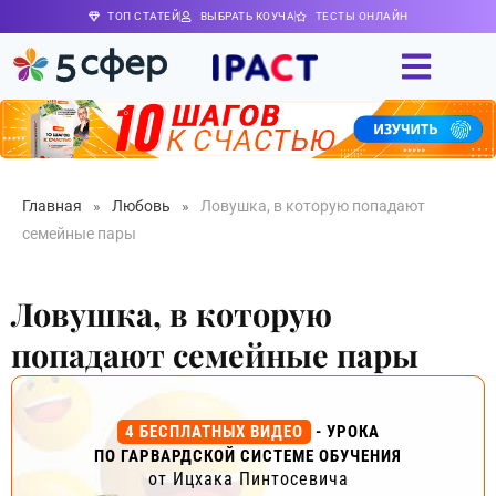
ТОП СТАТЕЙ
ВЫБРАТЬ КОУЧА
ТЕСТЫ ОНЛАЙН
Главная
»
Любовь
»
Ловушка, в которую попадают
семейные пары
Ловушка, в которую
попадают семейные пары
4 БЕСПЛАТНЫХ ВИДЕО
- УРОКА
ПО ГАРВАРДСКОЙ СИСТЕМЕ ОБУЧЕНИЯ
от Ицхака Пинтосевича