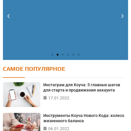
САМОЕ ПОПУЛЯРНОЕ
Тест: Как я контролирую свою жизнь?
Онлайн тест на основе шкалы локуса контроля
Инстаграм для Коуча: 5 главных шагов
Джулиана Роттера
для старта и продвижения аккаунта
17.01.2022
ПРОЙТИ ТЕСТ
Инструменты Коуча Нового Кода: колесо
жизненного баланса
06.01.2022