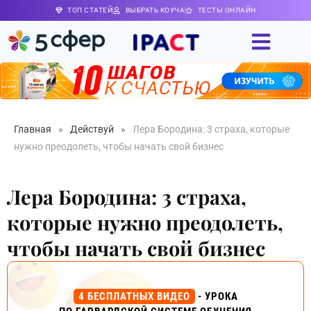
ТОП СТАТЕЙ
ВЫБРАТЬ КОУЧА
ТЕСТЫ ОНЛАЙН
Главная
»
Действуй
»
Лера Бородина: 3 страха, которые
нужно преодолеть, чтобы начать свой бизнес
Лера Бородина: 3 страха,
которые нужно преодолеть,
чтобы начать свой бизнес
4 БЕСПЛАТНЫХ ВИДЕО
- УРОКА