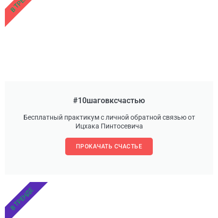
В ТРЕНДЕ
#10шаговксчастью
Бесплатный практикум с личной обратной связью от
Ицхака Пинтосевича
ПРОКАЧАТЬ СЧАСТЬЕ
В ТРЕНДЕ