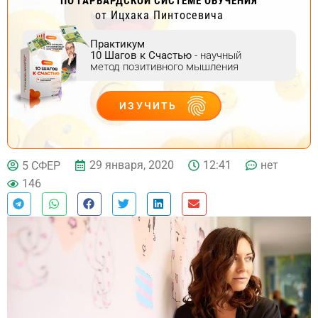
ПО ГАРВАРДСКОЙ СИСТЕМЕ ОБУЧЕНИЯ
от Ицхака Пинтосевича
Практикум
10 Шагов к Счастью
- научный
метод позитивного мышления
ИЗУЧИТЬ
ДЕЙСТВУЙ
29 января, 2020
12:41
нет
5 СФЕР
146