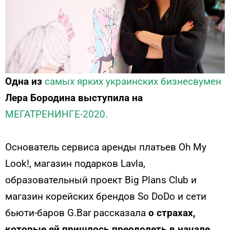
Одна из
самых ярких украинских бизнесвумен
Лера Бородина выступила на
МЕГАТРЕНИНГЕ-2020.
Основатель сервиса аренды платьев Oh My
Look!, магазин подарков Lavla,
образовательный проект Big Plans Club и
магазин корейских брендов So DoDo и сети
бьюти-баров G.Bar рассказала
о страхах,
которые ей пришлось преодолеть в начале