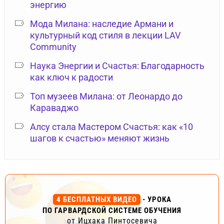
энергию
Мода Милана: наследие Армани и
культурный код стиля в лекции LAV
Community
Наука Энергии и Счастья: Благодарность
как ключ к радости
Топ музеев Милана: от Леонардо до
Караваджо
Алсу стала Мастером Счастья: как «10
шагов к счастью» меняют жизнь
4 БЕСПЛАТНЫХ ВИДЕО
- УРОКА
ПО ГАРВАРДСКОЙ СИСТЕМЕ ОБУЧЕНИЯ
от Ицхака Пинтосевича