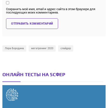
Сохранить моё имя, email и адрес сайта в этом браузере для
последующих моих комментариев.
Лера Бородина
мегатренинг 2020
слайдер
ОНЛАЙН ТЕСТЫ НА 5СФЕР