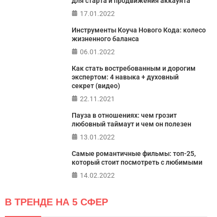
для старта и продвижения аккаунта
17.01.2022
ПРОЙТИ ТЕСТ
Инструменты Коуча Нового Кода: колесо
жизненного баланса
06.01.2022
Как стать востребованным и дорогим
экспертом: 4 навыка + духовный
секрет (видео)
22.11.2021
Пауза в отношениях: чем грозит
любовный таймаут и чем он полезен
13.01.2022
Самые романтичные фильмы: топ-25,
который стоит посмотреть с любимыми
14.02.2022
В ТРЕНДЕ НА 5 СФЕР