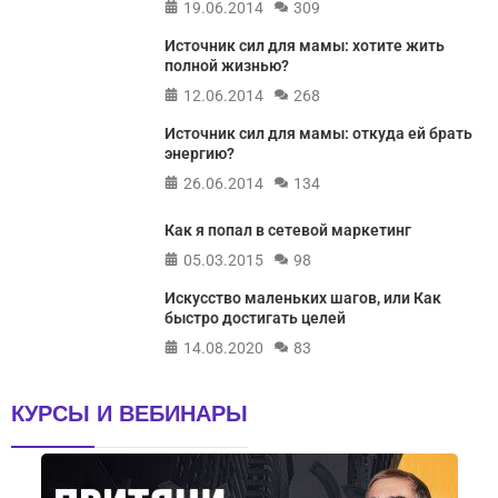
19.06.2014
309
Источник сил для мамы: хотите жить
полной жизнью?
12.06.2014
268
Источник сил для мамы: откуда ей брать
энергию?
26.06.2014
134
Как я попал в сетевой маркетинг
05.03.2015
98
Искусство маленьких шагов, или Как
быстро достигать целей
14.08.2020
83
КУРСЫ И ВЕБИНАРЫ