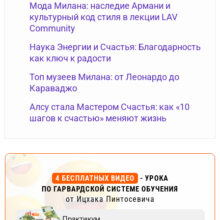
Мода Милана: наследие Армани и
культурный код стиля в лекции LAV
Community
Наука Энергии и Счастья: Благодарность
как ключ к радости
Топ музеев Милана: от Леонардо до
Караваджо
Алсу стала Мастером Счастья: как «10
шагов к счастью» меняют жизнь
4 БЕСПЛАТНЫХ ВИДЕО
- УРОКА
ПО ГАРВАРДСКОЙ СИСТЕМЕ ОБУЧЕНИЯ
от Ицхака Пинтосевича
Практикум