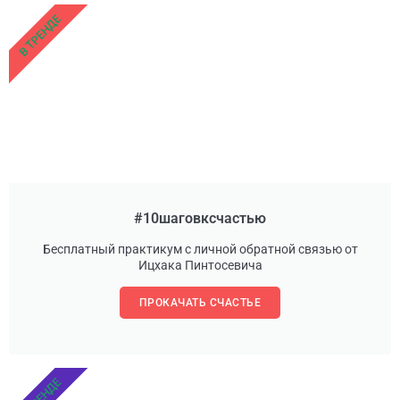
В ТРЕНДЕ
#10шаговксчастью
Бесплатный практикум с личной обратной связью от
Ицхака Пинтосевича
ПРОКАЧАТЬ СЧАСТЬЕ
В ТРЕНДЕ