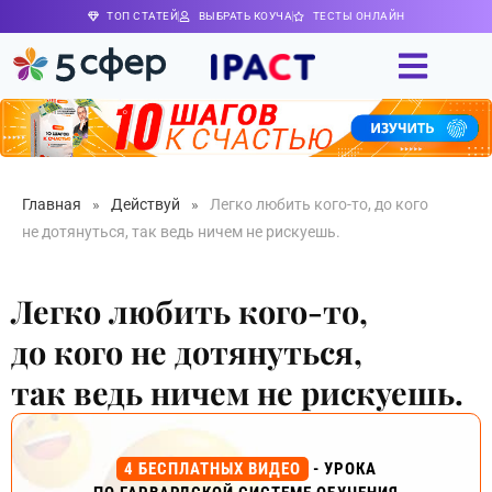
ТОП СТАТЕЙ
ВЫБРАТЬ КОУЧА
ТЕСТЫ ОНЛАЙН
Главная
»
Действуй
»
Легко любить кого-то, до кого
не дотянуться, так ведь ничем не рискуешь.
Легко любить кого-то,
до кого не дотянуться,
так ведь ничем не рискуешь.
4 БЕСПЛАТНЫХ ВИДЕО
- УРОКА