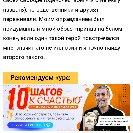
своей свободе (одиночеством я это не могу
назвать), то родственники и друзья
переживали. Моим оправданием был
придуманный мной образ «принца на белом
коне», если один такой герой повстречался
мне, значит это не иллюзия и я точно найду
второго такого.
Рекомендуем курс: