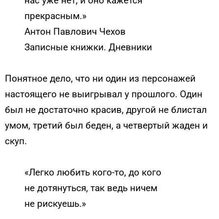
нас уже нет, и оно кажется
прекрасным.»
Антон Павлович Чехов
Записные книжки. Дневники
Понятное дело, что ни один из персонажей
настоящего не выигрывал у прошлого. Один
был не достаточно красив, другой не блистал
умом, третий был беден, а четвертый жаден и
скуп.
«Легко любить кого-то, до кого
не дотянуться, так ведь ничем
не рискуешь.»