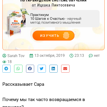
ПО ГАРВАРДСКОЙ СИСТЕМЕ ОБУЧЕНИЯ
от Ицхака Пинтосевича
Практикум
10 Шагов к Счастью
- научный
метод позитивного мышления
ИЗУЧИТЬ
ДЕЙСТВУЙ
13 октября, 2019
23:13
нет
Sarah Tov
18
Рассказывает Сара
Почему мы так часто возвращаемся в