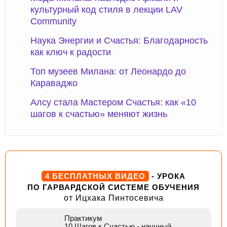
культурный код стиля в лекции LAV
Community
Наука Энергии и Счастья: Благодарность
как ключ к радости
Топ музеев Милана: от Леонардо до
Караваджо
Алсу стала Мастером Счастья: как «10
шагов к счастью» меняют жизнь
4 БЕСПЛАТНЫХ ВИДЕО
- УРОКА
ПО ГАРВАРДСКОЙ СИСТЕМЕ ОБУЧЕНИЯ
от Ицхака Пинтосевича
Практикум
10 Шагов к Счастью
- научный