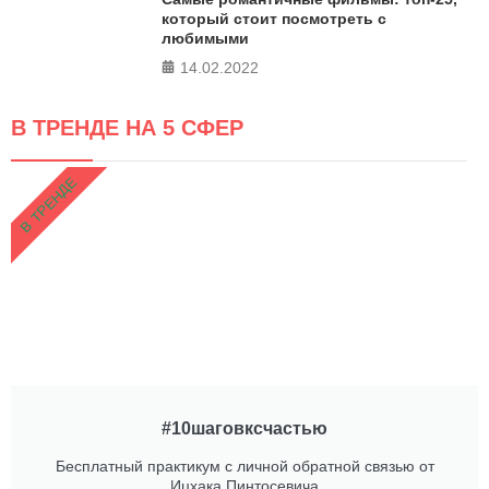
который стоит посмотреть с
любимыми
14.02.2022
В ТРЕНДЕ НА 5 СФЕР
В ТРЕНДЕ
#10шаговксчастью
Бесплатный практикум с личной обратной связью от
Ицхака Пинтосевича