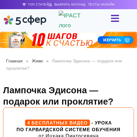
ТОП СТАТЕЙ
ВЫБРАТЬ КОУЧА
ТЕСТЫ ОНЛАЙН
Главная
»
Живи
»
Лампочка Эдисона — подарок или
проклятие?
Лампочка Эдисона —
подарок или проклятие?
4 БЕСПЛАТНЫХ ВИДЕО
- УРОКА
ПО ГАРВАРДСКОЙ СИСТЕМЕ ОБУЧЕНИЯ
от Ицхака Пинтосевича