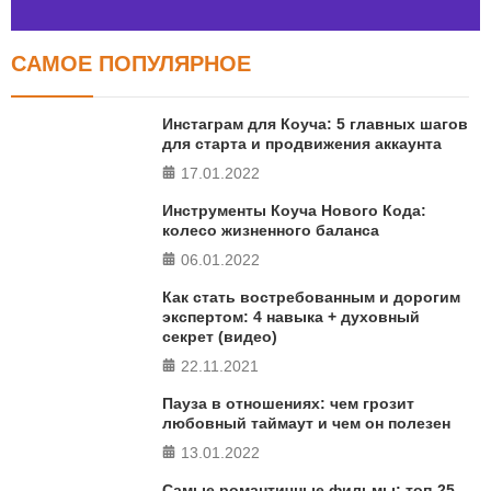
САМОЕ ПОПУЛЯРНОЕ
Тест FERMI
FERMI - современная методика оценки уровня счастья
Инстаграм для Коуча: 5 главных шагов
в 5 главных сферах
для старта и продвижения аккаунта
17.01.2022
ПРОЙТИ ТЕСТ
Инструменты Коуча Нового Кода:
колесо жизненного баланса
06.01.2022
Как стать востребованным и дорогим
экспертом: 4 навыка + духовный
секрет (видео)
22.11.2021
Пауза в отношениях: чем грозит
любовный таймаут и чем он полезен
13.01.2022
Самые романтичные фильмы: топ-25,